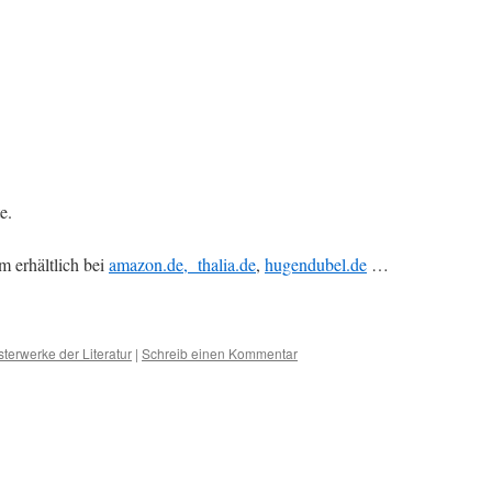
e.
 erhältlich bei
amazon.de,
thalia.de
,
hugendubel.de
…
terwerke der Literatur
|
Schreib einen Kommentar