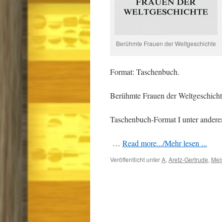
Berühmte Frauen der Weltgeschichte
Format: Taschenbuch.
Berühmte Frauen der Weltgeschicht
Taschenbuch-Format I unter anderem
…
Read more.../Mehr lesen ...
Veröffentlicht unter
A
,
Aretz-Gertrude
,
Meis