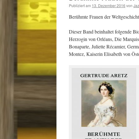
Publiziert am
13. Dezember 2016
von
Ja
Berühmte Frauen der Weltgeschicht
Dieser Band beinhaltet folgende Biog
Herzogin von Orléans, Die Marquis
Bonaparte, Juliette Récamier, Germ
Montez, Kaiserin Elisabeth von Öste