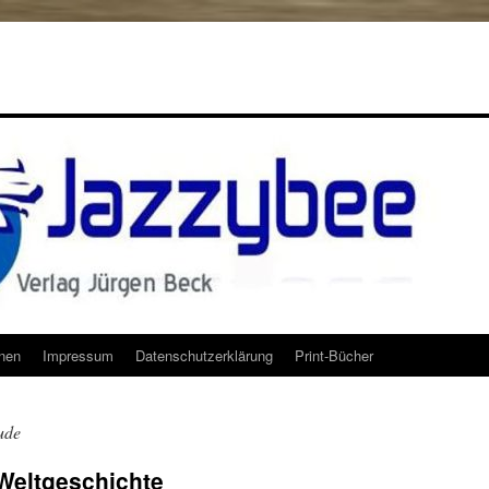
onen
Impressum
Datenschutzerklärung
Print-Bücher
ude
Weltgeschichte