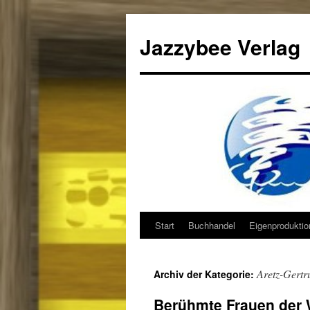
Jazzybee Verlag
Start
Buchhandel
Eigenprodukti
Zum
Inhalt
Aretz-Gertr
Archiv der Kategorie:
springen
Berühmte Frauen der 