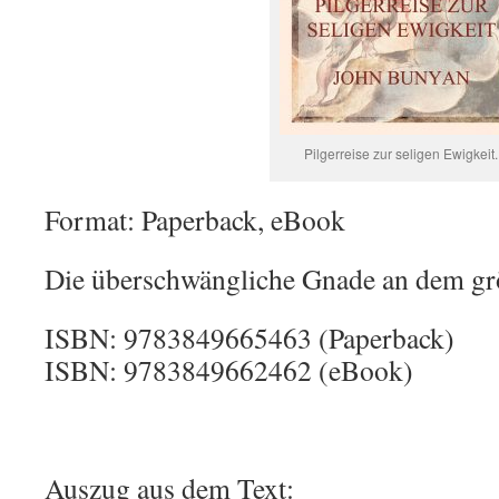
Pilgerreise zur seligen Ewigkeit.
Format: Paperback, eBook
Die überschwängliche Gnade an dem gr
ISBN: 9783849665463 (Paperback)
ISBN: 9783849662462 (eBook)
Auszug aus dem Text: