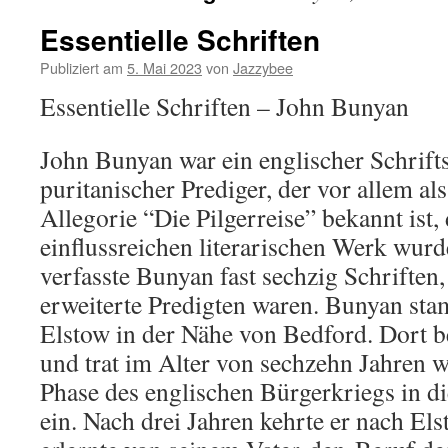
Essentielle Schriften
Publiziert am
5. Mai 2023
von
Jazzybee
Essentielle Schriften – John Bunyan
John Bunyan war ein englischer Schrifts
puritanischer Prediger, der vor allem al
Allegorie “Die Pilgerreise” bekannt ist,
einflussreichen literarischen Werk wur
verfasste Bunyan fast sechzig Schriften,
erweiterte Predigten waren. Bunyan st
Elstow in der Nähe von Bedford. Dort b
und trat im Alter von sechzehn Jahren w
Phase des englischen Bürgerkriegs in d
ein. Nach drei Jahren kehrte er nach El