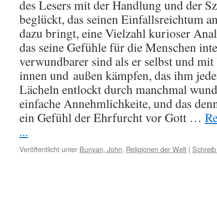
des Lesers mit der Handlung und der S
beglückt, das seinen Einfallsreichtum a
dazu bringt, eine Vielzahl kurioser Ana
das seine Gefühle für die Menschen inter
verwundbarer sind als er selbst und mi
innen und
außen
kämpfen, das ihm jede
Lächeln entlockt durch manchmal wund
einfache Annehmlichkeite, und das denn
ein Gefühl der Ehrfurcht vor Gott …
Re
...
Veröffentlicht unter
Bunyan, John
,
Religionen der Welt
|
Schreib