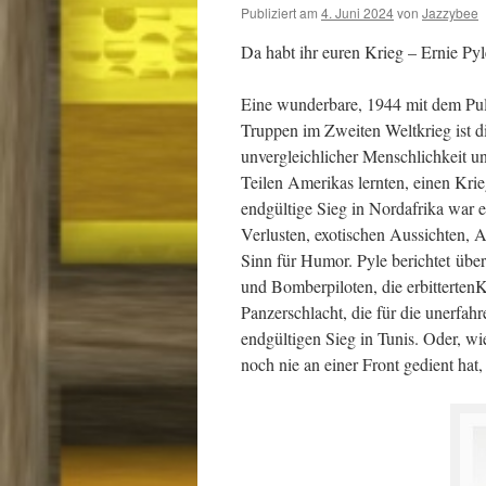
Publiziert am
4. Juni 2024
von
Jazzybee
Da habt ihr euren Krieg – Ernie Pyl
Eine wunderbare, 1944 mit dem Pul
Truppen im Zweiten Weltkrieg ist di
unvergleichlicher Menschlichkeit u
Teilen Amerikas lernten, einen Krie
endgültige Sieg in Nordafrika war 
Verlusten, exotischen Aussichten
Sinn für Humor. Pyle berichtet
über
und Bomberpiloten, die erbitterten
Panzerschlacht, die für die unerfah
endgültigen Sieg in Tunis. Oder, wi
noch nie an einer Front gedient hat,