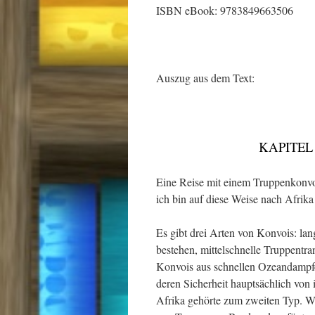
ISBN eBook: 9783849663506
Auszug aus dem Text:
KAPITEL
Eine Reise mit einem Truppenkonvoi
ich bin auf diese Weise nach Afri
Es gibt drei Arten von Konvois: la
bestehen, mittelschnelle Truppentra
Konvois aus schnellen Ozeandampfe
deren Sicherheit hauptsächlich vo
Afrika gehörte zum zweiten Typ. Wi