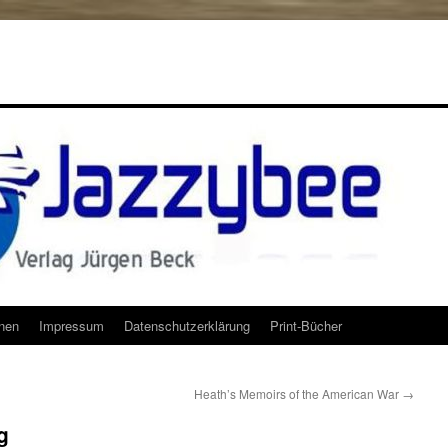
onen
Impressum
Datenschutzerklärung
Print-Bücher
Heath’s Memoirs of the American War
→
g