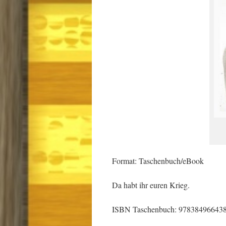
Format: Taschenbuch/eBook
Da habt ihr euren Krieg.
ISBN Taschenbuch: 97838496643