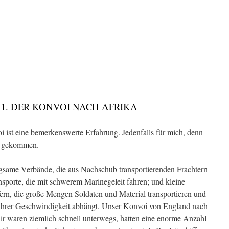
 1. DER KONVOI NACH AFRIKA
 ist eine bemerkenswerte Erfahrung. Jedenfalls für mich, denn
ka gekommen.
ngsame Verbände, die aus Nachschub transportierenden Frachtern
nsporte, die mit schwerem Marinegeleit fahren; und kleine
rn, die große Mengen Soldaten und Material transportieren und
n ihrer Geschwindigkeit abhängt. Unser Konvoi von England nach
r waren ziemlich schnell unterwegs, hatten eine enorme Anzahl