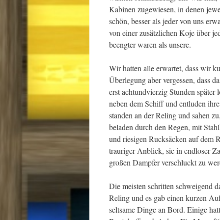
Kabinen zugewiesen, in denen jewe
schön, besser als jeder von uns erwa
von einer zusätzlichen Koje über j
beengter waren als unsere.
Wir hatten alle erwartet, dass wir k
Überlegung aber vergessen, dass das
erst achtundvierzig Stunden später
neben dem Schiff und entluden ihre
standen an der Reling und sahen zu,
beladen durch den Regen, mit Sta
und riesigen Rucksäcken auf dem R
trauriger Anblick, sie in endloser
großen Dampfer verschluckt zu wer
Die meisten schritten schweigend d
Reling und es gab einen kurzen Auf
seltsame Dinge an Bord. Einige hat