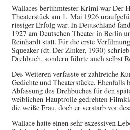
Wallaces berühmtester Krimi war Der He
Theaterstück am 1. Mai 1926 uraufgefü
riesiger Erfolg war. In Deutschland fan
1927 am Deutschen Theater in Berlin u
Reinhardt statt. Für die erste Verfilmu
Squeaker (dt. Der Zinker, 1930) schrieb 
Drehbuch, sondern führte auch selbst R
Des Weiteren verfasste er zahlreiche Ku
Gedichte und Theaterstücke. Ebenfalls 
Abfassung des Drehbuches für den späte
weiblichen Hauptrolle gedrehten Filmk
die weiße Frau, doch er verstarb vor de
Wallace hatte einen sehr exzessiven Lebe