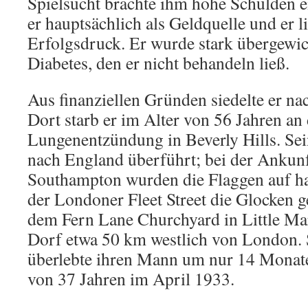
Spielsucht brachte ihm hohe Schulden 
er hauptsächlich als Geldquelle und er l
Erfolgsdruck. Er wurde stark übergewic
Diabetes, den er nicht behandeln ließ.
Aus finanziellen Gründen siedelte er n
Dort starb er im Alter von 56 Jahren an
Lungenentzündung in Beverly Hills. S
nach England überführt; bei der Ankun
Southampton wurden die Flaggen auf ha
der Londoner Fleet Street die Glocken g
dem Fern Lane Churchyard in Little Mar
Dorf etwa 50 km westlich von London. 
überlebte ihren Mann um nur 14 Monate,
von 37 Jahren im April 1933.