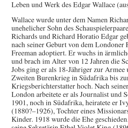
Leben und Werk des Edgar Wallace (aus
Wallace wurde unter dem Namen Richar
unehelicher Sohn des Schauspielerpaar
Richards und Richard Horatio Edgar ge
nach seiner Geburt von dem Londoner 
Freeman adoptiert. Er wuchs in ärmlich
und brach im Alter von 12 Jahren die S
Jobs ging er als 18-Jähriger zur Armee 
Zweiten Burenkrieg in Südafrika bis z
Kriegsberichterstatter hoch. Nach sein
London arbeitete er als Journalist und S
1901, noch in Südafrika, heiratete er I
(1880?–1926), Tochter eines Missionars.
Kinder. 1918 wurde die Ehe geschieden.
seine Sekretärin Ethel Violet King (18