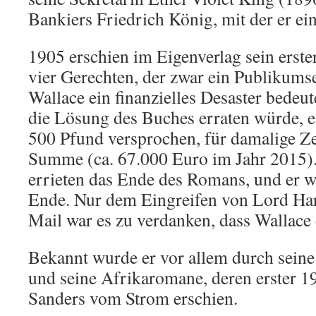
Bankiers Friedrich König, mit der er ein
1905 erschien im Eigenverlag sein erst
vier Gerechten, der zwar ein Publikumse
Wallace ein finanzielles Desaster bedeut
die Lösung des Buches erraten würde, e
500 Pfund versprochen, für damalige Ze
Summe (ca. 67.000 Euro im Jahr 2015)
errieten das Ende des Romans, und er w
Ende. Nur dem Eingreifen von Lord Ha
Mail war es zu verdanken, dass Wallace 
Bekannt wurde er vor allem durch seine 
und seine Afrikaromane, deren erster 1
Sanders vom Strom erschien.