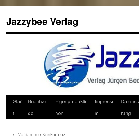
Jazzybee Verlag
Zum
Star
Buchhan
Eigenproduktio
Impressu
Datensc
Inhalt
t
del
nen
m
rung
springen
←
Verdammte Konkurrenz