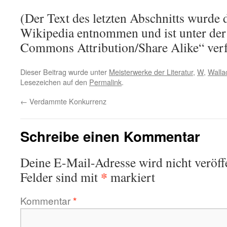
(Der Text des letzten Abschnitts wurde 
Wikipedia entnommen und ist unter der
Commons Attribution/Share Alike“ verf
Dieser Beitrag wurde unter
Meisterwerke der Literatur
,
W
,
Walla
Lesezeichen auf den
Permalink
.
←
Verdammte Konkurrenz
Schreibe einen Kommentar
Deine E-Mail-Adresse wird nicht veröffe
*
Felder sind mit
markiert
Kommentar
*