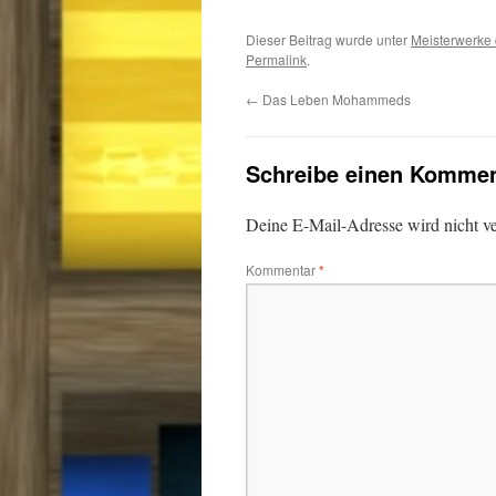
Dieser Beitrag wurde unter
Meisterwerke d
Permalink
.
←
Das Leben Mohammeds
Schreibe einen Kommen
Deine E-Mail-Adresse wird nicht ver
Kommentar
*