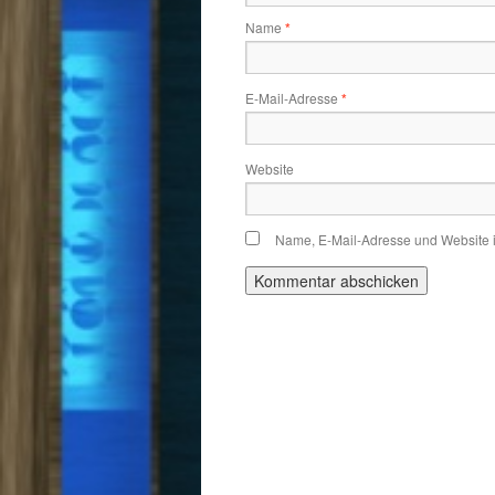
Name
*
E-Mail-Adresse
*
Website
Name, E-Mail-Adresse und Website 