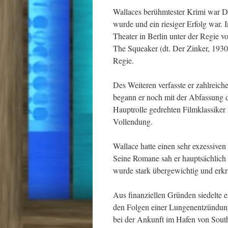
Wallaces berühmtester Krimi war De
wurde und ein riesiger Erfolg war.
Theater in Berlin unter der Regie v
The Squeaker (dt. Der Zinker, 1930)
Regie.
Des Weiteren verfasste er zahlreic
begann er noch mit der Abfassung d
Hauptrolle gedrehten Filmklassiker
Vollendung.
Wallace hatte einen sehr exzessiven
Seine Romane sah er hauptsächlich a
wurde stark übergewichtig und erkra
Aus finanziellen Gründen siedelte 
den Folgen einer Lungenentzündung
bei der Ankunft im Hafen von Sout