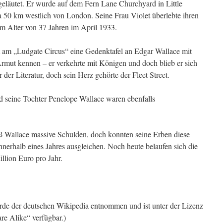
geläutet. Er wurde auf dem Fern Lane Churchyard in Little
 50 km westlich von London. Seine Frau Violet überlebte ihren
m Alter von 37 Jahren im April 1933.
rt am „Ludgate Circus“ eine Gedenktafel an Edgar Wallace mit
rmut kennen – er verkehrte mit Königen und doch blieb er sich
 der Literatur, doch sein Herz gehörte der Fleet Street.
 seine Tochter Penelope Wallace waren ebenfalls
ieß Wallace massive Schulden, doch konnten seine Erben diese
nerhalb eines Jahres ausgleichen. Noch heute belaufen sich die
llion Euro pro Jahr.
urde der deutschen Wikipedia entnommen und ist unter der Lizenz
re Alike“ verfügbar.)