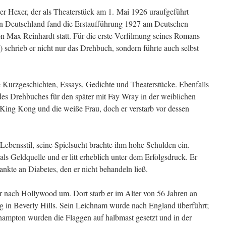
r Hexer, der als Theaterstück am 1. Mai 1926 uraufgeführt
 In Deutschland fand die Erstaufführung 1927 am Deutschen
on Max Reinhardt statt. Für die erste Verfilmung seines Romans
 schrieb er nicht nur das Drehbuch, sondern führte auch selbst
he Kurzgeschichten, Essays, Gedichte und Theaterstücke. Ebenfalls
es Drehbuches für den später mit Fay Wray in der weiblichen
 King Kong und die weiße Frau, doch er verstarb vor dessen
 Lebensstil, seine Spielsucht brachte ihm hohe Schulden ein.
ls Geldquelle und er litt erheblich unter dem Erfolgsdruck. Er
nkte an Diabetes, den er nicht behandeln ließ.
er nach Hollywood um. Dort starb er im Alter von 56 Jahren an
 in Beverly Hills. Sein Leichnam wurde nach England überführt;
hampton wurden die Flaggen auf halbmast gesetzt und in der