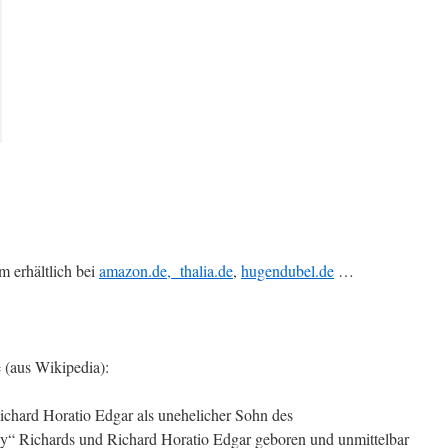
 erhältlich bei
amazon.de,
thalia.de
,
hugendubel.de
…
(aus Wikipedia):
hard Horatio Edgar als unehelicher Sohn des
ly“ Richards und Richard Horatio Edgar geboren und unmittelbar