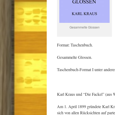
Gesammelte Glossen
Format: Taschenbuch.
Gesammelte Glossen.
Taschenbuch-Format I unter anderem
Karl Kraus und “Die Fackel” (aus W
Am 1. April 1899 gründete Karl Krau
sich von allen Rücksichten auf par