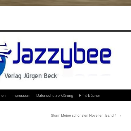
onen
Impressum
Datenschutzerklärung
Print-Bücher
Storm Meine schönsten Novellen, Band 4
→