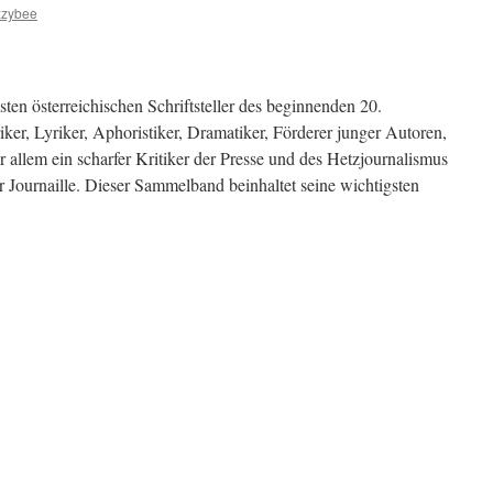
zzybee
ten österreichischen Schriftsteller des beginnenden 20.
riker, Lyriker, Aphoristiker, Dramatiker, Förderer junger Autoren,
r allem ein scharfer Kritiker der Presse und des Hetzjournalismus
er Journaille. Dieser Sammelband beinhaltet seine wichtigsten