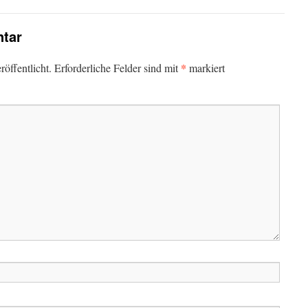
tar
*
öffentlicht.
Erforderliche Felder sind mit
markiert