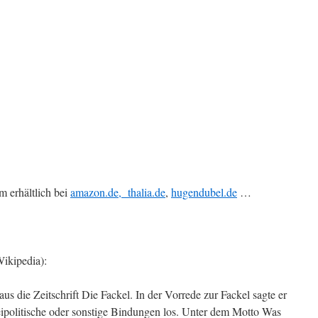
 erhältlich bei
amazon.de,
thalia.de
,
hugendubel.de
…
ikipedia):
s die Zeitschrift Die Fackel. In der Vorrede zur Fackel sagte er
teipolitische oder sonstige Bindungen los. Unter dem Motto Was