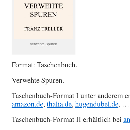
Verwehte Spuren
Format: Taschenbuch.
Verwehte Spuren.
Taschenbuch-Format I unter anderem erh
amazon.de
,
thalia.de
,
hugendubel.de
, …
Taschenbuch-Format II erhältlich bei
a