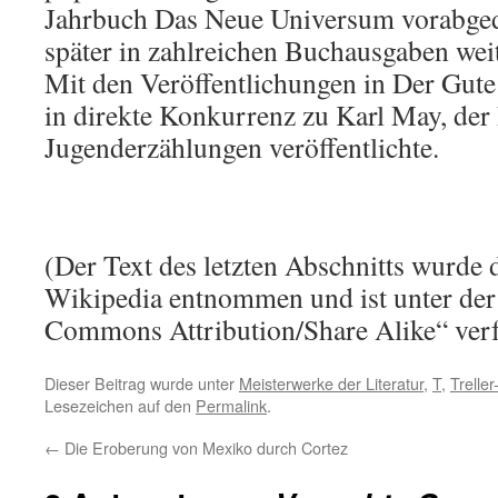
Jahrbuch Das Neue Universum vorabge
später in zahlreichen Buchausgaben wei
Mit den Veröffentlichungen in Der Gute
in direkte Konkurrenz zu Karl May, der 
Jugenderzählungen veröffentlichte.
(Der Text des letzten Abschnitts wurde 
Wikipedia entnommen und ist unter der
Commons Attribution/Share Alike“ verf
Dieser Beitrag wurde unter
Meisterwerke der Literatur
,
T
,
Trelle
Lesezeichen auf den
Permalink
.
←
Die Eroberung von Mexiko durch Cortez