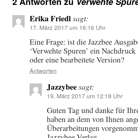
2 Antworten zu
Verwehte Spur
Erika Friedl
sagt:
17. März 2017 um 16:16 Uhr
Eine Frage: ist die Jazzbee Ausgab
‘Verwehte Spuren’ ein Nachdruck 
oder eine bearbeitete Version?
Antworten
Jazzybee
sagt:
19. März 2017 um 12:18 Uhr
Guten Tag und danke für Ihr
haben an dem von Ihnen ang
Überarbeitungen vorgenomm
Jazzybee Verlag.