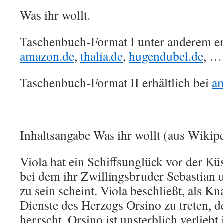
Was ihr wollt.
Taschenbuch-Format I unter anderem erh
amazon.de
,
thalia.de
,
hugendubel.de
, …
Taschenbuch-Format II erhältlich bei
a
Inhaltsangabe Was ihr wollt (aus Wikipe
Viola hat ein Schiffsunglück vor der Küs
bei dem ihr Zwillingsbruder Sebastia
zu sein scheint. Viola beschließt, als Kn
Dienste des Herzogs Orsino zu treten, de
herrscht. Orsino ist unsterblich verliebt 