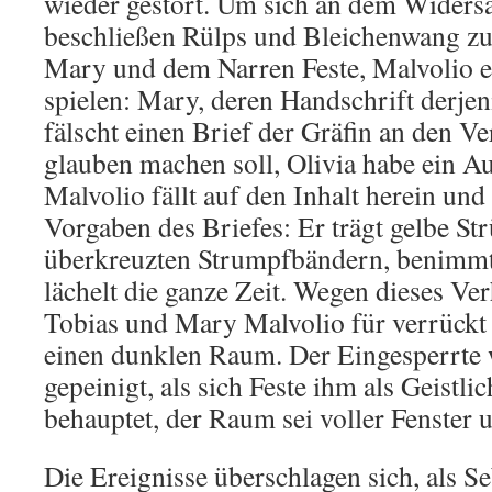
wieder gestört. Um sich an dem Widersa
beschließen Rülps und Bleichenwang z
Mary und dem Narren Feste, Malvolio e
spielen: Mary, deren Handschrift derjeni
fälscht einen Brief der Gräfin an den Ve
glauben machen soll, Olivia habe ein A
Malvolio fällt auf den Inhalt herein un
Vorgaben des Briefes: Er trägt gelbe St
überkreuzten Strumpfbändern, benimmt
lächelt die ganze Zeit. Wegen dieses Ver
Tobias und Mary Malvolio für verrückt 
einen dunklen Raum. Der Eingesperrte 
gepeinigt, als sich Feste ihm als Geistlic
behauptet, der Raum sei voller Fenster u
Die Ereignisse überschlagen sich, als S