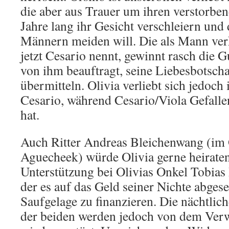
die aber aus Trauer um ihren verstorbe
Jahre lang ihr Gesicht verschleiern und 
Männern meiden will. Die als Mann verkl
jetzt Cesario nennt, gewinnt rasch die 
von ihm beauftragt, seine Liebesbotscha
übermitteln. Olivia verliebt sich jedoc
Cesario, während Cesario/Viola Gefall
hat.
Auch Ritter Andreas Bleichenwang (im
Aguecheek) würde Olivia gerne heiraten
Unterstützung bei Olivias Onkel Tobias
der es auf das Geld seiner Nichte abges
Saufgelage zu finanzieren. Die nächtli
der beiden werden jedoch von dem Ver