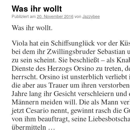
Was ihr wollt
Publiziert am
20. November 2016
von
Jazzybee
Was ihr wollt.
Viola hat ein Schiffsunglück vor der Küs
bei dem ihr Zwillingsbruder Sebastia
zu sein scheint. Sie beschließt – als Kna
Dienste des Herzogs Orsino zu treten, de
herrscht. Orsino ist unsterblich verliebt 
die aber aus Trauer um ihren verstorbe
Jahre lang ihr Gesicht verschleiern und 
Männern meiden will. Die als Mann verkl
jetzt Cesario nennt, gewinnt rasch die 
von ihm beauftragt, seine Liebesbotscha
übermitteln …