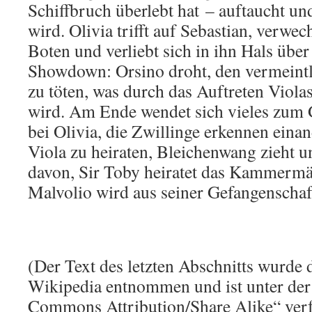
Schiffbruch überlebt hat – auftaucht un
wird. Olivia trifft auf Sebastian, verwec
Boten und verliebt sich in ihn Hals üb
Showdown: Orsino droht, den vermeintl
zu töten, was durch das Auftreten Viola
wird. Am Ende wendet sich vieles zum G
bei Olivia, die Zwillinge erkennen einan
Viola zu heiraten, Bleichenwang zieht u
davon, Sir Toby heiratet das Kammer
Malvolio wird aus seiner Gefangenschaft
(Der Text des letzten Abschnitts wurde 
Wikipedia entnommen und ist unter der
Commons Attribution/Share Alike“ verf