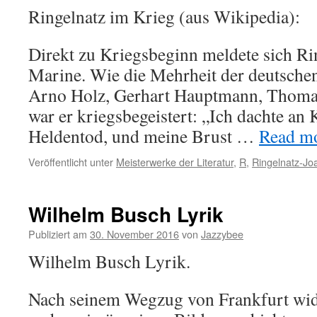
Ringelnatz im Krieg (aus Wikipedia):
Direkt zu Kriegsbeginn meldete sich Rin
Marine. Wie die Mehrheit der deutschen 
Arno Holz, Gerhart Hauptmann, Thom
war er kriegsbegeistert: „Ich dachte an
Heldentod, und meine Brust …
Read mor
Veröffentlicht unter
Meisterwerke der Literatur
,
R
,
Ringelnatz-Jo
Wilhelm Busch Lyrik
Publiziert am
30. November 2016
von
Jazzybee
Wilhelm Busch Lyrik.
Nach seinem Wegzug von Frankfurt wid