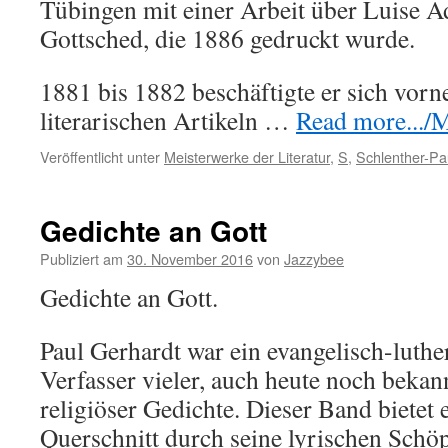
Tübingen mit einer Arbeit über Luise A
Gottsched, die 1886 gedruckt wurde.
1881 bis 1882 beschäftigte er sich vor
literarischen Artikeln …
Read more.../Me
Veröffentlicht unter
Meisterwerke der Literatur
,
S
,
Schlenther-Pa
Gedichte an Gott
Publiziert am
30. November 2016
von
Jazzybee
Gedichte an Gott.
Paul Gerhardt war ein evangelisch-luth
Verfasser vieler, auch heute noch bekan
religiöser Gedichte. Dieser Band bietet
Querschnitt durch seine lyrischen Schö