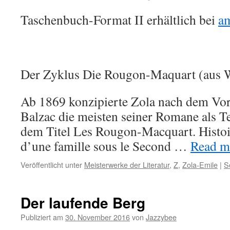
Taschenbuch-Format II erhältlich bei
a
Der Zyklus Die Rougon-Maquart (aus W
Ab 1869 konzipierte Zola nach dem Vo
Balzac die meisten seiner Romane als Te
dem Titel Les Rougon-Macquart. Histoire
d’une famille sous le Second …
Read mo
Veröffentlicht unter
Meisterwerke der Literatur
,
Z
,
Zola-Emile
|
S
Der laufende Berg
Publiziert am
30. November 2016
von
Jazzybee