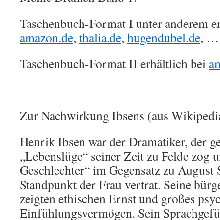
Taschenbuch-Format I unter anderem erh
amazon.de
,
thalia.de
,
hugendubel.de
, …
Taschenbuch-Format II erhältlich bei
a
Zur Nachwirkung Ibsens (aus Wikipedi
Henrik Ibsen war der Dramatiker, der g
„Lebenslüge“ seiner Zeit zu Felde zog
Geschlechter“ im Gegensatz zu August 
Standpunkt der Frau vertrat. Seine bür
zeigten ethischen Ernst und großes psy
Einfühlungsvermögen. Sein Sprachgefüh