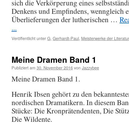
sich die Verkörperung eines selbstständ
Denkens und Empfindens, wenngleich er
Überlieferungen der lutherischen …
Rea
...
Veröffentlicht unter
G
,
Gerhardt-Paul
,
Meisterwerke der Literatu
Meine Dramen Band 1
Publiziert am
30. November 2016
von
Jazzybee
Meine Dramen Band 1.
Henrik Ibsen gehört zu den bekannteste
nordischen Dramatikern. In diesem Band
Stücke: Die Kronprätendenten, Die Stütz
Die Wildente.