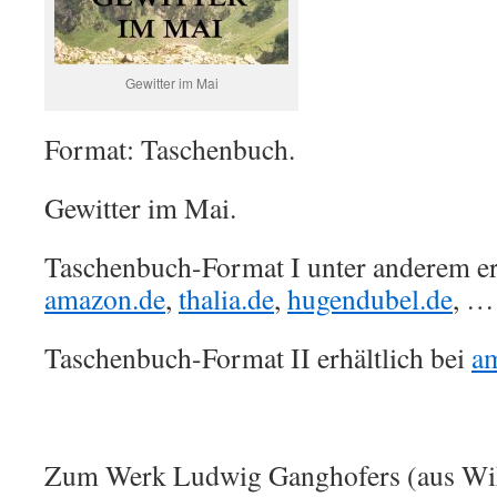
Gewitter im Mai
Format: Taschenbuch.
Gewitter im Mai.
Taschenbuch-Format I unter anderem erh
amazon.de
,
thalia.de
,
hugendubel.de
, …
Taschenbuch-Format II erhältlich bei
a
Zum Werk Ludwig Ganghofers (aus Wik