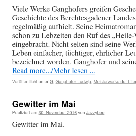
Viele Werke Ganghofers greifen Gesche
Geschichte des Berchtesgadener Landes 
regelmäßig aufhielt. Seine Heimatroma
schon zu Lebzeiten den Ruf des „Heile-
eingebracht. Nicht selten sind seine We
Leben einfacher, tüchtiger, ehrlicher Le
bezeichnet worden. Ganghofer und sei
Read more.../Mehr lesen ...
Veröffentlicht unter
G
,
Ganghofer-Ludwig
,
Meisterwerke der Lite
Gewitter im Mai
Publiziert am
30. November 2016
von
Jazzybee
Gewitter im Mai.