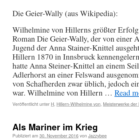
Die Geier-Wally (aus Wikipedia):
Wilhelmine von Hillerns größter Erfol
Roman Die Geier-Wally, der von einer 
Jugend der Anna Stainer-Knittel ausgeh
Hillern 1870 in Innsbruck kennengelernt
hatte Anna Steiner-Knittel an einem Sei
Adlerhorst an einer Felswand ausgeno
von Schafherden zwar üblich, jedoch ei
war. Wilhelmine von Hillern …
Read mo
Veröffentlicht unter
H
,
Hillern-Wilhelmine von
,
Meisterwerke der L
Als Mariner im Krieg
Publiziert am
30. November 2016
von
Jazzybee