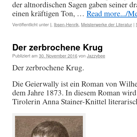
der altnordischen Sagen gaben seiner d
einen kräftigen Ton, …
Read more.../Meh
Veröffentlicht unter
I
,
Ibsen-Henrik
,
Meisterwerke der Literatur
|
Der zerbrochene Krug
Publiziert am
30. November 2016
von
Jazzybee
Der zerbrochene Krug.
Die Geierwally ist ein Roman von Wilhe
dem Jahre 1873. In diesem Roman wird
Tirolerin Anna Stainer-Knittel literarisc