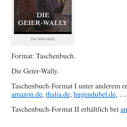
Die Geier-Wally
Format: Taschenbuch.
Die Geier-Wally.
Taschenbuch-Format I unter anderem erh
amazon.de
,
thalia.de
,
hugendubel.de
, …
Taschenbuch-Format II erhältlich bei
a