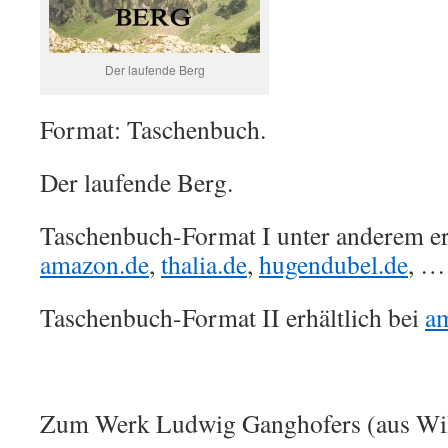
Der laufende Berg
Format: Taschenbuch.
Der laufende Berg.
Taschenbuch-Format I unter anderem erh
amazon.de
,
thalia.de
,
hugendubel.de
, …
Taschenbuch-Format II erhältlich bei
a
Zum Werk Ludwig Ganghofers (aus Wik