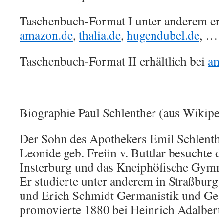
Taschenbuch-Format I unter anderem erh
amazon.de
,
thalia.de
,
hugendubel.de
, …
Taschenbuch-Format II erhältlich bei
a
Biographie Paul Schlenther (aus Wikipe
Der Sohn des Apothekers Emil Schlenth
Leonide geb. Freiin v. Buttlar besucht
Insterburg und das Kneiphöfische Gym
Er studierte unter anderem in Straßbur
und Erich Schmidt Germanistik und Ges
promovierte 1880 bei Heinrich Adalbert