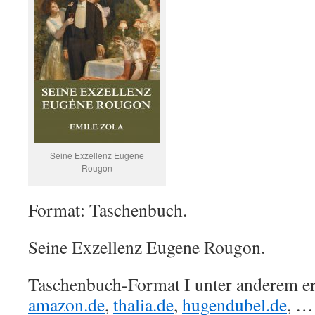
Seine Exzellenz Eugene
Rougon
Format: Taschenbuch.
Seine Exzellenz Eugene Rougon.
Taschenbuch-Format I unter anderem erh
amazon.de
,
thalia.de
,
hugendubel.de
, …