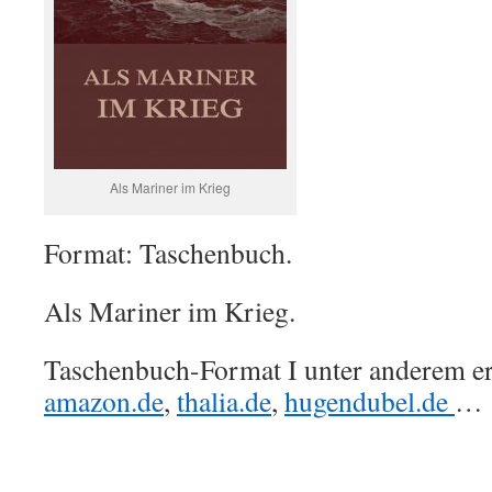
Als Mariner im Krieg
Format: Taschenbuch.
Als Mariner im Krieg.
Taschenbuch-Format I unter anderem erh
amazon.de
,
thalia.de
,
hugendubel.de
…