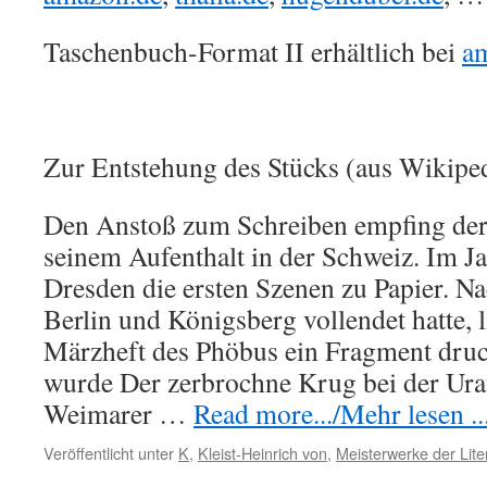
Taschenbuch-Format II erhältlich bei
a
Zur Entstehung des Stücks (aus Wikiped
Den Anstoß zum Schreiben empfing der
seinem Aufenthalt in der Schweiz. Im Ja
Dresden die ersten Szenen zu Papier. N
Berlin und Königsberg vollendet hatte, 
Märzheft des Phöbus ein Fragment druc
wurde Der zerbrochne Krug bei der Ur
Weimarer …
Read more.../Mehr lesen ..
Veröffentlicht unter
K
,
Kleist-Heinrich von
,
Meisterwerke der Lite