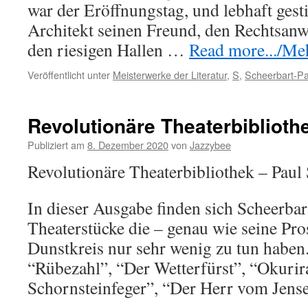
war der Eröffnungstag, und lebhaft gest
Architekt seinen Freund, den Rechtsanw
den riesigen Hallen …
Read more.../Mehr
Veröffentlicht unter
Meisterwerke der Literatur
,
S
,
Scheerbart-Pa
Revolutionäre Theaterbiblioth
Publiziert am
8. Dezember 2020
von
Jazzybee
Revolutionäre Theaterbibliothek – Paul
In dieser Ausgabe finden sich Scheerbar
Theaterstücke die – genau wie seine Pro
Dunstkreis nur sehr wenig zu tun haben.
“Rübezahl”, “Der Wetterfürst”, “Okurir
Schornsteinfeger”, “Der Herr vom Jensei