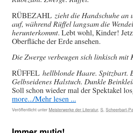
RÜBEZAHL
zieht die Handschuhe an u
auf, während Rüffel langsam die Wende
herunterkommt
. Lebt wohl, Kinder! Jetz
Oberfläche der Erde ansehen.
Die Zwerge verbeugen sich linkisch mit 
RÜFFEL
hellblonde Haare. Spitzbart.
Gelbseidenes Halstuch. Dunkle Beinklei
Soll schon wieder mal der Spektakel l
more.../Mehr lesen ...
Veröffentlicht unter
Meisterwerke der Literatur
,
S
,
Scheerbart-Pa
Immer mutig!