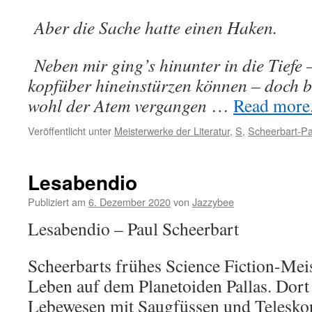
Aber die Sache hatte einen Haken.
Neben mir ging’s hinunter in die Tiefe 
kopfüber hineinstürzen können – doch b
wohl der Atem vergangen
…
Read more..
Veröffentlicht unter
Meisterwerke der Literatur
,
S
,
Scheerbart-Pa
Lesabendio
Publiziert am
6. Dezember 2020
von
Jazzybee
Lesabendio – Paul Scheerbart
Scheerbarts frühes Science Fiction-Mei
Leben auf dem Planetoiden Pallas. Dor
Lebewesen mit Saugfüssen und Telesko