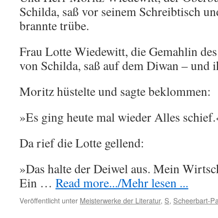
Schilda, saß vor seinem Schreibtisch u
brannte trübe.
Frau Lotte Wiedewitt, die Gemahlin de
von Schilda, saß auf dem Diwan – und i
Moritz hüstelte und sagte beklommen:
»Es ging heute mal wieder Alles schief.
Da rief die Lotte gellend:
»Das halte der Deiwel aus. Mein Wirtsch
Ein …
Read more.../Mehr lesen ...
Veröffentlicht unter
Meisterwerke der Literatur
,
S
,
Scheerbart-Pa