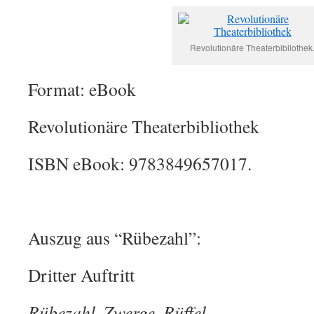
Revolutionäre Theaterbibliothek
Format: eBook
Revolutionäre Theaterbibliothek
ISBN eBook: 9783849657017.
Auszug aus “Rübezahl”:
Dritter Auftritt
Rübezahl. Zwerge. Rüffel.