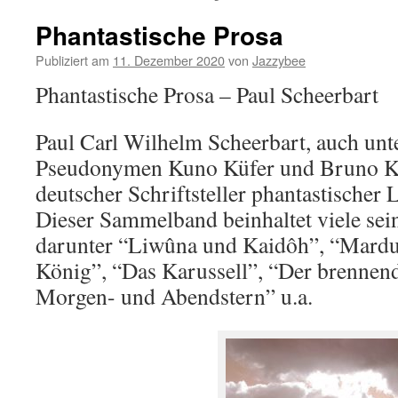
Phantastische Prosa
Publiziert am
11. Dezember 2020
von
Jazzybee
Phantastische Prosa – Paul Scheerbart
Paul Carl Wilhelm Scheerbart, auch unt
Pseudonymen Kuno Küfer und Bruno Küf
deutscher Schriftsteller phantastischer 
Dieser Sammelband beinhaltet viele sei
darunter “Liwûna und Kaidôh”, “Mardu
König”, “Das Karussell”, “Der
brennend
Morgen- und Abendstern” u.a.