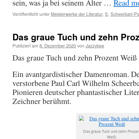
sein, was ja bei seinem Alter …
Read mor
Veröffentlicht unter
Meisterwerke der Literatur
,
S
,
Scheerbart-Pa
Das graue Tuch und zehn Pro
Publiziert am
8. Dezember 2020
von
Jazzybee
Das graue Tuch und zehn Prozent Weiß 
Ein avantgardistischer Damenroman. De
verstorbene Paul Carl Wilhelm Scheerba
Pionieren deutscher phantastischer Lite
Zeichner berühmt.
Das graue Tuch und zehn Prozen
Weiß.