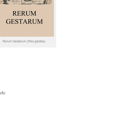
Rerum Gestarum (Res gestae).
ch)