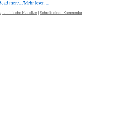
Read more.../Mehr lesen ...
s
,
Lateinische Klassiker
|
Schreib einen Kommentar