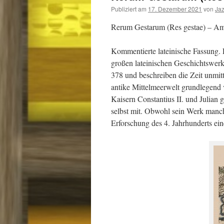
Publiziert am
17. Dezember 2021
von
Ja
Rerum Gestarum (Res gestae) – Am
Kommentierte lateinische Fassung. 
großen lateinischen Geschichtswerk
378 und beschreiben die Zeit unmit
antike Mittelmeerwelt grundlegend v
Kaisern Constantius II. und Julian g
selbst mit. Obwohl sein Werk manchma
Erforschung des 4. Jahrhunderts ein