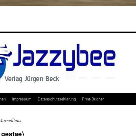
onen
Impressum
Datenschutzerklärung
Print-Bücher
arcellinus
gestae)