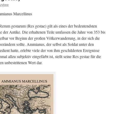
zzybee
mianus Marcellinus
Rerum gestarum (Res gestae) gilt als eines der bedeutendsten
e der Antike. Die erhaltenen Teile umfassen die Jahre von 353 bis
telbar vor Beginn der großen Völkerwanderung, in der sich die
erändern sollte. Ammianus, der selbst als Soldat unter den
edient hatte, erlebte viele der von ihm geschilderten Ereignisse
l allzu subjektiv eingefärbt ist, stellt seine Res gestae für die
en unbestrittenen Wert dar.