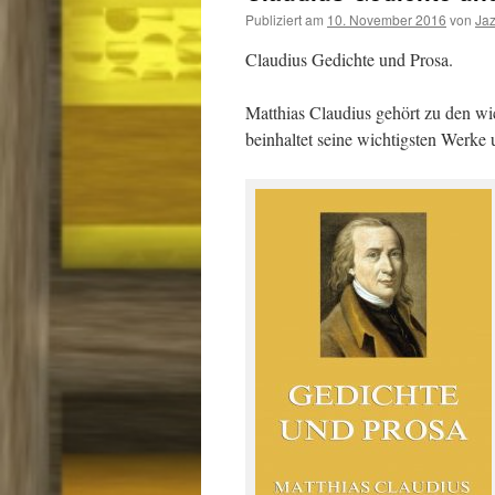
Publiziert am
10. November 2016
von
Ja
Claudius Gedichte und Prosa.
Matthias Claudius gehört zu den wic
beinhaltet seine wichtigsten Werke 