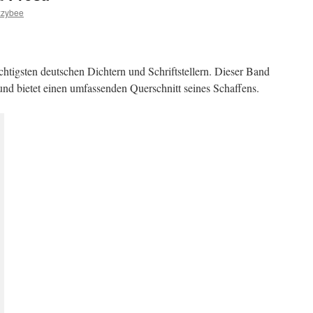
zzybee
htigsten deutschen Dichtern und Schriftstellern. Dieser Band
und bietet einen umfassenden Querschnitt seines Schaffens.