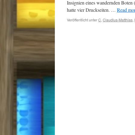
Insignien eines wandernden Boten
hatte vier Druckseiten. …
Read more
Veröffentlicht unter
C
,
Claudius-Matthias
,