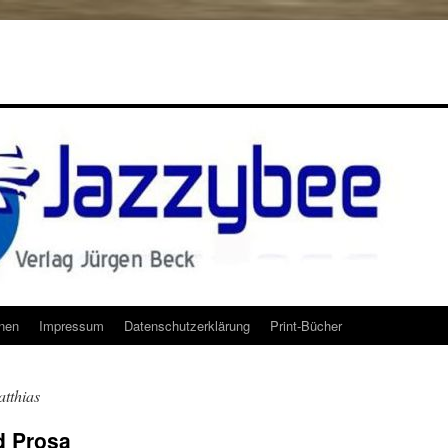
onen
Impressum
Datenschutzerklärung
Print-Bücher
tthias
d Prosa