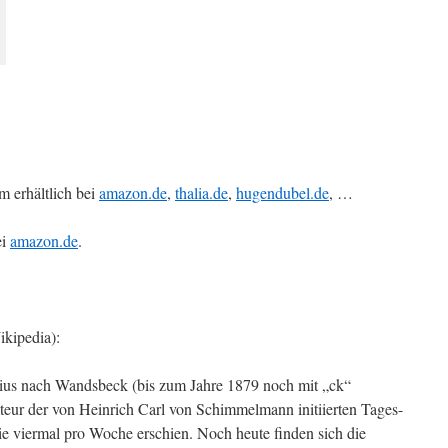
 erhältlich bei
amazon.de
,
thalia.de
,
hugendubel.de
, …
ei
amazon.de
.
kipedia):
ius nach Wandsbeck (bis zum Jahre 1879 noch mit „ck“
eur der von Heinrich Carl von Schimmelmann initiierten Tages-
e viermal pro Woche erschien. Noch heute finden sich die