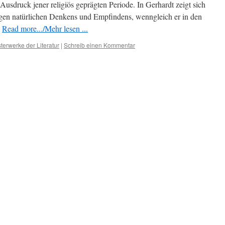
 Ausdruck jener religiös geprägten Periode. In Gerhardt zeigt sich
igen natürlichen Denkens und Empfindens, wenngleich er in den
…
Read more.../Mehr lesen ...
terwerke der Literatur
|
Schreib einen Kommentar