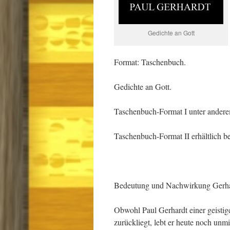
Gedichte an Gott
Format: Taschenbuch.
Gedichte an Gott.
Taschenbuch-Format I unter anderem
Taschenbuch-Format II erhältlich b
Bedeutung und Nachwirkung Gerhar
Obwohl Paul Gerhardt einer geistige
zurückliegt, lebt er heute noch unmi