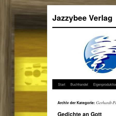
Jazzybee Verlag
Start
Buchhandel
Eigenprodukti
Zum
Inhalt
Gerhardt-P
Archiv der Kategorie:
springen
Gedichte an Gott