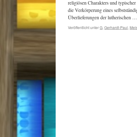
religiösen Charakters und typischer
die Verkörperung eines selbstständ
Überlieferungen der lutherischen 
Veröffentlicht unter
G
,
Gerhardt-Paul
,
Meis