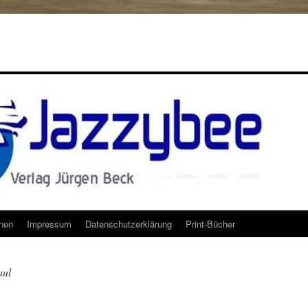
onen
Impressum
Datenschutzerklärung
Print-Bücher
aul