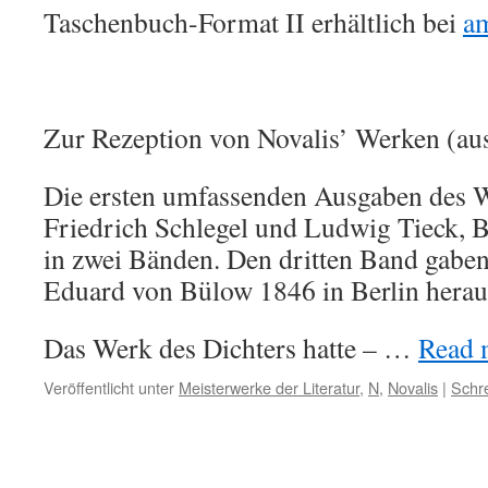
Taschenbuch-Format II erhältlich bei
a
Zur Rezeption von Novalis’ Werken (au
Die ersten umfassenden Ausgaben des W
Friedrich Schlegel und Ludwig Tieck, 
in zwei Bänden. Den dritten Band gabe
Eduard von Bülow 1846 in Berlin herau
Das Werk des Dichters hatte – …
Read m
Veröffentlicht unter
Meisterwerke der Literatur
,
N
,
Novalis
|
Schr