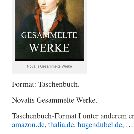
Novalis Gesammelte Werke
Format: Taschenbuch.
Novalis Gesammelte Werke.
Taschenbuch-Format I unter anderem erh
amazon.de
,
thalia.de
,
hugendubel.de
, …