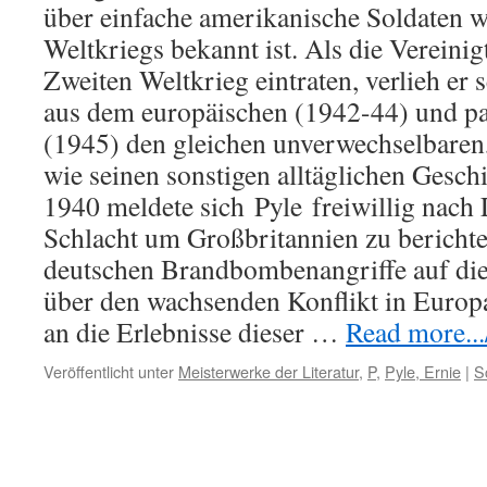
über einfache amerikanische Soldaten 
Weltkriegs bekannt ist. Als die Vereinig
Zweiten Weltkrieg eintraten, verlieh er
aus dem europäischen (1942-44) und p
(1945) den gleichen unverwechselbaren,
wie seinen sonstigen alltäglichen Gesc
1940 meldete sich
Pyle
freiwillig nach
Schlacht um Großbritannien zu bericht
deutschen Brandbombenangriffe auf die 
über den wachsenden Konflikt in Europ
an die Erlebnisse dieser …
Read more...
Veröffentlicht unter
Meisterwerke der Literatur
,
P
,
Pyle, Ernie
|
S