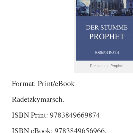
Der stumme Prophet.
Format: Print/eBook
Radetzkymarsch.
ISBN Print: 9783849669874
ISBN eBook: 9783849656966.