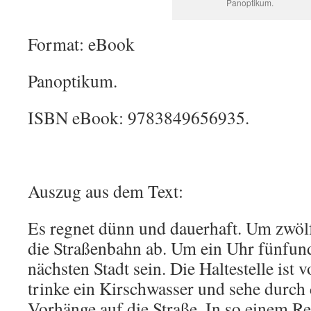
Panoptikum.
Format: eBook
Panoptikum.
ISBN eBook: 9783849656935.
Auszug aus dem Text:
Es regnet dünn und dauerhaft. Um zwöl
die Straßenbahn ab. Um ein Uhr fünfundv
nächsten Stadt sein. Die Haltestelle ist 
trinke ein Kirschwasser und sehe durch
Vorhänge auf die Straße. In so einem R