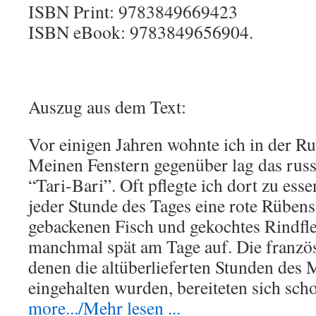
ISBN Print: 9783849669423
ISBN eBook: 9783849656904.
Auszug aus dem Text:
Vor einigen Jahren wohnte ich in der Ru
Meinen Fenstern gegenüber lag das russ
“Tari-Bari”. Oft pflegte ich dort zu ess
jeder Stunde des Tages eine rote Rübe
gebackenen Fisch und gekochtes Rindfle
manchmal spät am Tage auf. Die französ
denen die altüberlieferten Stunden des 
eingehalten wurden, bereiteten sich sc
more.../Mehr lesen ...