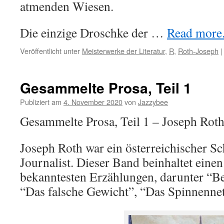
atmenden Wiesen.
Die einzige Droschke der …
Read more..
Veröffentlicht unter
Meisterwerke der Literatur
,
R
,
Roth-Joseph
|
Gesammelte Prosa, Teil 1
Publiziert am
4. November 2020
von
Jazzybee
Gesammelte Prosa, Teil 1 – Joseph Rot
Joseph Roth war ein österreichischer Sch
Journalist. Dieser Band beinhaltet einen
bekanntesten Erzählungen, darunter “Be
“Das falsche Gewicht”, “Das Spinnennet