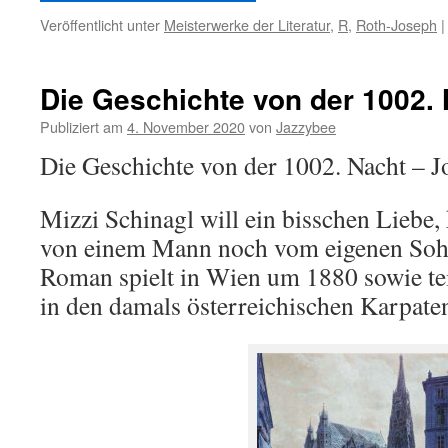
Veröffentlicht unter
Meisterwerke der Literatur
,
R
,
Roth-Joseph
|
Die Geschichte von der 1002.
Publiziert am
4. November 2020
von
Jazzybee
Die Geschichte von der 1002. Nacht – 
Mizzi Schinagl will ein bisschen Liebe,
von einem Mann noch vom eigenen So
Roman spielt in Wien um 1880 sowie tei
in den damals österreichischen Karpate