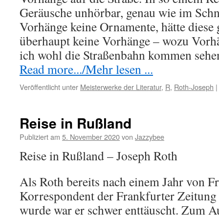
Geräusche unhörbar, genau wie im Schne
Vorhänge keine Ornamente, hätte diese
überhaupt keine Vorhänge – wozu Vorhä
ich wohl die Straßenbahn kommen sehen.
Read more.../Mehr lesen ...
Veröffentlicht unter
Meisterwerke der Literatur
,
R
,
Roth-Joseph
|
Reise in Rußland
Publiziert am
5. November 2020
von
Jazzybee
Reise in Rußland – Joseph Roth
Als Roth bereits nach einem Jahr von Fr
Korrespondent der Frankfurter Zeitung 
wurde war er schwer enttäuscht. Zum Au