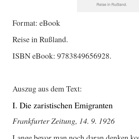
Reise in Rußland.
Format: eBook
Reise in Rußland.
ISBN eBook: 9783849656928.
Auszug aus dem Text:
I. Die zaristischen Emigranten
Frankfurter Zeitung, 14. 9. 1926
Lange bevor man noch daran denken kon