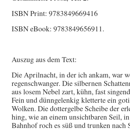
ISBN Print: 9783849669416
ISBN eBook: 9783849656911.
Auszug aus dem Text:
Die Aprilnacht, in der ich ankam, war 
regenschwanger. Die silbernen Schattenr
aus losem Nebel zart, kühn, fast singe
Fein und dünngelenkig kletterte ein got
Wolken. Die dottergelbe Scheibe der er
hing, wie an einem unsichtbaren Seil, i
Bahnhof roch es süß und trunken nach 