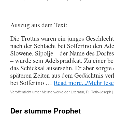
Auszug aus dem Text:
Die Trottas waren ein junges Geschlecht
nach der Schlacht bei Solferino den A
Slowene. Sipolje – der Name des Dorfes
– wurde sein Adelsprädikat. Zu einer be
das Schicksal ausersehn. Er aber sorgte 
späteren Zeiten aus dem Gedächtnis verl
bei Solferino …
Read more.../Mehr lesen
Veröffentlicht unter
Meisterwerke der Literatur
,
R
,
Roth-Joseph
|
Der stumme Prophet