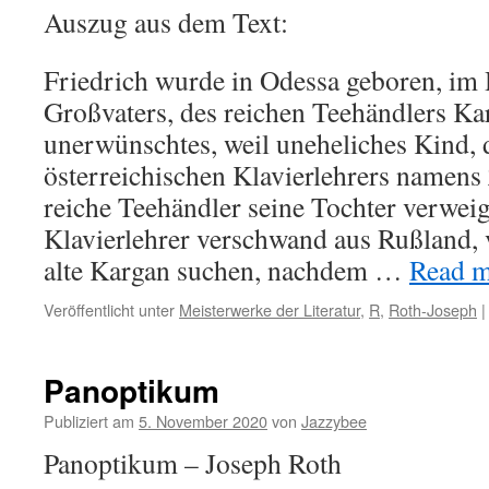
Auszug aus dem Text:
Friedrich wurde in Odessa geboren, im 
Großvaters, des reichen Teehändlers Ka
unerwünschtes, weil uneheliches Kind, 
österreichischen Klavierlehrers namen
reiche Teehändler seine Tochter verweig
Klavierlehrer verschwand aus Rußland, v
alte Kargan suchen, nachdem …
Read mo
Veröffentlicht unter
Meisterwerke der Literatur
,
R
,
Roth-Joseph
|
Panoptikum
Publiziert am
5. November 2020
von
Jazzybee
Panoptikum – Joseph Roth