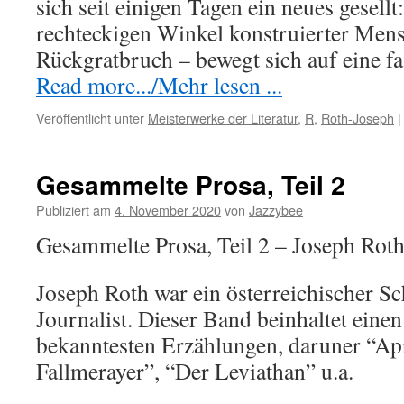
sich seit einigen Tagen ein neues gesell
rechteckigen Winkel konstruierter Mens
Rückgratbruch – bewegt sich auf eine fa
Read more.../Mehr lesen ...
Veröffentlicht unter
Meisterwerke der Literatur
,
R
,
Roth-Joseph
|
Gesammelte Prosa, Teil 2
Publiziert am
4. November 2020
von
Jazzybee
Gesammelte Prosa, Teil 2 – Joseph Rot
Joseph Roth war ein österreichischer Sch
Journalist. Dieser Band beinhaltet einen
bekanntesten Erzählungen, daruner “Apr
Fallmerayer”, “Der Leviathan” u.a.