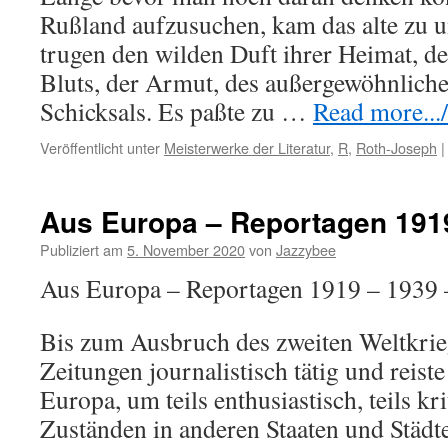
Rußland aufzusuchen, kam das alte zu 
trugen den wilden Duft ihrer Heimat, de
Bluts, der Armut, des außergewöhnlich
Schicksals. Es paßte zu …
Read more.../
Veröffentlicht unter
Meisterwerke der Literatur
,
R
,
Roth-Joseph
|
Aus Europa – Reportagen 191
Publiziert am
5. November 2020
von
Jazzybee
Aus Europa – Reportagen 1919 – 1939 
Bis zum Ausbruch des zweiten Weltkrie
Zeitungen journalistisch tätig und reis
Europa, um teils enthusiastisch, teils kr
Zuständen in anderen Staaten und Städte