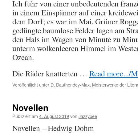
Ich fuhr von einer unbedeutenden franz
in einem Einspänner auf einer kreidewe
dem Dorf; es war im Mai. Grüner Rogg
gedüngte baumlose Felder lagen am Stra
den Hals im Wagen von Minute zu Minut
unterm wolkenleeren Himmel im Westen
Ozean.
Die Räder knatterten …
Read more.../Me
Veröffentlicht unter
D
,
Dauthendey-Max
,
Meisterwerke der Litera
Novellen
Publiziert am
4. August 2019
von
Jazzybee
Novellen – Hedwig Dohm