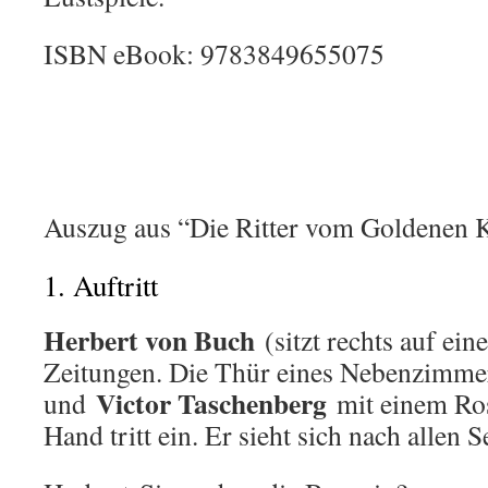
ISBN eBook: 9783849655075
Auszug aus “Die Ritter vom Goldenen K
1. Auftritt
Herbert von Buch
(sitzt rechts auf ein
Zeitungen. Die Thür eines Nebenzimmers
Victor Taschenberg
und
mit einem Ros
Hand tritt ein. Er sieht sich nach allen 