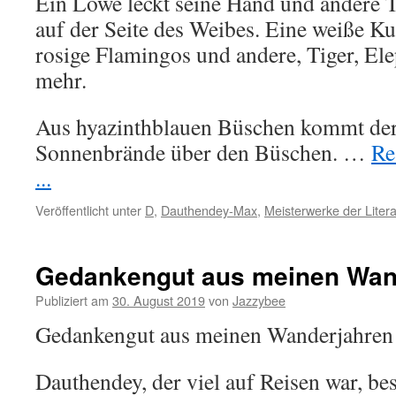
Ein Löwe leckt seine Hand und andere T
auf der Seite des Weibes. Eine weiße K
rosige Flamingos und andere, Tiger, El
mehr.
Aus hyazinthblauen Büschen kommt der
Sonnenbrände über den Büschen. …
Re
...
Veröffentlicht unter
D
,
Dauthendey-Max
,
Meisterwerke der Litera
Gedankengut aus meinen Wan
Publiziert am
30. August 2019
von
Jazzybee
Gedankengut aus meinen Wanderjahren
Dauthendey, der viel auf Reisen war, bes