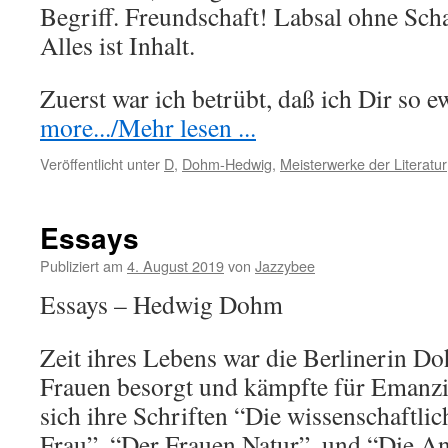
Begriff. Freundschaft! Labsal ohne Sc
Alles ist Inhalt.
Zuerst war ich betrübt, daß ich Dir so
more.../Mehr lesen ...
Veröffentlicht unter
D
,
Dohm-Hedwig
,
Meisterwerke der Literatur
Essays
Publiziert am
4. August 2019
von
Jazzybee
Essays – Hedwig Dohm
Zeit ihres Lebens war die Berlinerin D
Frauen besorgt und kämpfte für Emanzip
sich ihre Schriften “Die wissenschaftli
Frau”, “Der Frauen Natur”, und “Die An