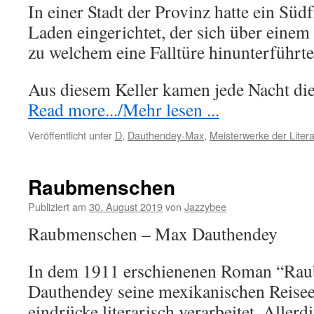
In einer Stadt der Provinz hatte ein Sü
Laden eingerichtet, der sich über einem 
zu welchem eine Falltüre hinunterführte
Aus diesem Keller kamen jede Nacht d
Read more.../Mehr lesen ...
Veröffentlicht unter
D
,
Dauthendey-Max
,
Meisterwerke der Litera
Raubmenschen
Publiziert am
30. August 2019
von
Jazzybee
Raubmenschen – Max Dauthendey
In dem 1911 erschienenen Roman “Rau
Dauthendey seine mexikanischen Reisee
eindrücke literarisch verarbeitet. Aller