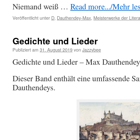
Niemand weiß …
Read more.../Mehr lese
Veröffentlicht unter
D
,
Dauthendey-Max
,
Meisterwerke der Litera
Gedichte und Lieder
Publiziert am
31. August 2019
von
Jazzybee
Gedichte und Lieder – Max Dauthende
Dieser Band enthält eine umfassende S
Dauthendeys.