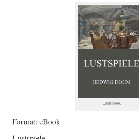
Lustspiele.
Format: eBook
Lustspiele.