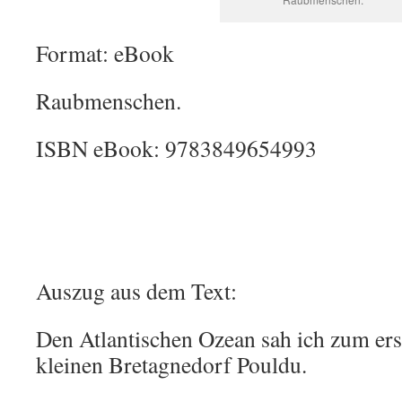
Format: eBook
Raubmenschen.
ISBN eBook: 9783849654993
Auszug aus dem Text:
Den Atlantischen Ozean sah ich zum er
kleinen Bretagnedorf Pouldu.