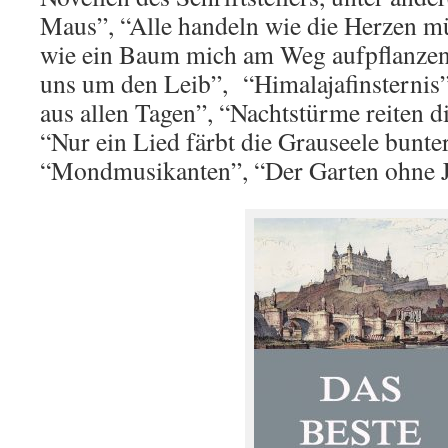
Maus”, “Alle handeln wie die Herzen m
wie ein Baum mich am Weg aufpflanzen”
uns um den Leib”, “Himalajafinsternis
aus allen Tagen”, “Nachtstürme reiten
“Nur ein Lied färbt die Grauseele bunter
“Mondmusikanten”, “Der Garten ohne Ja