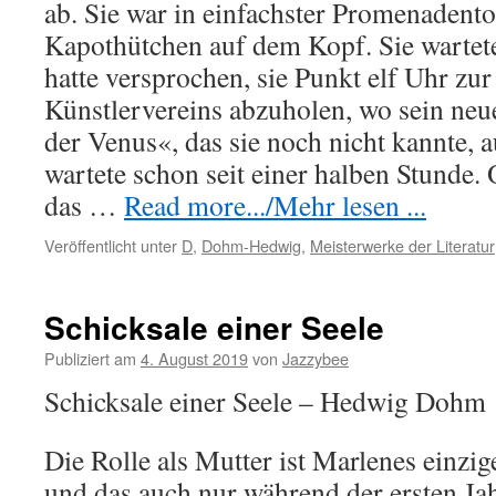
ab. Sie war in einfachster Promenadentoi
Kapothütchen auf dem Kopf. Sie wartet
hatte versprochen, sie Punkt elf Uhr zur
Künstlervereins abzuholen, wo sein neu
der Venus«, das sie noch nicht kannte, au
wartete schon seit einer halben Stunde. O
das …
Read more.../Mehr lesen ...
Veröffentlicht unter
D
,
Dohm-Hedwig
,
Meisterwerke der Literatur
Schicksale einer Seele
Publiziert am
4. August 2019
von
Jazzybee
Schicksale einer Seele – Hedwig Dohm
Die Rolle als Mutter ist Marlenes einzig
und das auch nur während der ersten Jahr