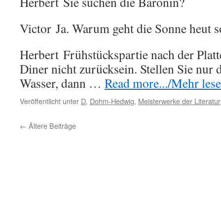
Herbert
Sie suchen die Baronin?
Victor
Ja. Warum geht die Sonne heut so
Herbert
Frühstückspartie nach der Plat
Diner nicht zurücksein. Stellen Sie nur 
Wasser, dann …
Read more.../Mehr lesen
Veröffentlicht unter
D
,
Dohm-Hedwig
,
Meisterwerke der Literatur
←
Ältere Beiträge