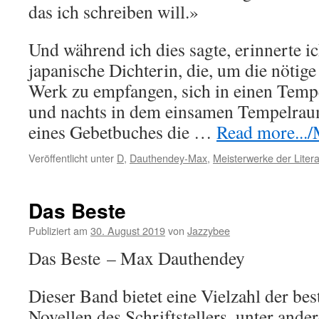
das ich schreiben will.»
Und während ich dies sagte, erinnerte i
japanische Dichterin, die, um die nötig
Werk zu empfangen, sich in einen Tempe
und nachts in dem einsamen Tempelrau
eines Gebetbuches die …
Read more.../M
Veröffentlicht unter
D
,
Dauthendey-Max
,
Meisterwerke der Litera
Das Beste
Publiziert am
30. August 2019
von
Jazzybee
Das Beste – Max Dauthendey
Dieser Band bietet eine Vielzahl der be
Novellen des Schriftstellers, unter and