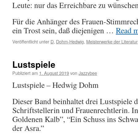
Leute: nur das Erreichbare zu wünschen
Für die Anhänger des Frauen-Stimmrec
ein Trost sein, daß diejenigen …
Read mo
Veröffentlicht unter
D
,
Dohm-Hedwig
,
Meisterwerke der Literatur
Lustspiele
Publiziert am
1. August 2019
von
Jazzybee
Lustspiele – Hedwig Dohm
Dieser Band beinhaltet drei Lustspiele d
Schriftstellerin und Frauenrechtlerin. I
Goldenen Kalb”, “Ein Schuss ins Sch
der Asra.”