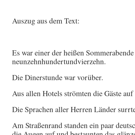
Auszug aus dem Text:
Es war einer der heißen Sommerabende 
neunzehnhundertundvierzehn.
Die Dinerstunde war vorüber.
Aus allen Hotels strömten die Gäste au
Die Sprachen aller Herren Länder surrt
Am Straßenrand standen ein paar deutsc
die Augen auf und bestaunten das glänz