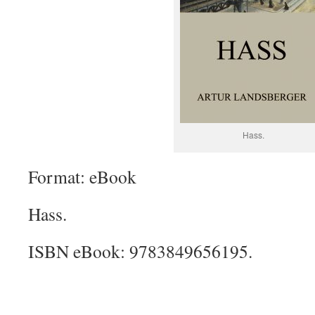
Hass.
Format: eBook
Hass.
ISBN eBook: 9783849656195.