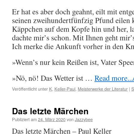
Er hat es aber doch geahnt, eilt mit entg
seinen zweihundertfünfzig Pfund eilen k
Käppchen auf dem Kopfe hin und her, la
dachte mir’s schon. Mit Ihnen geht mir’
Ich merke die Ankunft vorher in den K
»Wenn’s nur kein Reißen ist, Vater Spee
»Nö, nö! Das Wetter ist …
Read more.../
Veröffentlicht unter
K
,
Keller-Paul
,
Meisterwerke der Literatur
|
S
Das letzte Märchen
Publiziert am
24. März 2020
von
Jazzybee
Das letzte Märchen – Paul Keller