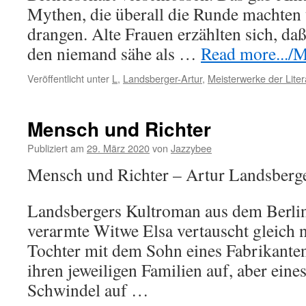
Mythen, die überall die Runde machten u
drangen. Alte Frauen erzählten sich, daß
den niemand sähe als …
Read more.../Me
Veröffentlicht unter
L
,
Landsberger-Artur
,
Meisterwerke der Liter
Mensch und Richter
Publiziert am
29. März 2020
von
Jazzybee
Mensch und Richter – Artur Landsberg
Landsbergers Kultroman aus dem Berlin 
verarmte Witwe Elsa vertauscht gleich 
Tochter mit dem Sohn eines Fabrikante
ihren jeweiligen Familien auf, aber eines
Schwindel auf …