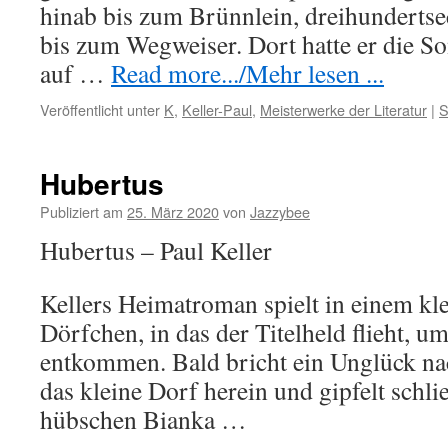
hinab bis zum Brünnlein, dreihundertsec
bis zum Wegweiser. Dort hatte er die So
auf …
Read more.../Mehr lesen ...
Veröffentlicht unter
K
,
Keller-Paul
,
Meisterwerke der Literatur
|
S
Hubertus
Publiziert am
25. März 2020
von
Jazzybee
Hubertus – Paul Keller
Kellers Heimatroman spielt in einem kl
Dörfchen, in das der Titelheld flieht, um
entkommen. Bald bricht ein Unglück n
das kleine Dorf herein und gipfelt schl
hübschen Bianka …