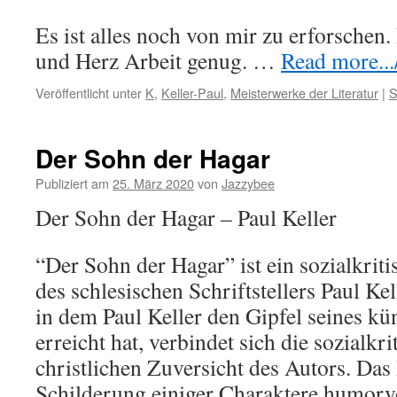
Es ist alles noch von mir zu erforschen.
und Herz Arbeit genug. …
Read more...
Veröffentlicht unter
K
,
Keller-Paul
,
Meisterwerke der Literatur
|
S
Der Sohn der Hagar
Publiziert am
25. März 2020
von
Jazzybee
Der Sohn der Hagar – Paul Keller
“Der Sohn der Hagar” ist ein sozialkri
des schlesischen Schriftstellers Paul Ke
in dem Paul Keller den Gipfel seines kü
erreicht hat, verbindet sich die sozialkr
christlichen Zuversicht des Autors. Das 
Schilderung einiger Charaktere humorv