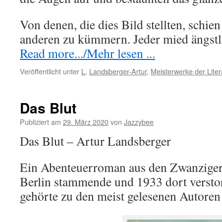
Von denen, die dies Bild stellten, schie
anderen zu kümmern. Jeder mied ängstl
Read more.../Mehr lesen ...
Veröffentlicht unter
L
,
Landsberger-Artur
,
Meisterwerke der Liter
Das Blut
Publiziert am
29. März 2020
von
Jazzybee
Das Blut – Artur Landsberger
Ein Abenteuerroman aus den Zwanziger 
Berlin stammende und 1933 dort verst
gehörte zu den meist gelesenen Autoren 