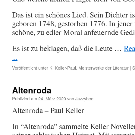
Das ist ein schönes Lied. Sein Dichter i
geboren 1748, gestorben 1776. In jener
schöne, zu edler Moral anfeuernde Gedi
Es ist zu beklagen, daß die Leute …
Rea
...
Veröffentlicht unter
K
,
Keller-Paul
,
Meisterwerke der Literatur
|
S
Altenroda
Publiziert am
24. März 2020
von
Jazzybee
Altenroda – Paul Keller
In “Altenroda” sammelte Keller Novelle
seiner schlesischen Heimat. Mit vertret