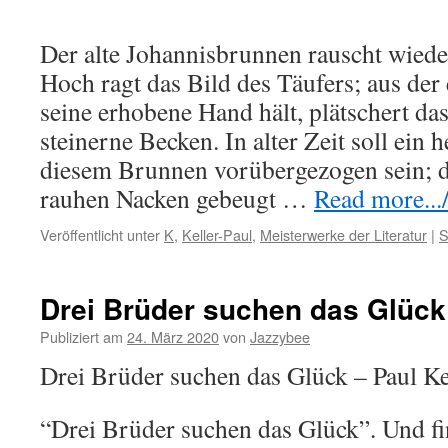
Der alte Johannisbrunnen rauscht wiede
Hoch ragt das Bild des Täufers; aus der
seine erhobene Hand hält, plätschert da
steinerne Becken. In alter Zeit soll ein 
diesem Brunnen vorübergezogen sein; 
rauhen Nacken gebeugt …
Read more.../
Veröffentlicht unter
K
,
Keller-Paul
,
Meisterwerke der Literatur
|
S
Drei Brüder suchen das Glück
Publiziert am
24. März 2020
von
Jazzybee
Drei Brüder suchen das Glück – Paul Ke
“Drei Brüder suchen das Glück”. Und fi