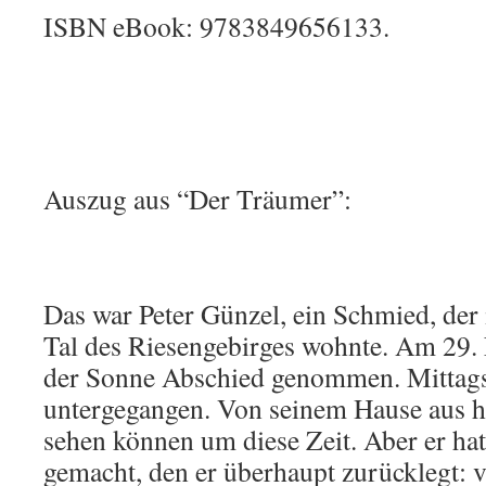
ISBN eBook: 9783849656133.
Auszug aus “Der Träumer”:
Das war Peter Günzel, ein Schmied, der 
Tal des Riesengebirges wohnte. Am 29.
der Sonne Abschied genommen. Mittags
untergegangen. Von seinem Hause aus hä
sehen können um diese Zeit. Aber er ha
gemacht, den er überhaupt zurücklegt: v