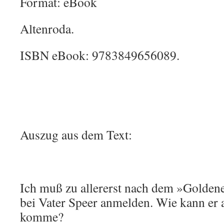
Format: eBook
Altenroda.
ISBN eBook: 9783849656089.
Auszug aus dem Text:
Ich muß zu allererst nach dem »Golde
bei Vater Speer anmelden. Wie kann er 
komme?