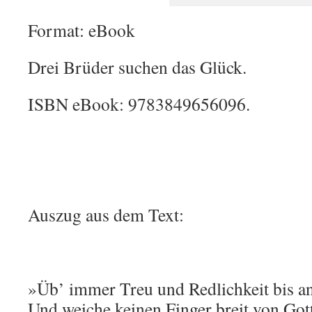
Format: eBook
Drei Brüder suchen das Glück.
ISBN eBook: 9783849656096.
Auszug aus dem Text:
»Üb’ immer Treu und Redlichkeit bis an
Und weiche keinen Finger breit von Go