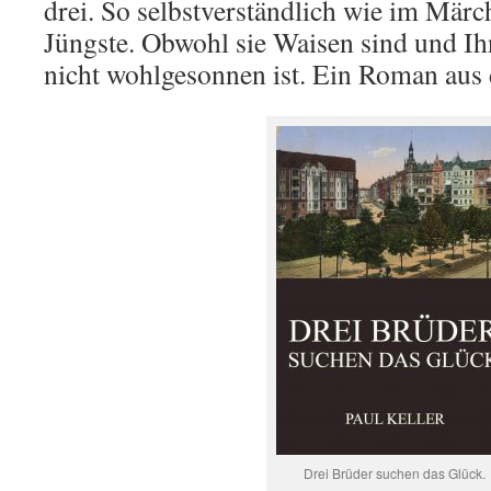
drei. So selbstverständlich wie im Märc
Jüngste. Obwohl sie Waisen sind und I
nicht wohlgesonnen ist. Ein Roman aus d
Drei Brüder suchen das Glück.