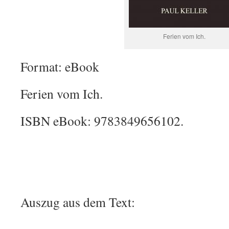
Ferien vom Ich.
Format: eBook
Ferien vom Ich.
ISBN eBook: 9783849656102.
Auszug aus dem Text: