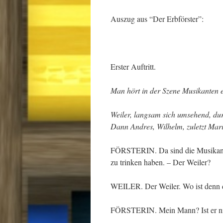
Auszug aus “Der Erbförster”:
Erster Auftritt.
Man hört in der Szene Musikanten e
Weiler, langsam sich umsehend, durch
Dann Andres, Wilhelm, zuletzt Mari
FÖRSTERIN. Da sind die Musikante
zu trinken haben. – Der Weiler?
WEILER. Der Weiler. Wo ist denn d
FÖRSTERIN. Mein Mann? Ist er ni