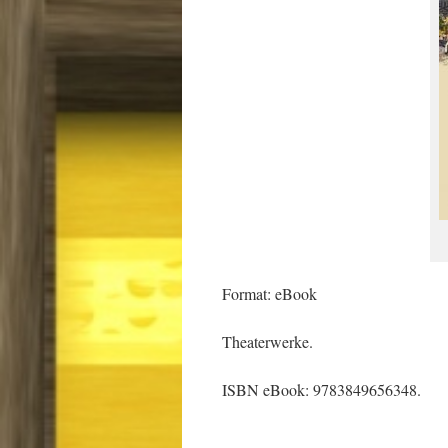
Format: eBook
Theaterwerke.
ISBN eBook: 9783849656348.