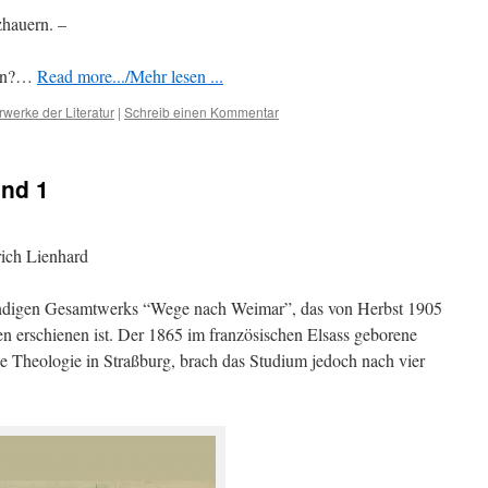
hauern. –
ten?…
Read more.../Mehr lesen ...
rwerke der Literatur
|
Schreib einen Kommentar
nd 1
ich Lienhard
bändigen Gesamtwerks “Wege nach Weimar”, das von Herbst 1905
en erschienen ist. Der 1865 im französischen Elsass geborene
he Theologie in Straßburg, brach das Studium jedoch nach vier