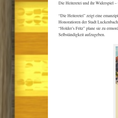
Die Heiteretei und ihr Widerspiel 
“Die Heiteretei” zeigt eine emanzip
Honoratioren der Stadt Luckenbach s
“Holder’s Fritz” plane sie zu ermor
Selbständigkeit aufzugeben.