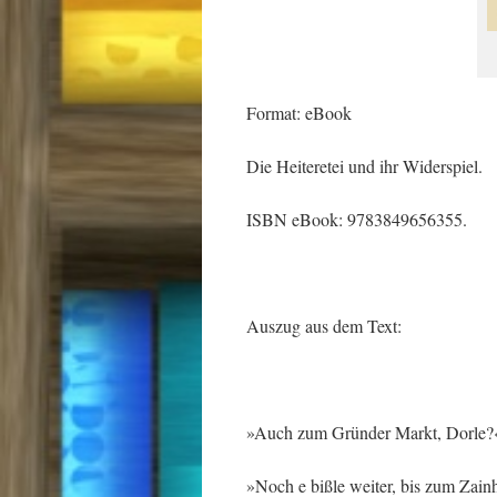
Format: eBook
Die Heiteretei und ihr Widerspiel.
ISBN eBook: 9783849656355.
Auszug aus dem Text:
»Auch zum Gründer Markt, Dorle?
»Noch e bißle weiter, bis zum Zain