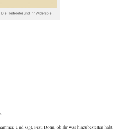
Die Heiteretei und ihr Widerspiel.
«
hammer. Und sagt, Frau Dotin, ob Ihr was hinzubestellen habt.