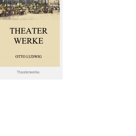
Theaterwerke.