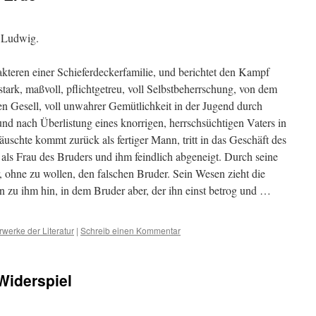
 Ludwig.
akteren einer Schieferdeckerfamilie, und berichtet den Kampf
stark, maßvoll, pflichtgetreu, voll Selbstbeherrschung, von dem
en Gesell, voll unwahrer Gemütlichkeit in der Jugend durch
nd nach Überlistung eines knorrigen, herrschsüchtigen Vaters in
uschte kommt zurück als fertiger Mann, tritt in das Geschäft des
e als Frau des Bruders und ihm feindlich abgeneigt. Durch seine
, ohne zu wollen, den falschen Bruder. Sein Wesen zieht die
 zu ihm hin, in dem Bruder aber, der ihn einst betrog und …
rwerke der Literatur
|
Schreib einen Kommentar
 Widerspiel