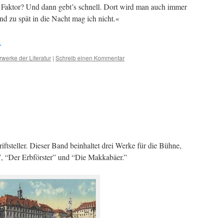
 Faktor? Und dann gebt’s schnell. Dort wird man auch immer
Und zu spät in die Nacht mag ich nicht.«
.
rwerke der Literatur
|
Schreib einen Kommentar
ftsteller. Dieser Band beinhaltet drei Werke für die Bühne,
”, “Der Erbförster” und “Die Makkabäer.”