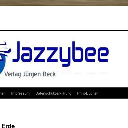
onen
Impressum
Datenschutzerklärung
Print-Bücher
 Erde