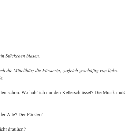
in Stückchen blasen.
 die Mittelthür; die Försterin, zugleich geschäftig von links.
e.
n schon. Wo hab’ ich nur den Kellerschlüssel? Die Musik muß
er Alte? Der Förster?
cht draußen?