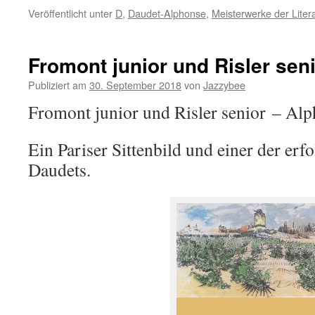
Veröffentlicht unter
D
,
Daudet-Alphonse
,
Meisterwerke der Liter
Fromont junior und Risler sen
Publiziert am
30. September 2018
von
Jazzybee
Fromont junior und Risler senior – Al
Ein Pariser Sittenbild und einer der er
Daudets.