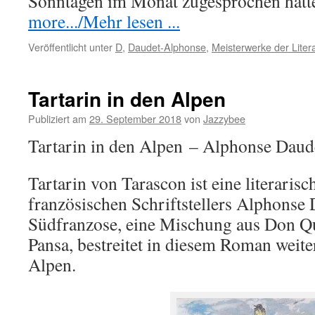
Sonntagen im Monat zugesprochen hat
more.../Mehr lesen ...
Veröffentlicht unter
D
,
Daudet-Alphonse
,
Meisterwerke der Liter
Tartarin in den Alpen
Publiziert am
29. September 2018
von
Jazzybee
Tartarin in den Alpen – Alphonse Daud
Tartarin von Tarascon ist eine literarisc
französischen Schriftstellers Alphonse 
Südfranzose, eine Mischung aus Don Q
Pansa, bestreitet in diesem Roman weite
Alpen.