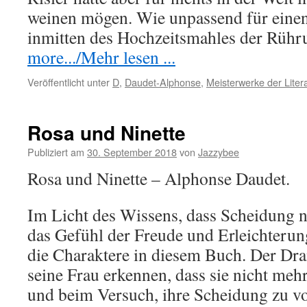
weinen mögen. Wie unpassend für einen
inmitten des Hochzeitsmahles der Rü
more.../Mehr lesen ...
Veröffentlicht unter
D
,
Daudet-Alphonse
,
Meisterwerke der Liter
Rosa und Ninette
Publiziert am
30. September 2018
von
Jazzybee
Rosa und Ninette – Alphonse Daudet.
Im Licht des Wissens, dass Scheidung 
das Gefühl der Freude und Erleichterung
die Charaktere in diesem Buch. Der Dr
seine Frau erkennen, dass sie nicht meh
und beim Versuch, ihre Scheidung zu vo