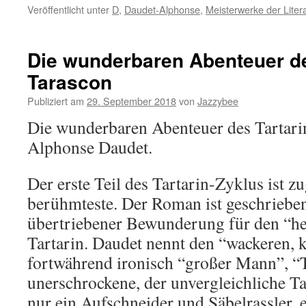
Veröffentlicht unter
D
,
Daudet-Alphonse
,
Meisterwerke der Liter
Die wunderbaren Abenteuer de
Tarascon
Publiziert am
29. September 2018
von
Jazzybee
Die wunderbaren Abenteuer des Tartari
Alphonse Daudet.
Der erste Teil des Tartarin-Zyklus ist zu
berühmteste. Der Roman ist geschrieben
übertriebener Bewunderung für den “h
Tartarin. Daudet nennt den “wackeren, 
fortwährend ironisch “großer Mann”, “T
unerschrockene, der unvergleichliche Tar
nur ein Aufschneider und Säbelrassler, 