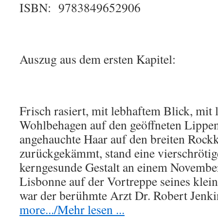
ISBN: 9783849652906
Auszug aus dem ersten Kapitel:
Frisch rasiert, mit lebhaftem Blick, mi
Wohlbehagen auf den geöffneten Lippen,
angehauchte Haar auf den breiten Rock
zurückgekämmt, stand eine vierschröti
kerngesunde Gestalt an einem Novembe
Lisbonne auf der Vortreppe seines klei
war der berühmte Arzt Dr. Robert Jen
more.../Mehr lesen ...