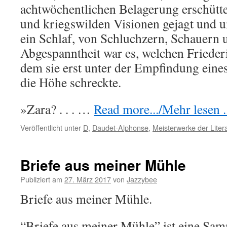
achtwöchentlichen Belagerung erschütte
und kriegswilden Visionen gejagt und 
ein Schlaf, von Schluchzern, Schauern 
Abgespanntheit war es, welchen Friederi
dem sie erst unter der Empfindung eines
die Höhe schreckte.
»Zara? . . . …
Read more.../Mehr lesen ..
Veröffentlicht unter
D
,
Daudet-Alphonse
,
Meisterwerke der Liter
Briefe aus meiner Mühle
Publiziert am
27. März 2017
von
Jazzybee
Briefe aus meiner Mühle.
“Briefe aus meiner Mühle” ist eine Sa