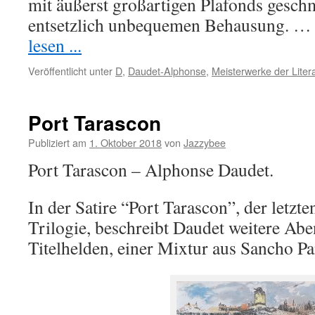
mit äußerst großartigen Plafonds gesch
entsetzlich unbequemen Behausung. 
lesen ...
Veröffentlicht unter
D
,
Daudet-Alphonse
,
Meisterwerke der Liter
Port Tarascon
Publiziert am
1. Oktober 2018
von
Jazzybee
Port Tarascon – Alphonse Daudet.
In der Satire “Port Tarascon”, der letzte
Trilogie, beschreibt Daudet weitere Abe
Titelhelden, einer Mixtur aus Sancho P