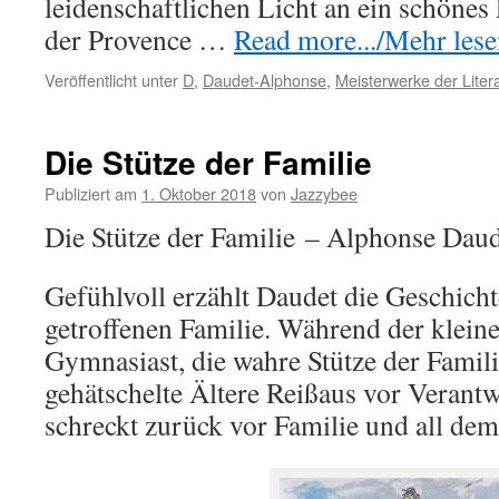
leidenschaftlichen Licht an ein schönes
der Provence …
Read more.../Mehr lesen
Veröffentlicht unter
D
,
Daudet-Alphonse
,
Meisterwerke der Liter
Die Stütze der Familie
Publiziert am
1. Oktober 2018
von
Jazzybee
Die Stütze der Familie – Alphonse Daud
Gefühlvoll erzählt Daudet die Geschich
getroffenen Familie. Während der kleine
Gymnasiast, die wahre Stütze der Famil
gehätschelte Ältere Reißaus vor Verantw
schreckt zurück vor Familie und all dem