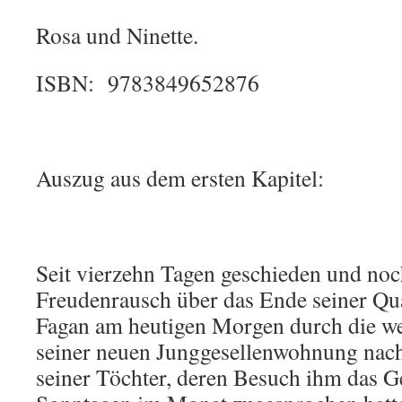
Rosa und Ninette.
ISBN: 9783849652876
Auszug aus dem ersten Kapitel:
Seit vierzehn Tagen geschieden und no
Freudenrausch über das Ende seiner Qua
Fagan am heutigen Morgen durch die wei
seiner neuen Junggesellenwohnung nac
seiner Töchter, deren Besuch ihm das G