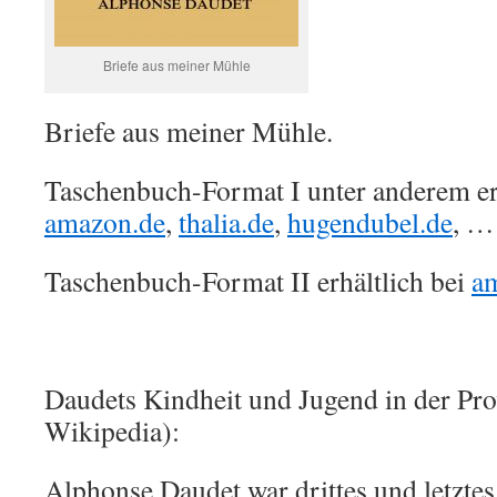
Briefe aus meiner Mühle
Briefe aus meiner Mühle.
Taschenbuch-Format I unter anderem erh
amazon.de
,
thalia.de
,
hugendubel.de
, …
Taschenbuch-Format II erhältlich bei
a
Daudets Kindheit und Jugend in der Pro
Wikipedia):
Alphonse Daudet war drittes und letzte