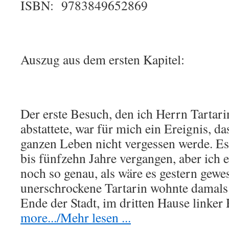
ISBN: 9783849652869
Auszug aus dem ersten Kapitel:
Der erste Besuch, den ich Herrn Tartari
abstattete, war für mich ein Ereignis, d
ganzen Leben nicht vergessen werde. Es
bis fünfzehn Jahre vergangen, aber ich e
noch so genau, als wäre es gestern gewe
unerschrockene Tartarin wohnte damals
Ende der Stadt, im dritten Hause linke
more.../Mehr lesen ...