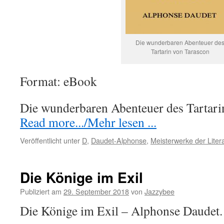
Die wunderbaren Abenteuer de
Tartarin von Tarascon
Format: eBook
Die wunderbaren Abenteuer des Tartar
Read more.../Mehr lesen ...
Veröffentlicht unter
D
,
Daudet-Alphonse
,
Meisterwerke der Liter
Die Könige im Exil
Publiziert am
29. September 2018
von
Jazzybee
Die Könige im Exil – Alphonse Daudet.