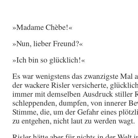
»Madame Chèbe!«
»Nun, lieber Freund?«
»Ich bin so glücklich!«
Es war wenigstens das zwanzigste Mal 
der wackere Risler versicherte, glücklich
immer mit demselben Ausdruck stiller 
schleppenden, dumpfen, von innerer Be
Stimme, die, um der Gefahr eines plötz
zu entgehen, nicht laut zu werden wagt.
Risler hätte aber für nichts in der Welt