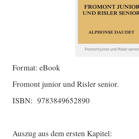
Fromont junior und Risler senior
Format: eBook
Fromont junior und Risler senior.
ISBN: 9783849652890
Auszug aus dem ersten Kapitel: