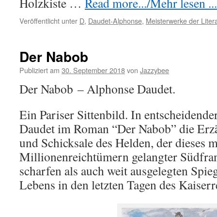
Holzkiste …
Read more.../Mehr lesen ...
Veröffentlicht unter
D
,
Daudet-Alphonse
,
Meisterwerke der Liter
Der Nabob
Publiziert am
30. September 2018
von
Jazzybee
Der Nabob – Alphonse Daudet.
Ein Pariser Sittenbild. In entscheidende
Daudet im Roman “Der Nabob” die Erzä
und Schicksale des Helden, der dieses m
Millionenreichtümern gelangter Südfranz
scharfen als auch weit ausgelegten Spie
Lebens in den letzten Tagen des Kaiserr