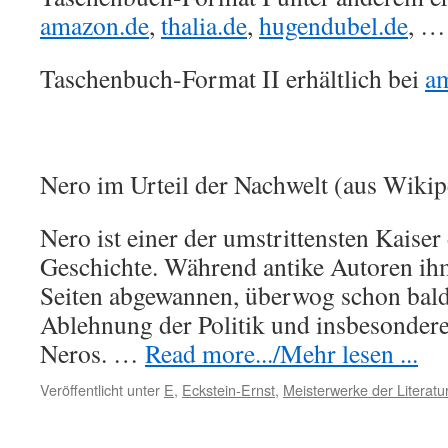
amazon.de
,
thalia.de
,
hugendubel.de
, …
Taschenbuch-Format II erhältlich bei
a
Nero im Urteil der Nachwelt (aus Wikip
Nero ist einer der umstrittensten Kaise
Geschichte. Während antike Autoren ih
Seiten abgewannen, überwog schon bald
Ablehnung der Politik und insbesondere
Neros. …
Read more.../Mehr lesen ...
Veröffentlicht unter
E
,
Eckstein-Ernst
,
Meisterwerke der Literatu