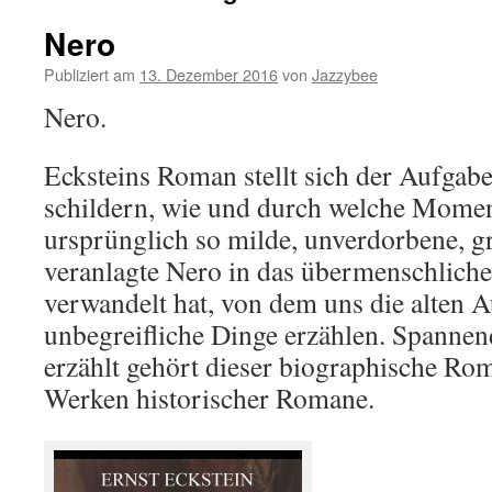
Nero
Publiziert am
13. Dezember 2016
von
Jazzybee
Nero.
Ecksteins Roman stellt sich der Aufgab
schildern, wie und durch welche Momen
ursprünglich so milde, unverdorbene, g
veranlagte Nero in das übermenschlich
verwandelt hat, von dem uns die alten A
unbegreifliche Dinge erzählen. Spannen
erzählt gehört dieser biographische Ro
Werken historischer Romane.