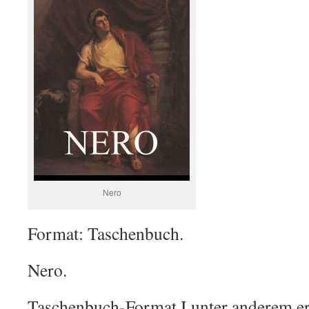
Nero
Format: Taschenbuch.
Nero.
Taschenbuch-Format I unter anderem erh