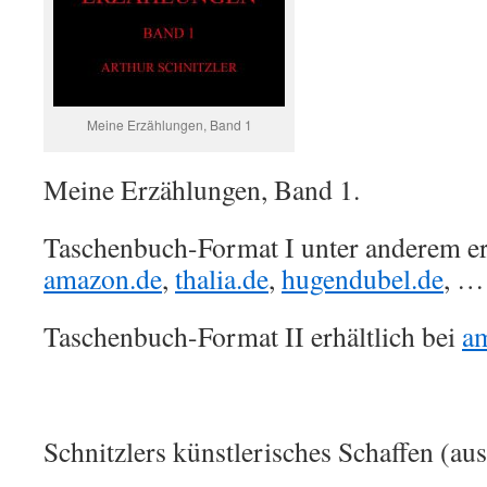
Meine Erzählungen, Band 1
Meine Erzählungen, Band 1.
Taschenbuch-Format I unter anderem erh
amazon.de
,
thalia.de
,
hugendubel.de
, …
Taschenbuch-Format II erhältlich bei
a
Schnitzlers künstlerisches Schaffen (au