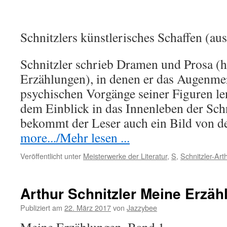
Schnitzlers künstlerisches Schaffen (au
Schnitzler schrieb Dramen und Prosa (h
Erzählungen), in denen er das Augenmer
psychischen Vorgänge seiner Figuren len
dem Einblick in das Innenleben der Sch
bekommt der Leser auch ein Bild von 
more.../Mehr lesen ...
Veröffentlicht unter
Meisterwerke der Literatur
,
S
,
Schnitzler-Art
Arthur Schnitzler Meine Erzäh
Publiziert am
22. März 2017
von
Jazzybee