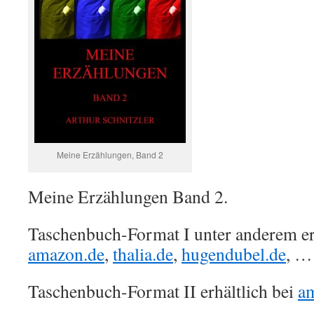
Meine Erzählungen, Band 2
Meine Erzählungen Band 2.
Taschenbuch-Format I unter anderem erh
amazon.de
,
thalia.de
,
hugendubel.de
, …
Taschenbuch-Format II erhältlich bei
a