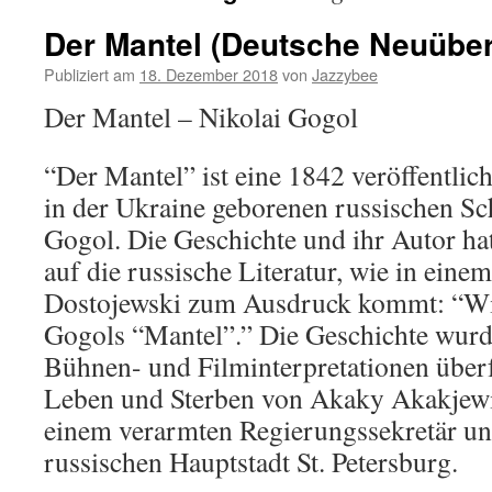
Der Mantel (Deutsche Neuübe
Publiziert am
18. Dezember 2018
von
Jazzybee
Der Mantel – Nikolai Gogol
“Der Mantel” ist eine 1842 veröffentlic
in der Ukraine geborenen russischen Sch
Gogol. Die Geschichte und ihr Autor ha
auf die russische Literatur, wie in eine
Dostojewski zum Ausdruck kommt: “Wi
Gogols “Mantel”.” Die Geschichte wurde
Bühnen- und Filminterpretationen überf
Leben und Sterben von Akaky Akakjew
einem verarmten Regierungssekretär un
russischen Hauptstadt St. Petersburg.