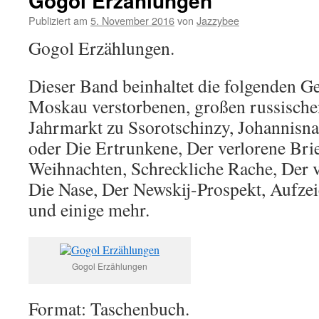
Gogol Erzählungen
Publiziert am
5. November 2016
von
Jazzybee
Gogol Erzählungen.
Dieser Band beinhaltet die folgenden G
Moskau verstorbenen, großen russischen
Jahrmarkt zu Ssorotschinzy, Johannisna
oder Die Ertrunkene, Der verlorene Brie
Weihnachten, Schreckliche Rache, Der v
Die Nase, Der Newskij-Prospekt, Aufzei
und einige mehr.
Gogol Erzählungen
Format: Taschenbuch.