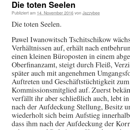
Die toten Seelen
Publiziert am
14. November 2016
von
Jazzybee
Die toten Seelen.
Pawel Iwanowitsch Tschitschikow wächs
Verhältnissen auf, erhält nach entbehru
einen kleinen Büroposten in einem abg
Oberfinanzamt, steigt durch Fleiß, Verz
später auch mit angenehmen Umgangsf
Auftreten und Geschäftstüchtigkeit zum
Kommissionsmitglied auf. Zuerst bekäm
verfällt ihr aber schließlich auch, lebt i
nach der Aufdeckung Stellung, Besitz u
wiederholt sich beim Aufstieg innerhalb
dass ihm nach der Aufdeckung der Korr