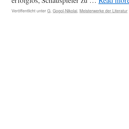
erfolglos, Schauspieler zu …
Read more.
Veröffentlicht unter
G
,
Gogol-Nikolai
,
Meisterwerke der Literatur