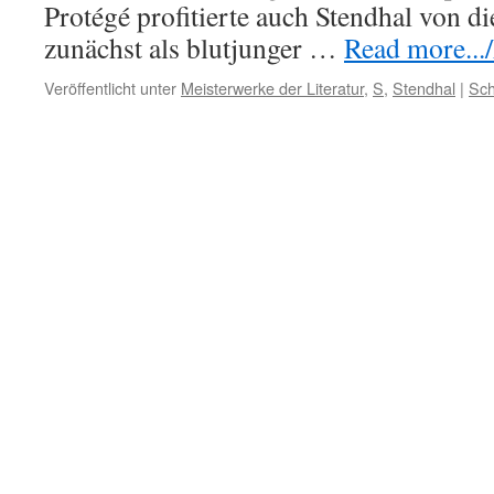
Protégé profitierte auch Stendhal von d
zunächst als blutjunger …
Read more.../
Veröffentlicht unter
Meisterwerke der Literatur
,
S
,
Stendhal
|
Sch