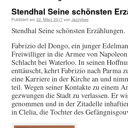
Stendhal Seine schönsten Er
Publiziert am
22. März 2017
von
Jazzybee
Stendhal Seine schönsten Erzählungen.
Fabrizio del Dongo, ein junger Edelman
Freiwilliger in die Armee von Napoleon
Schlacht bei Waterloo. In seinen Hoff
enttäuscht, kehrt Fabrizio nach Parma z
eine Karriere in der Kirche an und ni
teil. Wegen seiner Kontakte zu einem An
gezwungen die Stadt zu verlassen. Er w
genommen und in der Zitadelle inhaftiert
in Clelia, die Tochter des Gefängnisgo