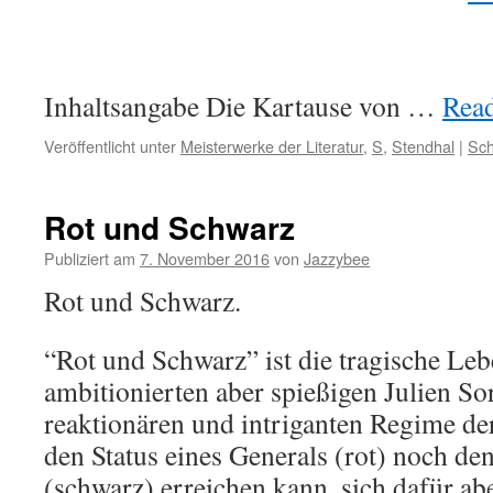
Inhaltsangabe Die Kartause von …
Read
Veröffentlicht unter
Meisterwerke der Literatur
,
S
,
Stendhal
|
Sch
Rot und Schwarz
Publiziert am
7. November 2016
von
Jazzybee
Rot und Schwarz.
“Rot und Schwarz” ist die tragische Le
ambitionierten aber spießigen Julien Sor
reaktionären und intriganten Regime de
den Status eines Generals (rot) noch de
(schwarz) erreichen kann, sich dafür a