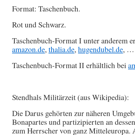
Format: Taschenbuch.
Rot und Schwarz.
Taschenbuch-Format I unter anderem erh
amazon.de
,
thalia.de
,
hugendubel.de
, …
Taschenbuch-Format II erhältlich bei
a
Stendhals Militärzeit (aus Wikipedia):
Die Darus gehörten zur näheren Umge
Bonapartes und partizipierten an desse
zum Herrscher von ganz Mitteleuropa. 