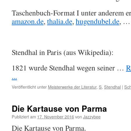
Taschenbuch-Format I unter anderem erh
amazon.de
,
thalia.de
,
hugendubel.de
, …
Stendhal in Paris (aus Wikipedia):
1821 wurde Stendhal wegen seiner …
R
...
Veröffentlicht unter
Meisterwerke der Literatur
,
S
,
Stendhal
|
Sch
Die Kartause von Parma
Publiziert am
17. November 2016
von
Jazzybee
Die Kartause von Parma.