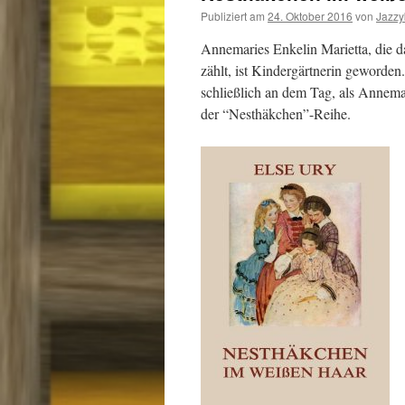
Publiziert am
24. Oktober 2016
von
Jazz
Annemaries Enkelin Marietta, die d
zählt, ist Kindergärtnerin geworden
schließlich an dem Tag, als Annema
der “Nesthäkchen”-Reihe.