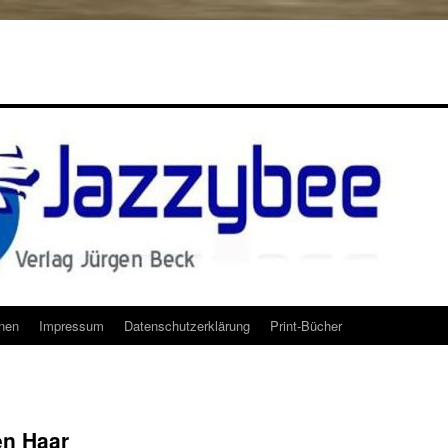
onen
Impressum
Datenschutzerklärung
Print-Bücher
en Haar