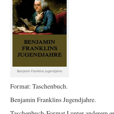
Benjamin Franklins Jugendjahre
Format: Taschenbuch.
Benjamin Franklins Jugendjahre.
Taschenbuch-Format I unter anderem erh