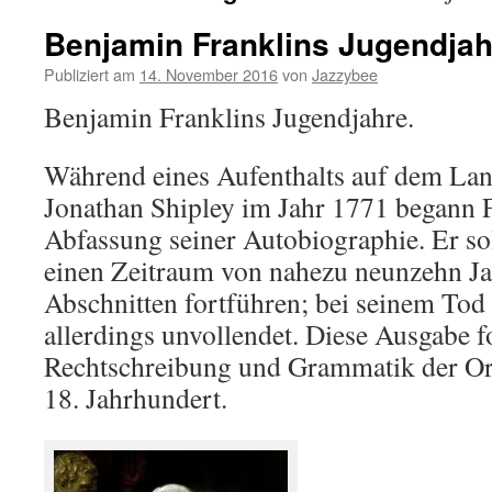
Benjamin Franklins Jugendjah
Publiziert am
14. November 2016
von
Jazzybee
Benjamin Franklins Jugendjahre.
Während eines Aufenthalts auf dem Lan
Jonathan Shipley im Jahr 1771 begann F
Abfassung seiner Autobiographie. Er sol
einen Zeitraum von nahezu neunzehn Jah
Abschnitten fortführen; bei seinem Tod
allerdings unvollendet. Diese Ausgabe fo
Rechtschreibung und Grammatik der Or
18. Jahrhundert.