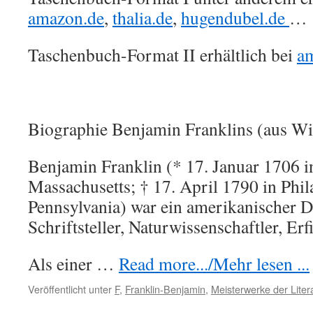
amazon.de
,
thalia.de
,
hugendubel.de
…
Taschenbuch-Format II erhältlich bei
a
Biographie Benjamin Franklins (aus Wi
Benjamin Franklin (* 17. Januar 1706 i
Massachusetts; † 17. April 1790 in Phil
Pennsylvania) war ein amerikanischer Dr
Schriftsteller, Naturwissenschaftler, Er
Als einer …
Read more.../Mehr lesen ...
Veröffentlicht unter
F
,
Franklin-Benjamin
,
Meisterwerke der Liter