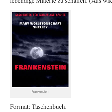
lebendige Materie zu schaffen. (Aus wik
Frankenstein
Format: Taschenbuch.