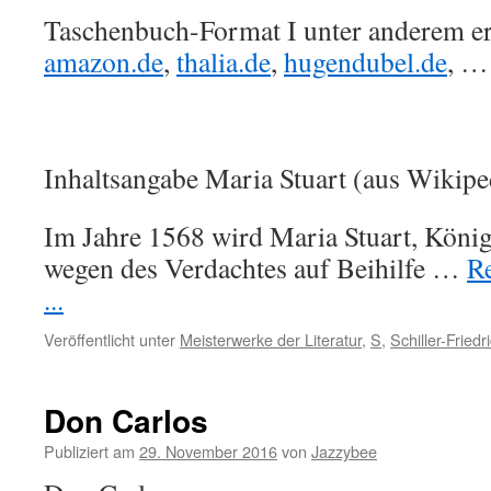
Taschenbuch-Format I unter anderem erh
amazon.de
,
thalia.de
,
hugendubel.de
, …
Inhaltsangabe Maria Stuart (aus Wikipe
Im Jahre 1568 wird Maria Stuart, König
wegen des Verdachtes auf Beihilfe …
Re
...
Veröffentlicht unter
Meisterwerke der Literatur
,
S
,
Schiller-Friedr
Don Carlos
Publiziert am
29. November 2016
von
Jazzybee