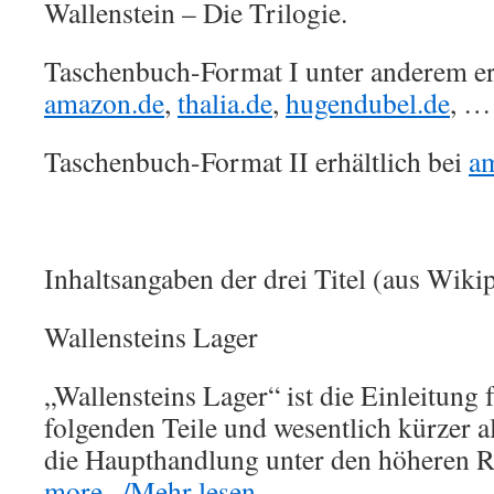
Wallenstein – Die Trilogie.
Taschenbuch-Format I unter anderem erh
amazon.de
,
thalia.de
,
hugendubel.de
, …
Taschenbuch-Format II erhältlich bei
a
Inhaltsangaben der drei Titel (aus Wikip
Wallensteins Lager
„Wallensteins Lager“ ist die Einleitung 
folgenden Teile und wesentlich kürzer a
die Haupthandlung unter den höheren
more.../Mehr lesen ...