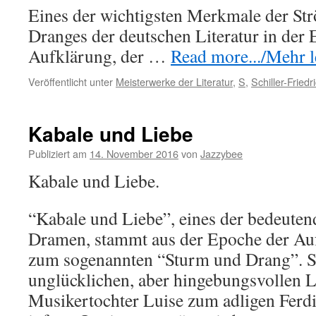
Eines der wichtigsten Merkmale der S
Dranges der deutschen Literatur in der
Aufklärung, der …
Read more.../Mehr le
Veröffentlicht unter
Meisterwerke der Literatur
,
S
,
Schiller-Friedr
Kabale und Liebe
Publiziert am
14. November 2016
von
Jazzybee
Kabale und Liebe.
“Kabale und Liebe”, eines der bedeuten
Dramen, stammt aus der Epoche der Auf
zum sogenannten “Sturm und Drang”. Sch
unglücklichen, aber hingebungsvollen L
Musikertochter Luise zum adligen Ferdi