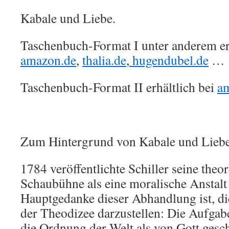
Kabale und Liebe.
Taschenbuch-Format I unter anderem erh
amazon.de
,
thalia.de
,
hugendubel.de
…
Taschenbuch-Format II erhältlich bei
a
Zum Hintergrund von Kabale und Liebe
1784 veröffentlichte Schiller seine theor
Schaubühne als eine moralische Anstalt 
Hauptgedanke dieser Abhandlung ist, die
der Theodizee darzustellen: Die Aufgabe
die Ordnung der Welt als von Gott ges