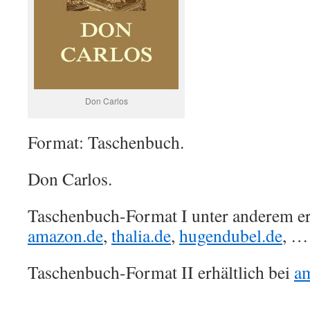
Don Carlos
Format: Taschenbuch.
Don Carlos.
Taschenbuch-Format I unter anderem erh
amazon.de
,
thalia.de
,
hugendubel.de
, …
Taschenbuch-Format II erhältlich bei
a