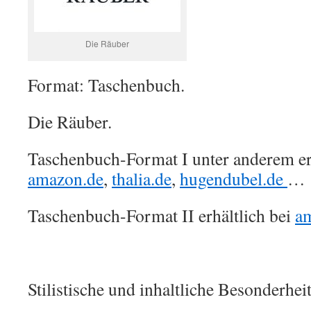
Die Räuber
Format: Taschenbuch.
Die Räuber.
Taschenbuch-Format I unter anderem erh
amazon.de
,
thalia.de
,
hugendubel.de
…
Taschenbuch-Format II erhältlich bei
a
Stilistische und inhaltliche Besonderhei