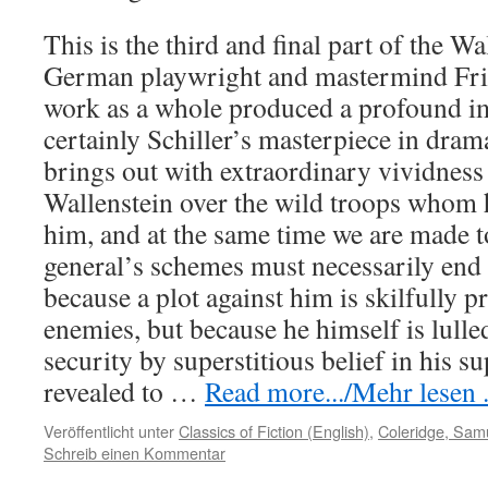
This is the third and final part of the Wa
German playwright and mastermind Frie
work as a whole produced a profound imp
certainly Schiller’s masterpiece in drama
brings out with extraordinary vividness
Wallenstein over the wild troops whom 
him, and at the same time we are made 
general’s schemes must necessarily end 
because a plot against him is skilfully p
enemies, but because he himself is lulled
security by superstitious belief in his s
revealed to …
Read more.../Mehr lesen .
Veröffentlicht unter
Classics of Fiction (English)
,
Coleridge, Samu
Schreib einen Kommentar