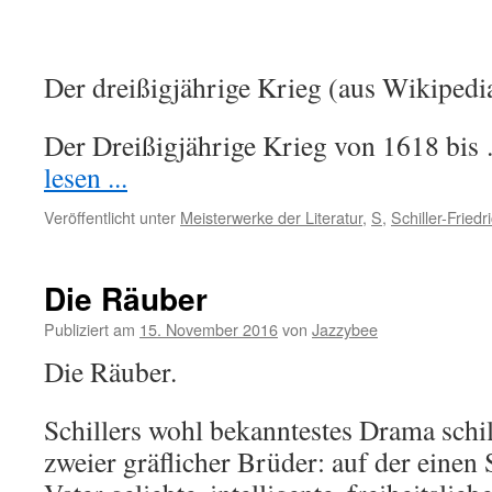
Der dreißigjährige Krieg (aus Wikipedi
Der Dreißigjährige Krieg von 1618 bi
lesen ...
Veröffentlicht unter
Meisterwerke der Literatur
,
S
,
Schiller-Friedr
Die Räuber
Publiziert am
15. November 2016
von
Jazzybee
Die Räuber.
Schillers wohl bekanntestes Drama schild
zweier gräflicher Brüder: auf der einen 