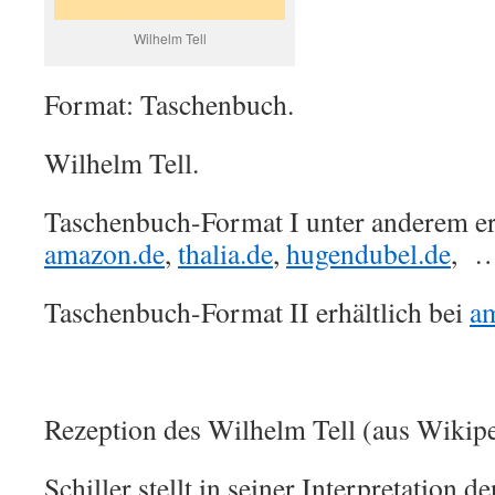
Wilhelm Tell
Format: Taschenbuch.
Wilhelm Tell.
Taschenbuch-Format I unter anderem erh
amazon.de
,
thalia.de
,
hugendubel.de
, 
Taschenbuch-Format II erhältlich bei
a
Rezeption des Wilhelm Tell (aus Wikipe
Schiller stellt in seiner Interpretation 