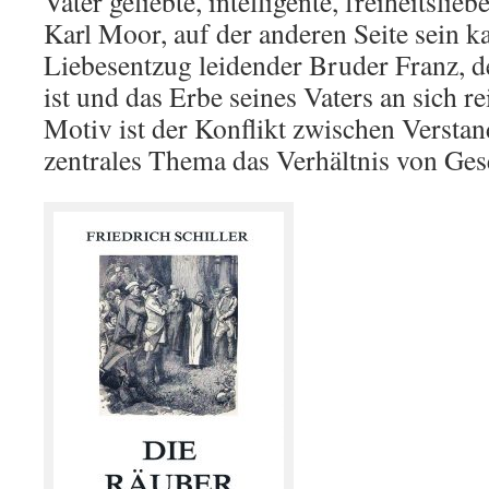
Vater geliebte, intelligente, freiheitsli
Karl Moor, auf der anderen Seite sein k
Liebesentzug leidender Bruder Franz, de
ist und das Erbe seines Vaters an sich re
Motiv ist der Konflikt zwischen Versta
zentrales Thema das Verhältnis von Gese