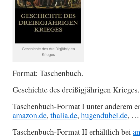
Geschichte des dreißigjährigen
Krieges
Format: Taschenbuch.
Geschichte des dreißigjährigen Krieges.
Taschenbuch-Format I unter anderem erh
amazon.de
,
thalia.de
,
hugendubel.de
, …
Taschenbuch-Format II erhältlich bei
a