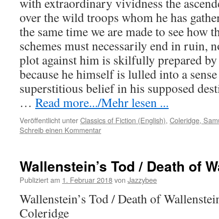
with extraordinary vividness the ascend
over the wild troops whom he has gathe
the same time we are made to see how t
schemes must necessarily end in ruin, n
plot against him is skilfully prepared by
because he himself is lulled into a sense
superstitious belief in his supposed dest
…
Read more.../Mehr lesen ...
Veröffentlicht unter
Classics of Fiction (English)
,
Coleridge, Samu
Schreib einen Kommentar
Wallenstein’s Tod / Death of W
Publiziert am
1. Februar 2018
von
Jazzybee
Wallenstein’s Tod / Death of Wallenste
Coleridge