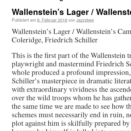
Wallenstein’s Lager / Wallens
Publiziert am
8. Februar 2018
von
Jazzybee
Wallenstein’s Lager / Wallenstein’s Ca
Coleridge, Friedrich Schiller
This is the first part of the Wallenstein
playwright and mastermind Friedrich Sc
whole produced a profound impression, a
Schiller’s masterpiece in dramatic litera
with extraordinary vividness the ascend
over the wild troops whom he has gathe
the same time we are made to see how t
schemes must necessarily end in ruin, n
plot against him is skilfully prepared by