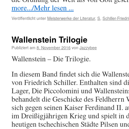
more.../Mehr lesen ...
Veröffentlicht unter
Meisterwerke der Literatur
,
S
,
Schiller-Friedr
Wallenstein Trilogie
Publiziert am
8. November 2016
von
Jazzybee
Wallenstein – Die Trilogie.
In diesem Band findet sich die Wallens
von Friedrich Schiller. Enthalten sind 
Lager, Die Piccolomini und Wallenstein
behandelt die Geschicke des Feldherrn W
sich gegen seinen Kaiser Ferdinand II. 
im Dreißigjährigen Krieg und spielt in
heutigen tschechischen Städte Pilsen un