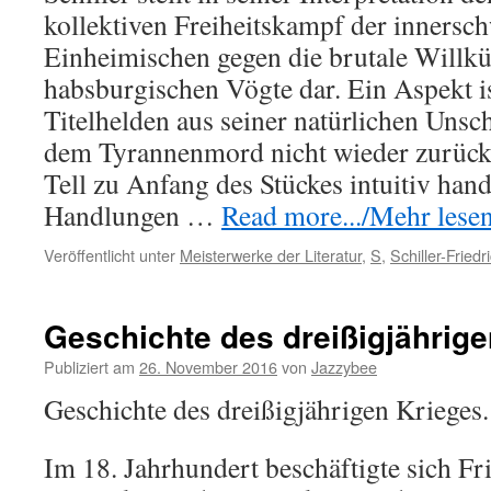
kollektiven Freiheitskampf der innersc
Einheimischen gegen die brutale Willkü
habsburgischen Vögte dar. Ein Aspekt is
Titelhelden aus seiner natürlichen Unsch
dem Tyrannenmord nicht wieder zurüc
Tell zu Anfang des Stückes intuitiv hand
Handlungen …
Read more.../Mehr lesen 
Veröffentlicht unter
Meisterwerke der Literatur
,
S
,
Schiller-Friedr
Geschichte des dreißigjährige
Publiziert am
26. November 2016
von
Jazzybee
Geschichte des dreißigjährigen Krieges.
Im 18. Jahrhundert beschäftigte sich Fri