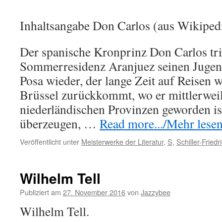
Inhaltsangabe Don Carlos (aus Wikipedi
Der spanische Kronprinz Don Carlos trif
Sommerresidenz Aranjuez seinen Juge
Posa wieder, der lange Zeit auf Reisen 
Brüssel zurückkommt, wo er mittlerwei
niederländischen Provinzen geworden ist
überzeugen, …
Read more.../Mehr lesen 
Veröffentlicht unter
Meisterwerke der Literatur
,
S
,
Schiller-Friedr
Wilhelm Tell
Publiziert am
27. November 2016
von
Jazzybee
Wilhelm Tell.