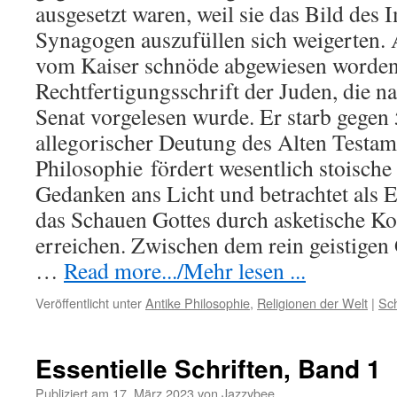
ausgesetzt waren, weil sie das Bild des 
Synagogen auszufüllen sich weigerten. 
vom Kaiser schnöde abgewiesen worden, 
Rechtfertigungsschrift der Juden, die n
Senat vorgelesen wurde. Er starb gegen 
allegorischer Deutung des Alten Testa
Philosophie
fördert
wesentlich stoische
Gedanken ans Licht und betrachtet als
das Schauen Gottes durch asketische K
erreichen. Zwischen dem rein geistigen 
…
Read more.../Mehr lesen ...
Veröffentlicht unter
Antike Philosophie
,
Religionen der Welt
|
Sc
Essentielle Schriften, Band 1
Publiziert am
17. März 2023
von
Jazzybee