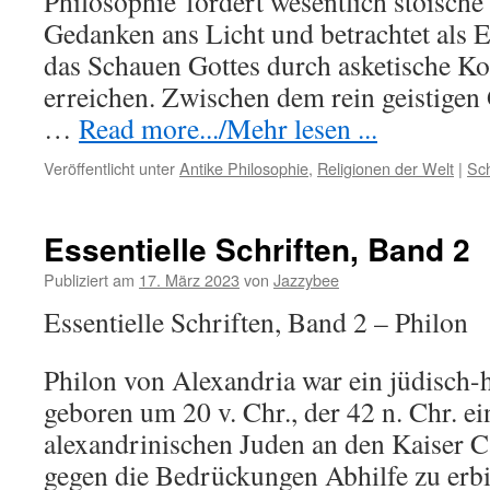
Philosophie
fördert
wesentlich stoische
Gedanken ans Licht und betrachtet als
das Schauen Gottes durch asketische K
erreichen. Zwischen dem rein geistigen 
…
Read more.../Mehr lesen ...
Veröffentlicht unter
Antike Philosophie
,
Religionen der Welt
|
Sc
Essentielle Schriften, Band 2
Publiziert am
17. März 2023
von
Jazzybee
Essentielle Schriften, Band 2 – Philon
Philon von Alexandria war ein jüdisch-h
geboren um 20 v. Chr., der 42 n. Chr. e
alexandrinischen Juden an den Kaiser Ca
gegen die Bedrückungen Abhilfe zu erbi