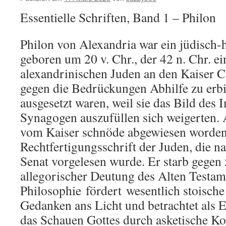
Essentielle Schriften, Band 1 – Philon
Philon von Alexandria war ein jüdisch-h
geboren um 20 v. Chr., der 42 n. Chr. e
alexandrinischen Juden an den Kaiser Ca
gegen die Bedrückungen Abhilfe zu erbi
ausgesetzt waren, weil sie das Bild des 
Synagogen auszufüllen sich weigerten. 
vom Kaiser schnöde abgewiesen worden, 
Rechtfertigungsschrift der Juden, die n
Senat vorgelesen wurde. Er starb gegen 
allegorischer Deutung des Alten Testa
Philosophie
fördert
wesentlich stoische
Gedanken ans Licht und betrachtet als
das Schauen Gottes durch asketische K