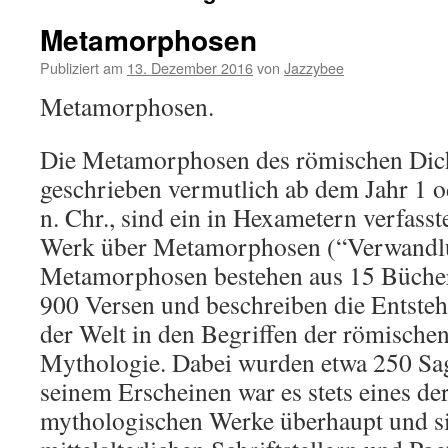
Metamorphosen
Publiziert am
13. Dezember 2016
von
Jazzybee
Metamorphosen.
Die Metamorphosen des römischen Dich
geschrieben vermutlich ab dem Jahr 1 od
n. Chr., sind ein in Hexametern verfass
Werk über Metamorphosen (“Verwandlu
Metamorphosen bestehen aus 15 Bücher
900 Versen und beschreiben die Entste
der Welt in den Begriffen der römische
Mythologie. Dabei wurden etwa 250 Sage
seinem Erscheinen war es stets eines de
mythologischen Werke überhaupt und si