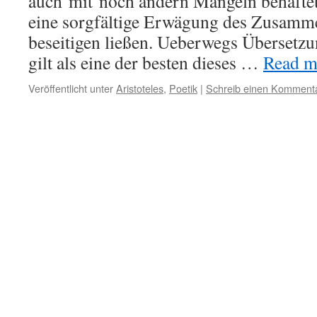
auch
mit
noch andern Mängeln behaftet,
eine sorgfältige Erwägung des Zusamme
beseitigen ließen. Ueberwegs Übersetz
gilt als eine der besten dieses …
Read mo
Veröffentlicht unter
Aristoteles
,
Poetik
|
Schreib einen Komment