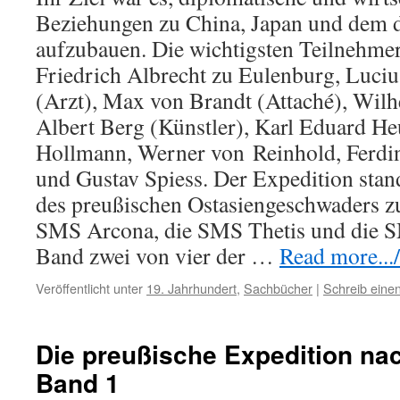
Beziehungen zu China, Japan und dem 
aufzubauen. Die wichtigsten Teilnehme
Friedrich Albrecht zu Eulenburg, Luci
(Arzt), Max von Brandt (Attaché), Wilh
Albert Berg (Künstler), Karl Eduard He
Hollmann, Werner von
Reinhold,
Ferdi
und Gustav Spiess. Der Expedition stan
des preußischen Ostasiengeschwaders z
SMS Arcona, die SMS Thetis und die SM
Band zwei von vier der …
Read more.../
Veröffentlicht unter
19. Jahrhundert
,
Sachbücher
|
Schreib ein
Die preußische Expedition na
Band 1