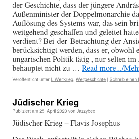
der Geschichte, dass der jüngere Andráss
Außenminister der Doppelmonarchie das
Auflösung des Systems war, das sein bri
weitgehend geschaffen und geleitet hatte
verdient? Bei
der
Betrachtung der Ansi
berücksichtigt werden, dass er, obwohl e
ungarischen Politik tätig , nur selten i
behauptet nicht zu …
Read more.../Mehr 
Veröffentlicht unter
I. Weltkrieg
,
Weltgeschichte
|
Schreib einen
Jüdischer Krieg
Publiziert am
25. April 2023
von
Jazzybee
Jüdischer Krieg – Flavis Josephus