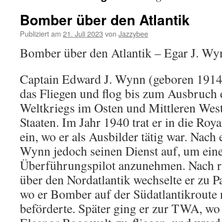
Bomber über den Atlantik
Publiziert am
21. Juli 2023
von
Jazzybee
Bomber über den Atlantik – Egar J. Wy
Captain Edward J. Wynn (geboren 1914)
das Fliegen und flog bis zum Ausbruch 
Weltkriegs im Osten und Mittleren West
Staaten. Im Jahr 1940 trat er in die Roy
ein, wo er als Ausbilder tätig war. Nac
Wynn jedoch seinen Dienst auf, um eine S
Überführungspilot anzunehmen. Nach r
über den Nordatlantik wechselte er zu 
wo er Bomber auf der Südatlantikroute 
beförderte. Später ging er zur TWA, wo e