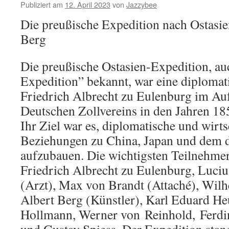
Publiziert am
12. April 2023
von
Jazzybee
Die preußische Expedition nach Ostasie
Berg
Die preußische Ostasien-Expedition, au
Expedition” bekannt, war eine diplomat
Friedrich Albrecht zu Eulenburg im Au
Deutschen Zollvereins in den Jahren 1
Ihr Ziel war es, diplomatische und wirts
Beziehungen zu China, Japan und dem 
aufzubauen. Die wichtigsten Teilnehme
Friedrich Albrecht zu Eulenburg, Luci
(Arzt), Max von Brandt (Attaché), Wilh
Albert Berg (Künstler), Karl Eduard He
Hollmann, Werner von
Reinhold,
Ferdi