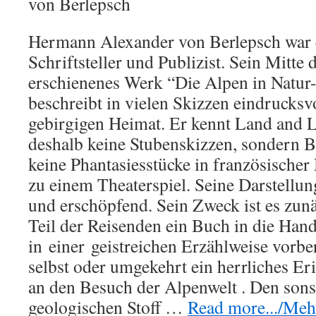
von Berlepsch
Hermann Alexander von Berlepsch war 
Schriftsteller und Publizist. Sein Mitte
erschienenes Werk “Die Alpen in Natur
beschreibt in vielen Skizzen eindrucksv
gebirgigen Heimat. Er kennt Land and L
deshalb keine Stubenskizzen, sondern B
keine Phantasiesstücke in französischer
zu einem Theaterspiel. Seine Darstellun
und erschöpfend. Sein Zweck ist es zun
Teil der Reisenden ein Buch in die Hand
in
einer
geistreichen Erzählweise vorbere
selbst oder umgekehrt ein herrliches Er
an den Besuch der Alpenwelt . Den sons
geologischen Stoff …
Read more.../Mehr 