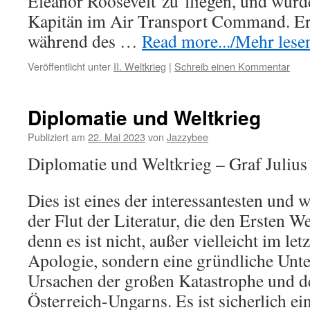
Eleanor Roosevelt
zu
fliegen, und wurd
Kapitän im Air Transport Command. Er
während des …
Read more.../Mehr lesen 
Veröffentlicht unter
II. Weltkrieg
|
Schreib einen Kommentar
Diplomatie und Weltkrieg
Publiziert am
22. Mai 2023
von
Jazzybee
Diplomatie und Weltkrieg – Graf Juliu
Dies ist eines der interessantesten und 
der Flut der Literatur, die den Ersten W
denn es ist nicht, außer vielleicht im let
Apologie, sondern eine gründliche Unt
Ursachen der großen Katastrophe und
Österreich-Ungarns. Es ist sicherlich ei