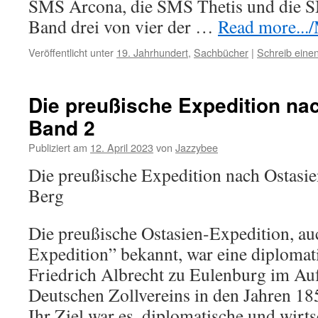
SMS Arcona, die SMS Thetis und die SM
Band drei von vier der …
Read more.../
Veröffentlicht unter
19. Jahrhundert
,
Sachbücher
|
Schreib ein
Die preußische Expedition na
Band 2
Publiziert am
12. April 2023
von
Jazzybee
Die preußische Expedition nach Ostasie
Berg
Die preußische Ostasien-Expedition, au
Expedition” bekannt, war eine diplomat
Friedrich Albrecht zu Eulenburg im Au
Deutschen Zollvereins in den Jahren 1
Ihr Ziel war es, diplomatische und wirts