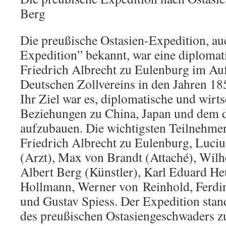
Berg
Die preußische Ostasien-Expedition, au
Expedition” bekannt, war eine diplomat
Friedrich Albrecht zu Eulenburg im Au
Deutschen Zollvereins in den Jahren 1
Ihr Ziel war es, diplomatische und wirts
Beziehungen zu China, Japan und dem 
aufzubauen. Die wichtigsten Teilnehme
Friedrich Albrecht zu Eulenburg, Luci
(Arzt), Max von Brandt (Attaché), Wilh
Albert Berg (Künstler), Karl Eduard He
Hollmann, Werner von
Reinhold,
Ferdi
und Gustav Spiess. Der Expedition stan
des preußischen Ostasiengeschwaders z