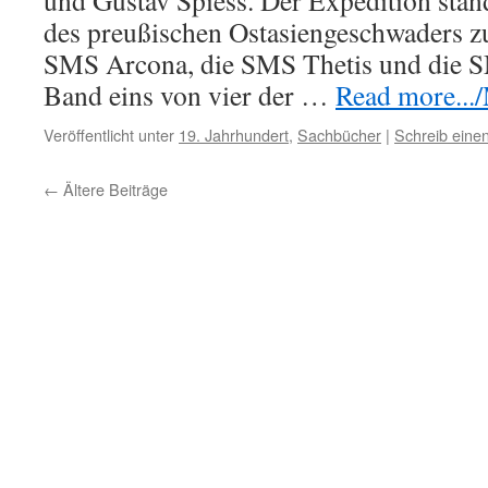
und Gustav Spiess. Der Expedition stan
des preußischen Ostasiengeschwaders z
SMS Arcona, die SMS Thetis und die SM
Band eins von vier der …
Read more.../
Veröffentlicht unter
19. Jahrhundert
,
Sachbücher
|
Schreib ein
←
Ältere Beiträge