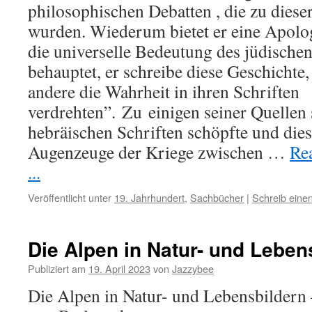
philosophischen Debatten , die zu diese
wurden. Wiederum bietet er eine Apolog
die universelle Bedeutung des jüdische
behauptet, er schreibe diese Geschichte, 
andere die Wahrheit in ihren Schriften
verdrehten”.
Zu
einigen seiner Quellen s
hebräischen Schriften schöpfte und dies
Augenzeuge der Kriege zwischen …
Re
...
Veröffentlicht unter
19. Jahrhundert
,
Sachbücher
|
Schreib ein
Die Alpen in Natur- und Leben
Publiziert am
19. April 2023
von
Jazzybee
Die Alpen in Natur- und Lebensbilder