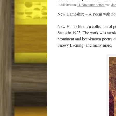
Publiziert am
24. November 2021
von
Ja
New Hampshire – A Poem with notes
New Hampshire is a collection of po
States in 1923. The work was awrde
prominent and best-known poetry o
Snowy Evening’ and many more.