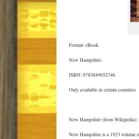
Format: eBook.
New Hampshire.
ISBN: 9783849652746.
Only available in certain countries.
New Hampshire (from Wikipedia):
New Hampshire is a 1923 volume of