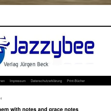
onen
Impressum
Datenschutzerklärung
Print-Bücher
rt
em with notes and grace notes