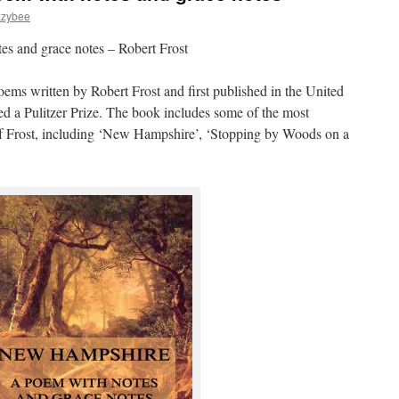
zzybee
 and grace notes – Robert Frost
ems written by Robert Frost and first published in the United
d a Pulitzer Prize. The book includes some of the most
f Frost, including ‘New Hampshire’, ‘Stopping by Woods on a