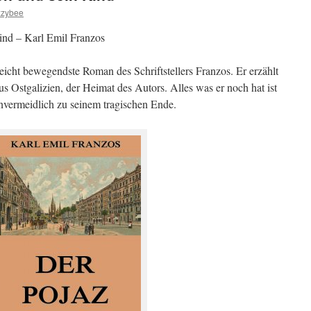
zzybee
ind – Karl Emil Franzos
eicht bewegendste Roman des Schriftstellers Franzos. Er erzählt
s Ostgalizien, der Heimat des Autors. Alles was er noch hat ist
unvermeidlich zu seinem tragischen Ende.