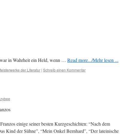
zwar in Wahrheit ein Held, wenn …
Read more.../Mehr lesen ...
eisterwerke der Literatur
|
Schreib einen Kommentar
zzybee
ranzos
Franzos einige seiner besten Kurzgeschichten: “Nach dem
Das Kind der Sühne”, “Mein Onkel Bernhard”, “Der lateinische