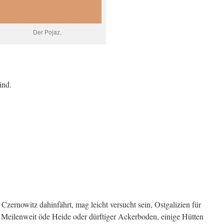
Der Pojaz.
ind.
rnowitz dahinfährt, mag leicht versucht sein, Ostgalizien für
t. Meilenweit öde Heide oder dürftiger Ackerboden, einige Hütten