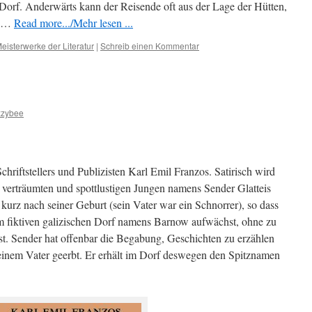
s Dorf. Anderwärts kann der Reisende oft aus der Lage der Hütten,
e …
Read more.../Mehr lesen ...
eisterwerke der Literatur
|
Schreib einen Kommentar
zzybee
chriftstellers und Publizisten Karl Emil Franzos. Satirisch wird
, verträumten und spottlustigen Jungen namens Sender Glatteis
 kurz nach seiner Geburt (sein Vater war ein Schnorrer), so dass
m fiktiven galizischen Dorf namens Barnow aufwächst, ohne zu
 ist. Sender hat offenbar die Begabung, Geschichten zu erzählen
nem Vater geerbt. Er erhält im Dorf deswegen den Spitznamen