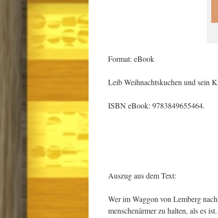
Format: eBook
Leib Weihnachtskuchen und sein K
ISBN eBook: 9783849655464.
Auszug aus dem Text:
Wer im Waggon von Lemberg nach Cze
menschenärmer zu halten, als es is