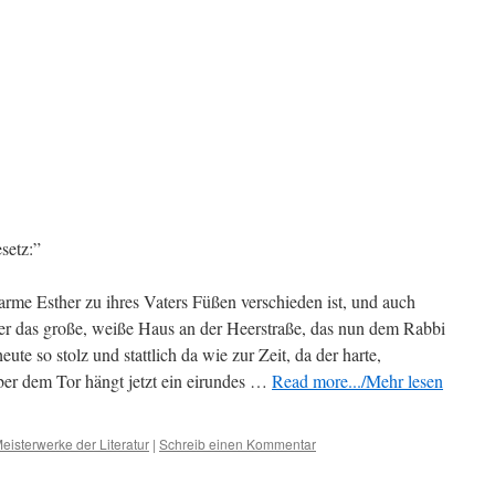
setz:”
e arme Esther zu ihres Vaters Füßen verschieden ist, und auch
ber das große, weiße Haus an der Heerstraße, das nun dem Rabbi
ute so stolz und stattlich da wie zur Zeit, da der harte,
ber dem Tor hängt jetzt ein eirundes …
Read more.../Mehr lesen
eisterwerke der Literatur
|
Schreib einen Kommentar