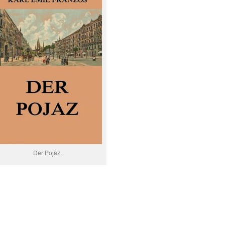
Der Pojaz.