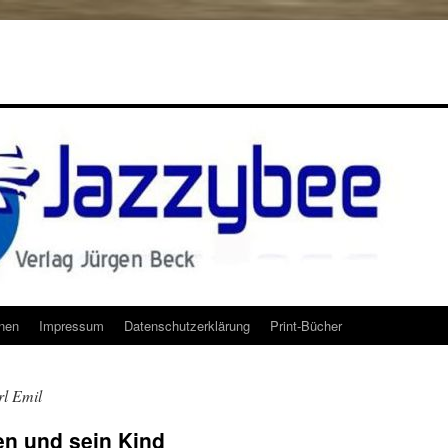
onen
Impressum
Datenschutzerklärung
Print-Bücher
l Emil
n und sein Kind