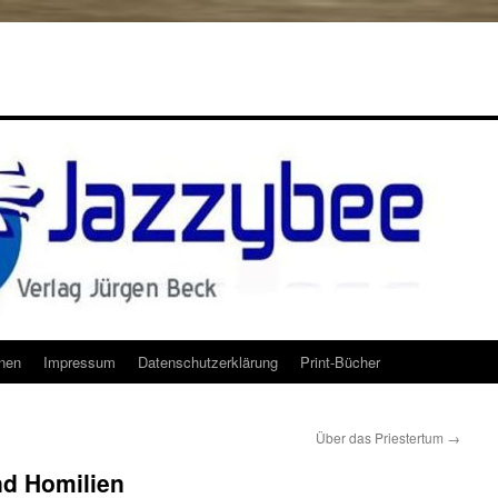
onen
Impressum
Datenschutzerklärung
Print-Bücher
Über das Priestertum
→
nd Homilien