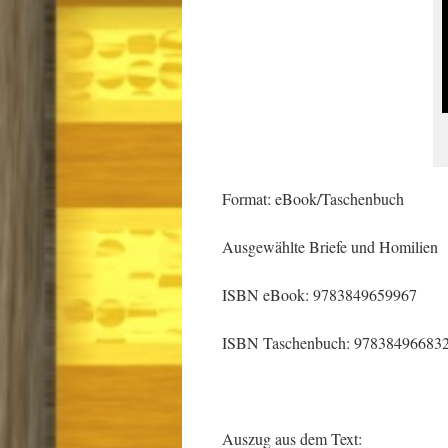
Format: eBook/Taschenbuch
Ausgewählte Briefe und Homilien
ISBN eBook: 9783849659967
ISBN Taschenbuch: 97838496683
Auszug aus dem Text: