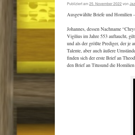
Publiziert am
25. November 2022
von
Ja
Ausgewählte Briefe und Homilien 
Johannes, dessen Nachname “Chryso
Vigilius im Jahre 553 auftaucht, gil
und als der größte Prediger, der je 
Talente, aber
auch äußere Umstände
finden sich der erste Brief an Theo
den Brief an Titusund die Homilien 