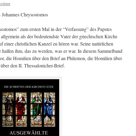
zzybee
– Johannes Chrysostomos
stomos” zum ersten Mal in der “Verfassung” des Papstes
t allgemein als der bedeutendste Vater der griechischen Kirche
auf einer christlichen Kanzel zu hören war. Seine natürlichen
 halfen ihm, das zu werden, was er war. In diesem Sammelband
dor, die Homilien über den Brief an Philemon, die Homilien über
über den II. Thessalonicher-Brief.