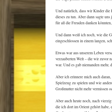
Und natürlich, dass wir Kinder die
dieses zu tun. Aber dann sagte uns 
für all die Freuden danken könnten, d
Und dann weiß ich noch, wie die 
eingeschlossen in einem langen, sc
Etwas war aus unserem Leben versch
verzauberten Welt – die wir zuvor 
war. Und es gab niemanden mehr, de
Aber ich erinnere mich auch daran,
Spielzeug zu spielen und wie ander
Großmutter nicht mehr vermissen od
Aber auch heute noch, nach vierzig 
die ich dort im Orient gehört habe,