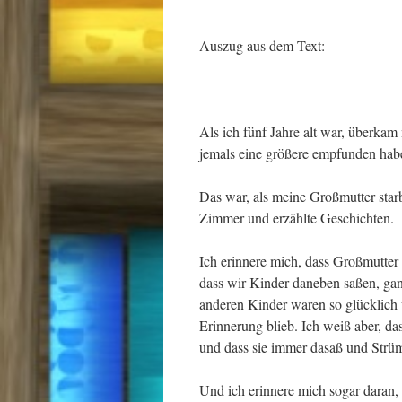
Auszug aus dem Text:
Als ich fünf Jahre alt war, überkam
jemals eine größere empfunden hab
Das war, als meine Großmutter star
Zimmer und erzählte Geschichten.
Ich erinnere mich, dass Großmutter
dass wir Kinder daneben saßen, ganz
anderen Kinder waren so glücklich w
Erinnerung blieb. Ich weiß aber, da
und dass sie immer dasaß und Strümp
Und ich erinnere mich sogar daran, 