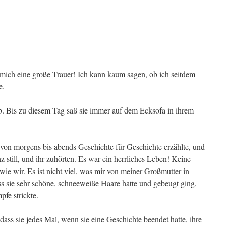
 mich eine große Trauer! Ich kann kaum sagen, ob ich seitdem
e.
b. Bis zu diesem Tag saß sie immer auf dem Ecksofa in ihrem
 von morgens bis abends Geschichte für Geschichte erzählte, und
 still, und ihr zuhörten. Es war ein herrliches Leben! Keine
ie wir. Es ist nicht viel, was mir von meiner Großmutter in
ss sie sehr schöne, schneeweiße Haare hatte und gebeugt ging,
fe strickte.
dass sie jedes Mal, wenn sie eine Geschichte beendet hatte, ihre