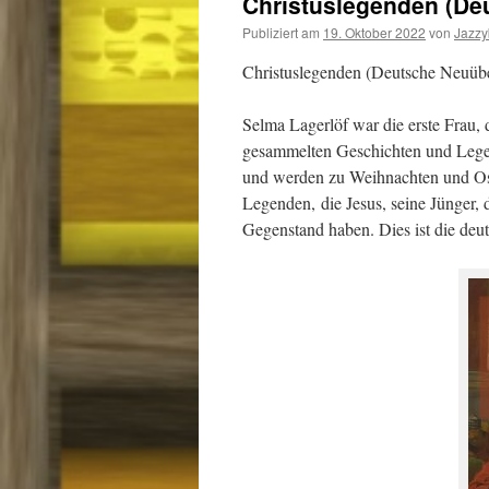
Christuslegenden (De
Publiziert am
19. Oktober 2022
von
Jazz
Christuslegenden (Deutsche Neuübe
Selma Lagerlöf war die erste Frau, 
gesammelten Geschichten und Legend
und werden zu Weihnachten und Oste
Legenden,
die Jesus, seine Jünger,
Gegenstand haben. Dies ist die de