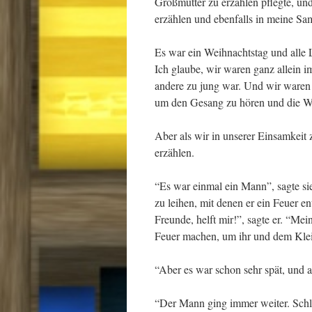
Großmutter zu erzählen pflegte, un
erzählen und ebenfalls in meine 
Es war ein Weihnachtstag und alle 
Ich glaube, wir waren ganz allein i
andere zu jung war. Und wir waren b
um den Gesang zu hören und die W
Aber als wir in unserer Einsamkei
erzählen.
“Es war einmal ein Mann”, sagte si
zu leihen, mit denen er ein Feuer e
Freunde, helft mir!”, sagte er. “Me
Feuer machen, um ihr und dem Kle
“Aber es war schon sehr spät, und a
“Der Mann ging immer weiter. Schlie