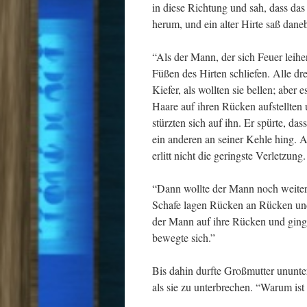
in diese Richtung und sah, dass das
herum, und ein alter Hirte saß dan
“Als der Mann, der sich Feuer leihe
Füßen des Hirten schliefen. Alle dr
Kiefer, als wollten sie bellen; abe
Haare auf ihren Rücken aufstellten
stürzten sich auf ihn. Er spürte, da
ein anderen an seiner Kehle hing. 
erlitt nicht die geringste Verletzung.
“Dann wollte der Mann noch weiter
Schafe lagen Rücken an Rücken und 
der Mann auf ihre Rücken und ging
bewegte sich.”
Bis dahin durfte Großmutter ununte
als sie zu unterbrechen. “Warum ist 