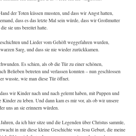
 Hand der Toten küssen mussten, und dass wir Angst hatten,
jemand, dass es das letzte Mal sein würde, dass wir Großmutter
ie sie uns bereitet hatte.
Geschichten und Lieder vom Gehöft weggefahren wurden,
hwarzen Sarg, und dass sie nie wieder zurückkamen.
wunden. Es schien, als ob die Tür zu einer schönen,
nach Belieben betreten und verlassen konnten – nun geschlossen
r wusste, wie man diese Tür öffnet.
 dass wir Kinder nach und nach gelernt haben, mit Puppen und
e Kinder zu leben. Und dann kam es mir vor, als ob wir unsere
er uns an sie erinnern würden.
Jahren, da ich hier sitze und die Legenden über Christus sammle,
 erwacht in mir diese kleine Geschichte von Jesu Geburt, die meine