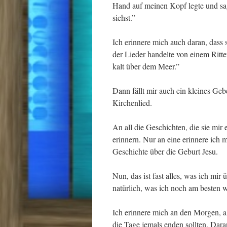
Hand auf meinen Kopf legte und sagt
siehst.”
Ich erinnere mich auch daran, dass s
der Lieder handelte von einem Ritter
kalt über dem Meer.”
Dann fällt mir auch ein kleines Gebe
Kirchenlied.
An all die Geschichten, die sie mir
erinnern. Nur an eine erinnere ich m
Geschichte über die Geburt Jesu.
Nun, das ist fast alles, was ich mi
natürlich, was ich noch am besten w
Ich erinnere mich an den Morgen, a
die Tage jemals enden sollten. Dara