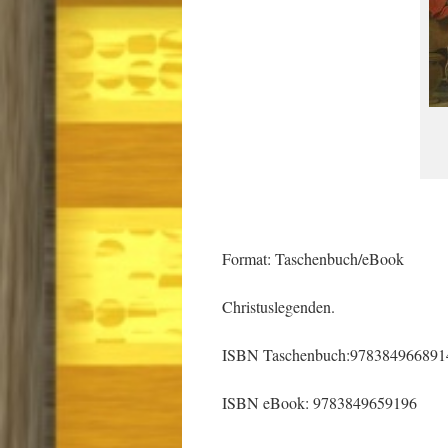
Format: Taschenbuch/eBook
Christuslegenden.
ISBN Taschenbuch:978384966891
ISBN eBook: 9783849659196