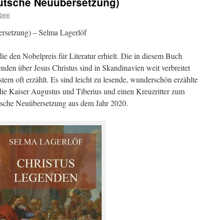
utsche Neuübersetzung)
ybee
rsetzung) – Selma Lagerlöf
die den Nobelpreis für Literatur erhielt. Die in diesem Buch
en über Jesus Christus sind in Skandinavien weit verbreitet
rn oft erzählt. Es sind leicht zu lesende, wunderschön erzählte
 die Kaiser Augustus und Tiberius und einen Kreuzritter zum
utsche Neuübersetzung aus dem Jahr 2020.