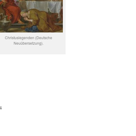
Christuslegenden (Deutsche
Neuübersetzung).
4