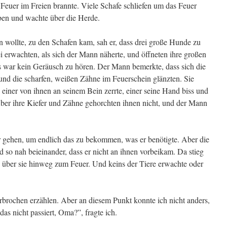
 Feuer im Freien brannte. Viele Schafe schliefen um das Feuer
eben und wachte über die Herde.
n wollte, zu den Schafen kam, sah er, dass drei große Hunde zu
ei erwachten, als sich der Mann näherte, und öffneten ihre großen
r es war kein Geräusch zu hören. Der Mann bemerkte, dass sich die
 und die scharfen, weißen Zähne im Feuerschein glänzten. Sie
ss einer von ihnen an seinem Bein zerrte, einer seine Hand biss und
Aber ihre Kiefer und Zähne gehorchten ihnen nicht, und der Mann
 gehen, um endlich das zu bekommen, was er benötigte. Aber die
so nah beieinander, dass er nicht an ihnen vorbeikam. Da stieg
 über sie hinweg zum Feuer. Und keins der Tiere erwachte oder
rbrochen erzählen. Aber an diesem Punkt konnte ich nicht anders,
das nicht passiert, Oma?”, fragte ich.