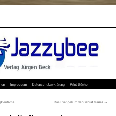
onen
Impressum
Datenschutzerklärung
Print-Bücher
 (Deutsche
Das Evangelium der Geburt Marias
→