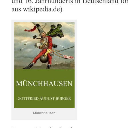
und 16. Jahrhunderts in Deutschland for
aus wikipedia.de)
Münchhausen