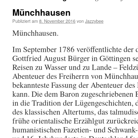
Münchhausen
Publiziert am
8. November 2016
von
Jazzybee
Münchhausen.
Im September 1786 veröffentlichte der 
Gottfried August Bürger in Göttingen 
Reisen zu Wasser und zu Lande – Feldzü
Abenteuer des Freiherrn von Münchhaus
bekannteste Fassung der Abenteuer des
kann. Die dem Baron zugeschriebenen 
in die Tradition der Lügengeschichten, d
des klassischen Altertums, das talmudi
frühe orientalische Erzählgut zurückre
humanistischen Fazetien- und Schwank