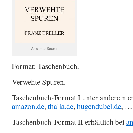
Verwehte Spuren
Format: Taschenbuch.
Verwehte Spuren.
Taschenbuch-Format I unter anderem erh
amazon.de
,
thalia.de
,
hugendubel.de
, …
Taschenbuch-Format II erhältlich bei
a