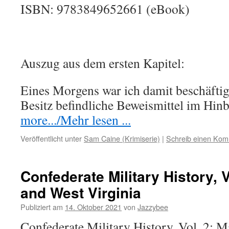
ISBN: 9783849652661 (eBook)
Auszug aus dem ersten Kapitel:
Eines Morgens war ich damit beschäftig
Besitz befindliche Beweismittel im Hin
more.../Mehr lesen ...
Veröffentlicht unter
Sam Caine (Krimiserie)
|
Schreib einen Ko
Confederate Military History, 
and West Virginia
Publiziert am
14. Oktober 2021
von
Jazzybee
Confederate Military History, Vol. 2: 