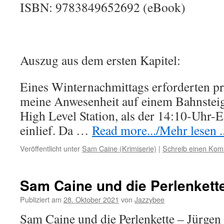
ISBN: 9783849652692 (eBook)
Auszug aus dem ersten Kapitel:
Eines Winternachmittags erforderten pr
meine Anwesenheit auf einem Bahnsteig
High Level Station, als der 14:10-Uhr-
einlief. Da …
Read more.../Mehr lesen ..
Veröffentlicht unter
Sam Caine (Krimiserie)
|
Schreib einen Ko
Sam Caine und die Perlenkett
Publiziert am
28. Oktober 2021
von
Jazzybee
Sam Caine und die Perlenkette – Jürgen