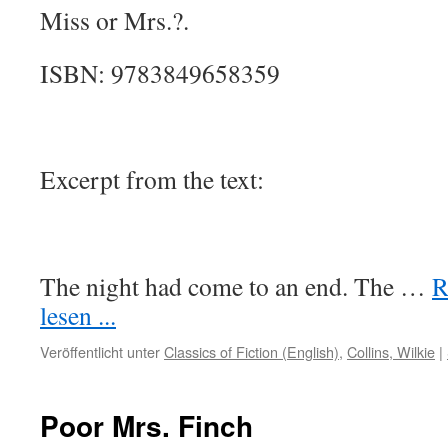
Miss or Mrs.?.
ISBN: 9783849658359
Excerpt from the text:
The night had come to an end. The
…
R
lesen ...
Veröffentlicht unter
Classics of Fiction (English)
,
Collins, Wilkie
|
Poor Mrs. Finch