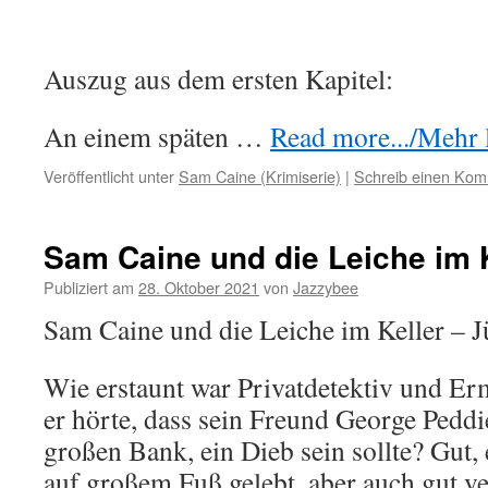
Auszug aus dem ersten Kapitel:
An einem späten …
Read more.../Mehr l
Veröffentlicht unter
Sam Caine (Krimiserie)
|
Schreib einen Ko
Sam Caine und die Leiche im K
Publiziert am
28. Oktober 2021
von
Jazzybee
Sam Caine und die Leiche im Keller – J
Wie erstaunt war Privatdetektiv und Erm
er hörte, dass sein Freund George Peddie
großen Bank, ein Dieb sein sollte? Gut,
auf großem Fuß gelebt, aber auch gut ve