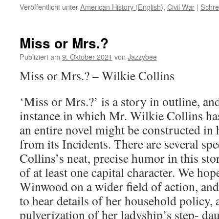
Veröffentlicht unter
American History (English)
,
Civil War
|
Schre
Miss or Mrs.?
Publiziert am
9. Oktober 2021
von
Jazzybee
Miss or Mrs.? – Wilkie Collins
‘Miss or Mrs.?’ is a story in outline, a
instance in which Mr. Wilkie Collins ha
an entire novel might be constructed in h
from its Incidents. There are several s
Collins’s neat, precise humor in this st
of at least one capital character. We ho
Winwood on a wider field of action, and
to hear details of her household policy, 
pulverization of her ladyship’s step- da