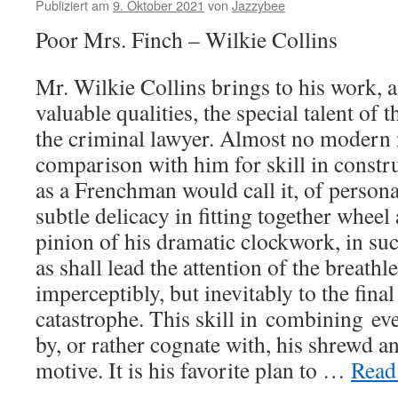
Publiziert am
9. Oktober 2021
von
Jazzybee
Poor Mrs. Finch – Wilkie Collins
Mr. Wilkie Collins brings to his work, 
valuable qualities, the special talent of 
the criminal lawyer. Almost no modern n
comparison with him for skill in constr
as a Frenchman would call it, of persona
subtle delicacy in fitting together wheel
pinion of his dramatic clockwork, in suc
as shall lead the attention of the breathl
imperceptibly, but inevitably to the fina
catastrophe. This skill in
combining
eve
by, or rather cognate with, his shrewd an
motive. It is his favorite plan to …
Read 