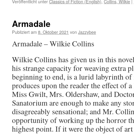
Veröffentlicht unter
Classics of Fiction (English)
,
Collins, Wilkie
|
Armadale
Publiziert am
8. Oktober 2021
von
Jazzybee
Armadale – Wilkie Collins
Wilkie Collins has given us in this nove
his strange capacity for weaving extra 
beginning to end, is a lurid labyrinth of 
produces upon the reader the effect of a
Miss Gwilt, Mrs. Oldershaw, and Docto
Sanatorium are enough to make any stor
disagreeably sensational; and Mr. Collin
opportunity of working up the horror the
highest point. If it were the object of ar