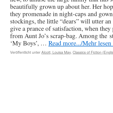
beautifully grown up about her. Her hop
they promenade in night-caps and gowns
stockings, the little “dears” will utter a
give a prance of satisfaction, when they p
from Aunt Jo’s scrap-bag. Among the
s
‘My Boys’, …
Read more.../Mehr lesen .
Veröffentlicht unter
Alcott, Louisa May
,
Classics of Fiction (Engli