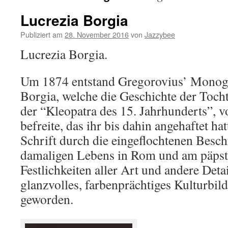
Lucrezia Borgia
Publiziert am
28. November 2016
von
Jazzybee
Lucrezia Borgia.
Um 1874 entstand Gregorovius’ Monogr
Borgia, welche die Geschichte der Tocht
der “Kleopatra des 15. Jahrhunderts”,
befreite, das ihr bis dahin angehaftet hat
Schrift durch die eingeflochtenen Besc
damaligen Lebens in Rom und am päpstl
Festlichkeiten aller Art und andere Deta
glanzvolles, farbenprächtiges Kulturbil
geworden.