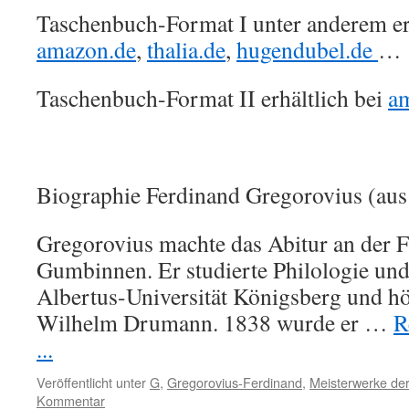
Taschenbuch-Format I unter anderem erh
amazon.de
,
thalia.de
,
hugendubel.de
…
Taschenbuch-Format II erhältlich bei
a
Biographie Ferdinand Gregorovius (aus
Gregorovius machte das Abitur an der F
Gumbinnen. Er studierte Philologie und
Albertus-Universität Königsberg und hö
Wilhelm Drumann. 1838 wurde er …
R
...
Veröffentlicht unter
G
,
Gregorovius-Ferdinand
,
Meisterwerke der
Kommentar