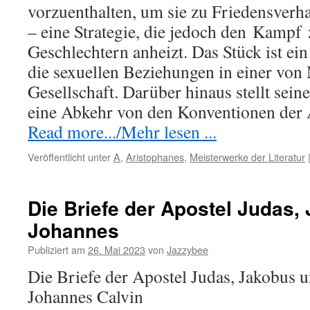
vorzuenthalten, um sie zu Friedensver
– eine Strategie, die jedoch den
Kampf
Geschlechtern anheizt. Das Stück ist ei
die sexuellen Beziehungen in einer vo
Gesellschaft. Darüber hinaus stellt sein
eine Abkehr von den Konventionen de
Read more.../Mehr lesen ...
Veröffentlicht unter
A
,
Aristophanes
,
Meisterwerke der Literatur
Die Briefe der Apostel Judas,
Johannes
Publiziert am
26. Mai 2023
von
Jazzybee
Die Briefe der Apostel Judas, Jakobus 
Johannes Calvin