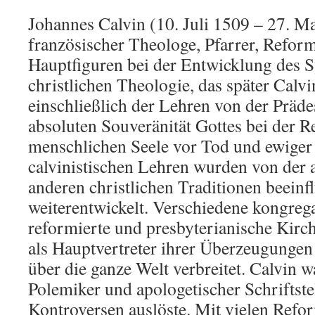
Johannes Calvin (10. Juli 1509 – 27. M
französischer Theologe, Pfarrer, Reform
Hauptfiguren bei der Entwicklung des 
christlichen Theologie, das später Calv
einschließlich der Lehren von der Präde
absoluten Souveränität Gottes bei der R
menschlichen Seele vor Tod und ewige
calvinistischen Lehren wurden von der 
anderen christlichen Traditionen beeinf
weiterentwickelt. Verschiedene kongrega
reformierte und presbyterianische Kirc
als Hauptvertreter ihrer Überzeugungen
über die ganze Welt verbreitet. Calvin 
Polemiker und apologetischer Schriftstel
Kontroversen auslöste. Mit vielen Refo