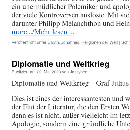
ein unermüdlicher Polemiker und apologe
der viele Kontroversen auslöste. Mit vi
darunter Philipp Melanchthon und Hei
more.../Mehr lesen ...
Veröffentlicht unter
Calvin, Johannes
,
Religionen der Welt
|
Schr
Diplomatie und Weltkrieg
Publiziert am
22. Mai 2023
von
Jazzybee
Diplomatie und Weltkrieg – Graf Juliu
Dies ist eines der interessantesten und 
der Flut der Literatur, die den Ersten W
denn es ist nicht, außer vielleicht im let
Apologie, sondern eine gründliche Unt