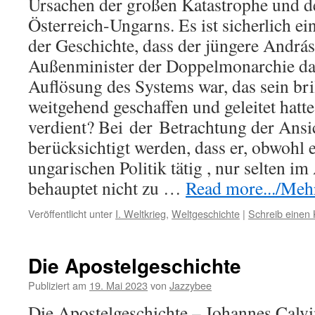
Ursachen der großen Katastrophe und
Österreich-Ungarns. Es ist sicherlich ei
der Geschichte, dass der jüngere Andráss
Außenminister der Doppelmonarchie das
Auflösung des Systems war, das sein bri
weitgehend geschaffen und geleitet hatte
verdient? Bei
der
Betrachtung der Ansi
berücksichtigt werden, dass er, obwohl e
ungarischen Politik tätig , nur selten i
behauptet nicht zu …
Read more.../Mehr 
Veröffentlicht unter
I. Weltkrieg
,
Weltgeschichte
|
Schreib einen
Die Apostelgeschichte
Publiziert am
19. Mai 2023
von
Jazzybee
Die Apostelgeschichte – Johannes Calv