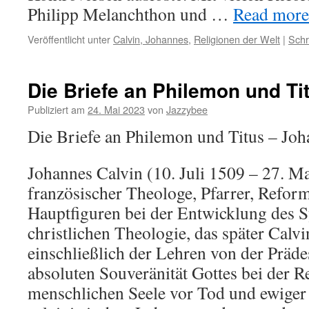
Philipp Melanchthon und …
Read more.
Veröffentlicht unter
Calvin, Johannes
,
Religionen der Welt
|
Schr
Die Briefe an Philemon und Ti
Publiziert am
24. Mai 2023
von
Jazzybee
Die Briefe an Philemon und Titus – Joh
Johannes Calvin (10. Juli 1509 – 27. M
französischer Theologe, Pfarrer, Reform
Hauptfiguren bei der Entwicklung des 
christlichen Theologie, das später Calv
einschließlich der Lehren von der Präde
absoluten Souveränität Gottes bei der R
menschlichen Seele vor Tod und ewige