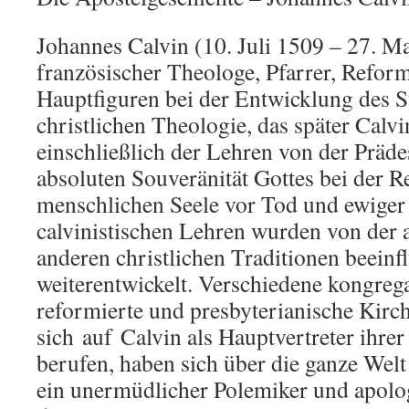
Johannes Calvin (10. Juli 1509 – 27. M
französischer Theologe, Pfarrer, Reform
Hauptfiguren bei der Entwicklung des 
christlichen Theologie, das später Calv
einschließlich der Lehren von der Präde
absoluten Souveränität Gottes bei der R
menschlichen Seele vor Tod und ewige
calvinistischen Lehren wurden von der 
anderen christlichen Traditionen beeinf
weiterentwickelt. Verschiedene kongrega
reformierte und presbyterianische Kirch
sich
auf
Calvin als Hauptvertreter ihre
berufen, haben sich über die ganze Welt 
ein unermüdlicher Polemiker und apologe