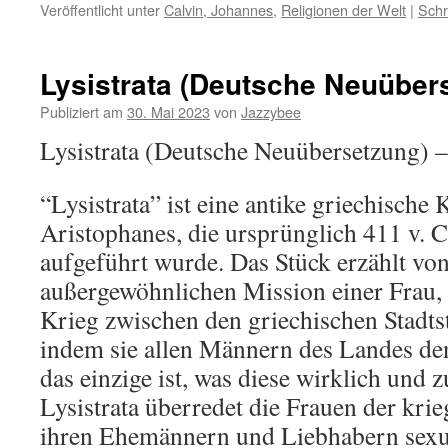
Veröffentlicht unter
Calvin, Johannes
,
Religionen der Welt
|
Schr
Lysistrata (Deutsche Neuüber
Publiziert am
30. Mai 2023
von
Jazzybee
Lysistrata (Deutsche Neuübersetzung) –
“Lysistrata” ist eine antike griechisch
Aristophanes, die ursprünglich 411 v. C
aufgeführt wurde. Das Stück erzählt von
außergewöhnlichen Mission einer Frau,
Krieg zwischen den griechischen Stadts
indem sie allen Männern des Landes den
das einzige ist, was diese wirklich und z
Lysistrata überredet die Frauen der kri
ihren Ehemännern und Liebhabern sexue