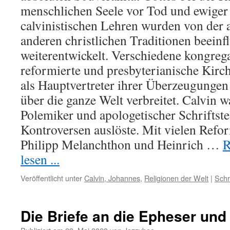
menschlichen Seele vor Tod und ewige
calvinistischen Lehren wurden von der 
anderen christlichen Traditionen beeinf
weiterentwickelt. Verschiedene kongrega
reformierte und presbyterianische Kirc
als Hauptvertreter ihrer Überzeugungen
über die ganze Welt verbreitet. Calvin 
Polemiker und apologetischer Schriftstel
Kontroversen auslöste. Mit vielen Refo
Philipp Melanchthon und Heinrich …
R
lesen ...
Veröffentlicht unter
Calvin, Johannes
,
Religionen der Welt
|
Schr
Die Briefe an die Epheser und