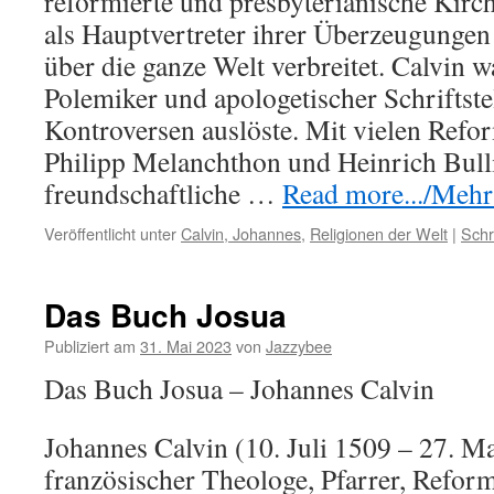
reformierte und presbyterianische Kirc
als Hauptvertreter ihrer Überzeugungen
über die ganze Welt verbreitet. Calvin 
Polemiker und apologetischer Schriftstel
Kontroversen auslöste. Mit vielen Refo
Philipp Melanchthon und Heinrich Bulli
freundschaftliche …
Read more.../Mehr 
Veröffentlicht unter
Calvin, Johannes
,
Religionen der Welt
|
Schr
Das Buch Josua
Publiziert am
31. Mai 2023
von
Jazzybee
Das Buch Josua – Johannes Calvin
Johannes Calvin (10. Juli 1509 – 27. M
französischer Theologe, Pfarrer, Reform