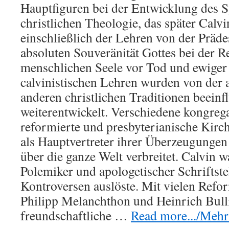
Hauptfiguren bei der Entwicklung des 
christlichen Theologie, das später Calv
einschließlich der Lehren von der Präde
absoluten Souveränität Gottes bei der R
menschlichen Seele vor Tod und ewige
calvinistischen Lehren wurden von der 
anderen christlichen Traditionen beeinf
weiterentwickelt. Verschiedene kongrega
reformierte und presbyterianische Kirc
als Hauptvertreter ihrer Überzeugungen
über die ganze Welt verbreitet. Calvin 
Polemiker und apologetischer Schriftstel
Kontroversen auslöste. Mit vielen Refo
Philipp Melanchthon und Heinrich Bulli
freundschaftliche …
Read more.../Mehr 