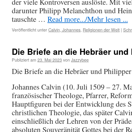
der viele Kontroversen auslöste. Mit vi
darunter Philipp Melanchthon und Heinr
tauschte …
Read more.../Mehr lesen ...
Veröffentlicht unter
Calvin, Johannes
,
Religionen der Welt
|
Schr
Die Briefe an die Hebräer und 
Publiziert am
23. Mai 2023
von
Jazzybee
Die Briefe an die Hebräer und Philippe
Johannes Calvin (10. Juli 1509 – 27. M
französischer Theologe, Pfarrer, Reform
Hauptfiguren bei der Entwicklung des 
christlichen Theologie, das später Calv
einschließlich der Lehren von der Präde
absoluten Souveränität Gottes bei der R