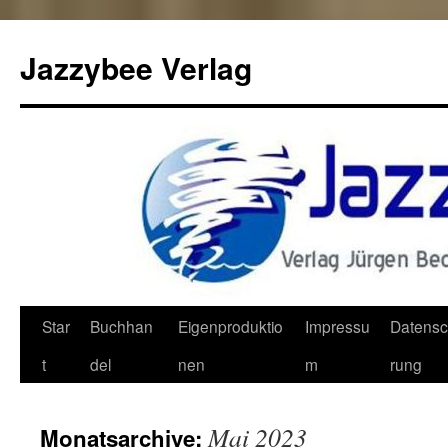
Jazzybee Verlag
Zum
Star
Buchhan
Eigenproduktio
Impressu
Datensc
Inhalt
t
del
nen
m
rung
springen
Mai 2023
Monatsarchive: