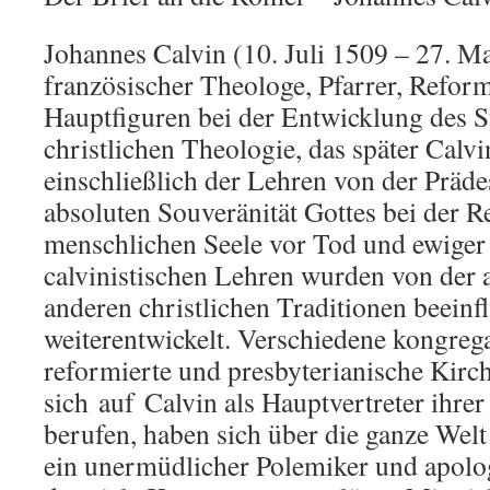
Johannes Calvin (10. Juli 1509 – 27. M
französischer Theologe, Pfarrer, Reform
Hauptfiguren bei der Entwicklung des 
christlichen Theologie, das später Calv
einschließlich der Lehren von der Präde
absoluten Souveränität Gottes bei der R
menschlichen Seele vor Tod und ewige
calvinistischen Lehren wurden von der 
anderen christlichen Traditionen beeinf
weiterentwickelt. Verschiedene kongrega
reformierte und presbyterianische Kirch
sich
auf
Calvin als Hauptvertreter ihre
berufen, haben sich über die ganze Welt 
ein unermüdlicher Polemiker und apologe