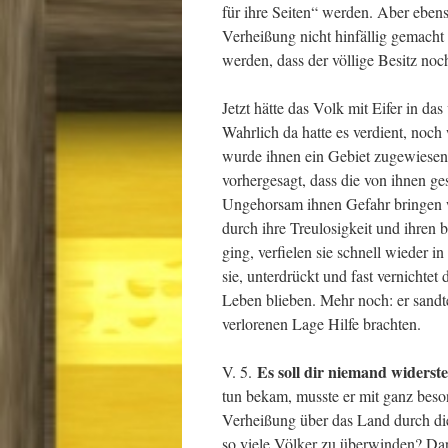
für ihre Seiten“ werden. Aber ebens
Verheißung nicht hinfällig gemacht 
werden, dass der völlige Besitz no
Jetzt hätte das Volk mit Eifer in da
Wahrlich da hatte es verdient, noc
wurde ihnen ein Gebiet zugewiese
vorhergesagt, dass die von ihnen ge
Ungehorsam ihnen Gefahr bringen w
durch ihre Treulosigkeit und ihren 
ging, verfielen sie schnell wieder 
sie, unterdrückt und fast vernichte
Leben blieben. Mehr noch: er sandte
verlorenen Lage Hilfe brachten.
Es soll dir niemand widerst
V. 5.
tun bekam, musste er mit ganz beso
Verheißung über das Land durch die
so viele Völker zu überwinden? Dar