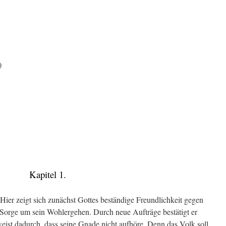
)
Kapitel 1.
Hier zeigt sich zunächst Gottes beständige Freundlichkeit gegen
Sorge um sein Wohlergehen. Durch neue Aufträge bestätigt er
eist dadurch, dass seine Gnade nicht aufhöre. Denn das Volk soll