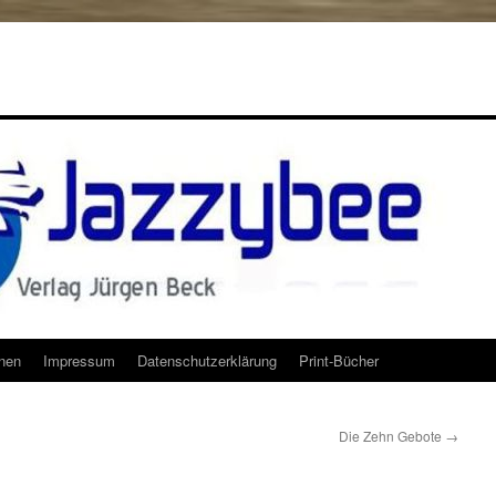
onen
Impressum
Datenschutzerklärung
Print-Bücher
Die Zehn Gebote
→