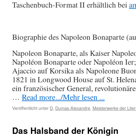
Taschenbuch-Format II erhältlich bei
a
Biographie des Napoleon Bonaparte (au
Napoleon Bonaparte, als Kaiser Napoleon
Napoléon Bonaparte oder Napoléon Ier;
Ajaccio auf Korsika als Napoleone Buon
1821 in Longwood House auf St. Helena
ein französischer General, revolutionäre
…
Read more.../Mehr lesen ...
Veröffentlicht unter
D
,
Dumas-Alexandre
,
Meisterwerke der Liter
Das Halsband der Königin