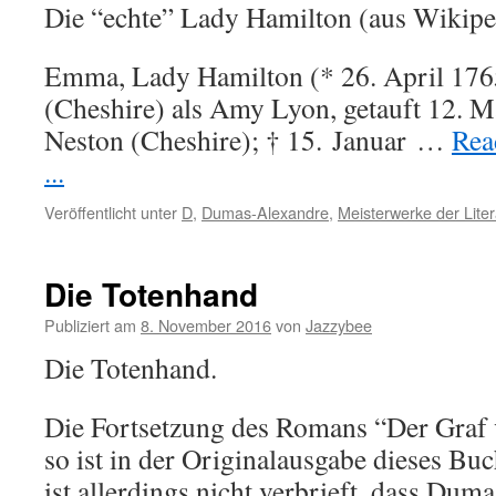
Die “echte” Lady Hamilton (aus Wikipe
Emma, Lady Hamilton (* 26. April 1765
(Cheshire) als Amy Lyon, getauft 12. M
Neston (Cheshire); † 15. Januar …
Rea
...
Veröffentlicht unter
D
,
Dumas-Alexandre
,
Meisterwerke der Liter
Die Totenhand
Publiziert am
8. November 2016
von
Jazzybee
Die Totenhand.
Die Fortsetzung des Romans “Der Graf
so ist in der Originalausgabe dieses Buc
ist allerdings nicht verbrieft, dass Du