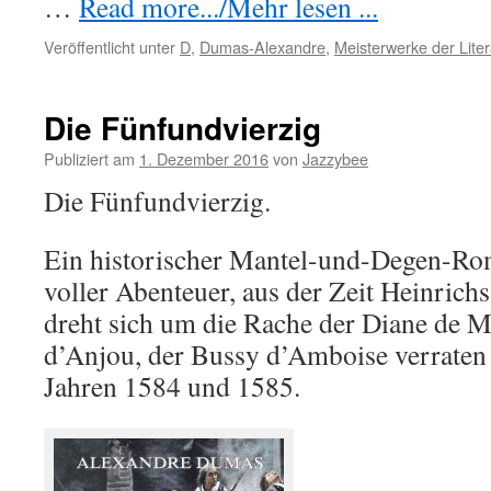
…
Read more.../Mehr lesen ...
Veröffentlicht unter
D
,
Dumas-Alexandre
,
Meisterwerke der Liter
Die Fünfundvierzig
Publiziert am
1. Dezember 2016
von
Jazzybee
Die Fünfundvierzig.
Ein historischer Mantel-und-Degen-Ro
voller Abenteuer, aus der Zeit Heinrich
dreht sich um die Rache der Diane de 
d’Anjou, der Bussy d’Amboise verraten h
Jahren 1584 und 1585.