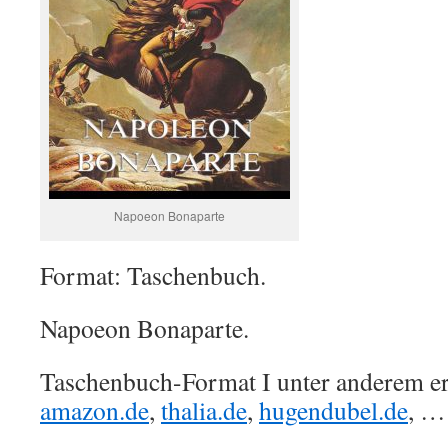
Napoeon Bonaparte
Format: Taschenbuch.
Napoeon Bonaparte.
Taschenbuch-Format I unter anderem erh
amazon.de
,
thalia.de
,
hugendubel.de
, …