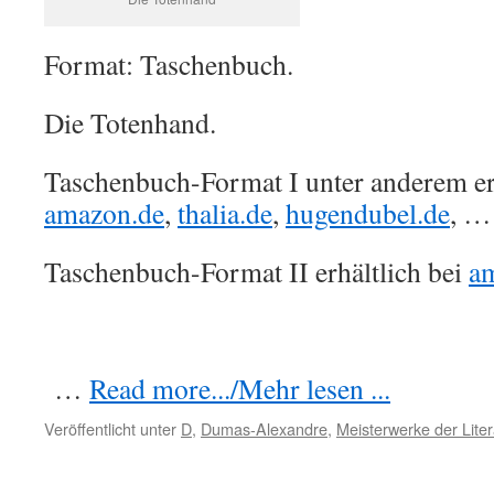
Format: Taschenbuch.
Die Totenhand.
Taschenbuch-Format I unter anderem erh
amazon.de
,
thalia.de
,
hugendubel.de
, …
Taschenbuch-Format II erhältlich bei
a
…
Read more.../Mehr lesen ...
Veröffentlicht unter
D
,
Dumas-Alexandre
,
Meisterwerke der Liter