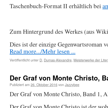
Taschenbuch-Format II erhältlich bei
a
Zum Hintergrund des Werkes (aus Wiki
Dies ist der einzige Gegenwartsroman
Read more.../Mehr lesen ...
Veröffentlicht unter
D
,
Dumas-Alexandre
,
Meisterwerke der Liter
Der Graf von Monte Christo, B
Publiziert am
26. Oktober 2016
von
Jazzybee
Der Graf von Monte Christo, Band 1, 
Der Graf von Monte Christo ist der woh