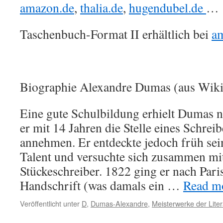
amazon.de
,
thalia.de
,
hugendubel.de
…
Taschenbuch-Format II erhältlich bei
a
Biographie Alexandre Dumas (aus Wiki
Eine gute Schulbildung erhielt Dumas n
er mit 14 Jahren die Stelle eines Schrei
annehmen. Er entdeckte jedoch früh sein
Talent und versuchte sich zusammen mi
Stückeschreiber. 1822 ging er nach Pari
Handschrift (was damals ein …
Read mo
Veröffentlicht unter
D
,
Dumas-Alexandre
,
Meisterwerke der Liter