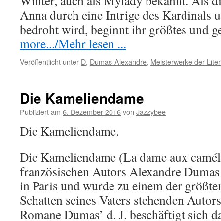
Winter, auch als Mylady bekannt. Als d
Anna durch eine Intrige des Kardinals 
bedroht wird, beginnt ihr größtes und 
more.../Mehr lesen ...
Veröffentlicht unter
D
,
Dumas-Alexandre
,
Meisterwerke der Liter
Die Kameliendame
Publiziert am
6. Dezember 2016
von
Jazzybee
Die Kameliendame.
Die Kameliendame (La dame aux caméli
französischen Autors Alexandre Dumas d
in Paris und wurde zu einem der größte
Schatten seines Vaters stehenden Autor
Romane Dumas’ d. J. beschäftigt sich da