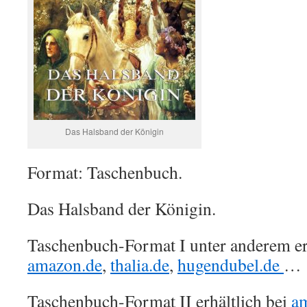
Das Halsband der Königin
Format: Taschenbuch.
Das Halsband der Königin.
Taschenbuch-Format I unter anderem erh
amazon.de
,
thalia.de
,
hugendubel.de
…
Taschenbuch-Format II erhältlich bei
a