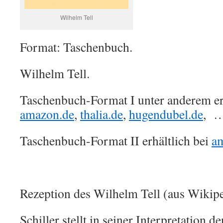
Wilhelm Tell
Format: Taschenbuch.
Wilhelm Tell.
Taschenbuch-Format I unter anderem erh
amazon.de
,
thalia.de
,
hugendubel.de
, 
Taschenbuch-Format II erhältlich bei
a
Rezeption des Wilhelm Tell (aus Wikipe
Schiller stellt in seiner Interpretation 