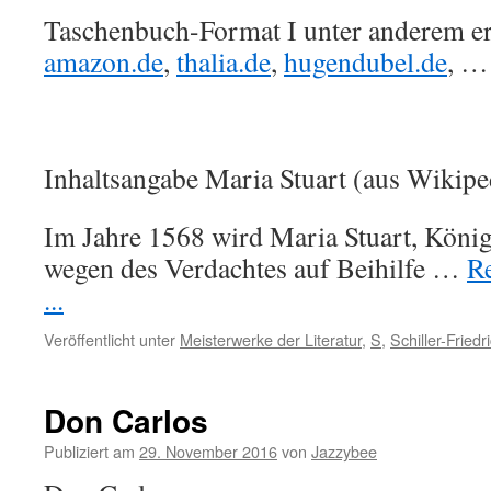
Taschenbuch-Format I unter anderem erh
amazon.de
,
thalia.de
,
hugendubel.de
, …
Inhaltsangabe Maria Stuart (aus Wikipe
Im Jahre 1568 wird Maria Stuart, König
wegen des Verdachtes auf Beihilfe …
Re
...
Veröffentlicht unter
Meisterwerke der Literatur
,
S
,
Schiller-Friedr
Don Carlos
Publiziert am
29. November 2016
von
Jazzybee