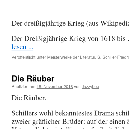
Der dreißigjährige Krieg (aus Wikipedi
Der Dreißigjährige Krieg von 1618 bi
lesen ...
Veröffentlicht unter
Meisterwerke der Literatur
,
S
,
Schiller-Friedr
Die Räuber
Publiziert am
15. November 2016
von
Jazzybee
Die Räuber.
Schillers wohl bekanntestes Drama schild
zweier gräflicher Brüder: auf der einen 