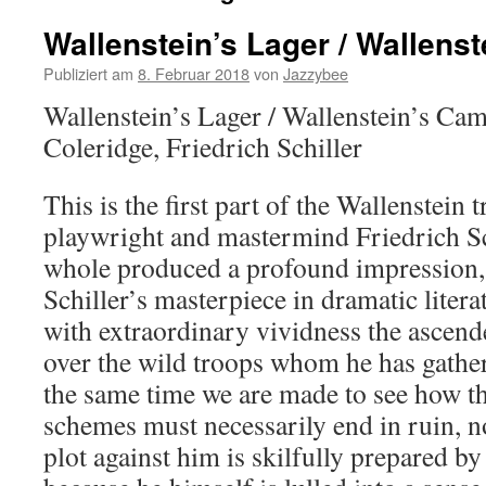
Wallenstein’s Lager / Wallens
Publiziert am
8. Februar 2018
von
Jazzybee
Wallenstein’s Lager / Wallenstein’s Ca
Coleridge, Friedrich Schiller
This is the first part of the Wallenstein
playwright and mastermind Friedrich Sc
whole produced a profound impression, a
Schiller’s masterpiece in dramatic litera
with extraordinary vividness the ascend
over the wild troops whom he has gathe
the same time we are made to see how t
schemes must necessarily end in ruin, n
plot against him is skilfully prepared by