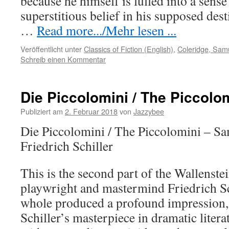
because he himself is lulled into a sense
superstitious belief in his supposed dest
…
Read more.../Mehr lesen ...
Veröffentlicht unter
Classics of Fiction (English)
,
Coleridge, Samu
Schreib einen Kommentar
Die Piccolomini / The Piccolo
Publiziert am
2. Februar 2018
von
Jazzybee
Die Piccolomini / The Piccolomini – Sa
Friedrich Schiller
This is the second part of the Wallenst
playwright and mastermind Friedrich Sc
whole produced a profound impression, a
Schiller’s masterpiece in dramatic litera