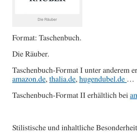
Die Räuber
Format: Taschenbuch.
Die Räuber.
Taschenbuch-Format I unter anderem erh
amazon.de
,
thalia.de
,
hugendubel.de
…
Taschenbuch-Format II erhältlich bei
a
Stilistische und inhaltliche Besonderhei