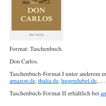
Don Carlos
Format: Taschenbuch.
Don Carlos.
Taschenbuch-Format I unter anderem erh
amazon.de
,
thalia.de
,
hugendubel.de
, …
Taschenbuch-Format II erhältlich bei
a