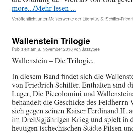
more.../Mehr lesen ...
Veröffentlicht unter
Meisterwerke der Literatur
,
S
,
Schiller-Friedr
Wallenstein Trilogie
Publiziert am
8. November 2016
von
Jazzybee
Wallenstein – Die Trilogie.
In diesem Band findet sich die Wallens
von Friedrich Schiller. Enthalten sind 
Lager, Die Piccolomini und Wallenstein
behandelt die Geschicke des Feldherrn W
sich gegen seinen Kaiser Ferdinand II. 
im Dreißigjährigen Krieg und spielt in
heutigen tschechischen Städte Pilsen un