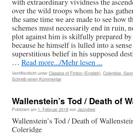
with extraordinary vividness the ascend
over the wild troops whom he has gathe
the same time we are made to see how t
schemes must necessarily end in ruin, n
plot against him is skilfully prepared by
because he himself is lulled into a sense
superstitious belief in his supposed dest
…
Read more.../Mehr lesen ...
Veröffentlicht unter
Classics of Fiction (English)
,
Coleridge, Samu
Schreib einen Kommentar
Wallenstein’s Tod / Death of W
Publiziert am
1. Februar 2018
von
Jazzybee
Wallenstein’s Tod / Death of Wallenste
Coleridge