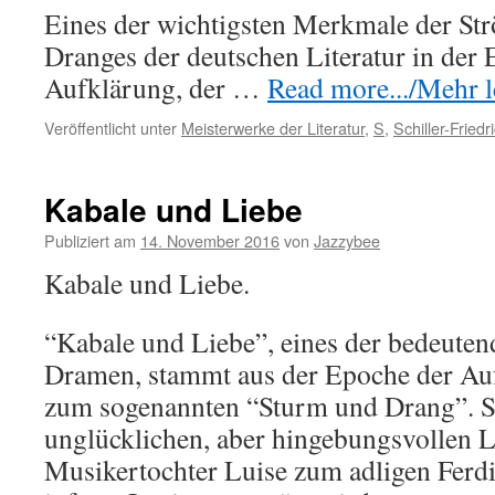
Eines der wichtigsten Merkmale der S
Dranges der deutschen Literatur in der
Aufklärung, der …
Read more.../Mehr le
Veröffentlicht unter
Meisterwerke der Literatur
,
S
,
Schiller-Friedr
Kabale und Liebe
Publiziert am
14. November 2016
von
Jazzybee
Kabale und Liebe.
“Kabale und Liebe”, eines der bedeuten
Dramen, stammt aus der Epoche der Auf
zum sogenannten “Sturm und Drang”. Sch
unglücklichen, aber hingebungsvollen L
Musikertochter Luise zum adligen Ferdi