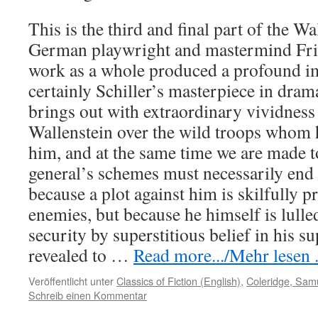
This is the third and final part of the Wa
German playwright and mastermind Frie
work as a whole produced a profound imp
certainly Schiller’s masterpiece in drama
brings out with extraordinary vividness
Wallenstein over the wild troops whom 
him, and at the same time we are made 
general’s schemes must necessarily end 
because a plot against him is skilfully p
enemies, but because he himself is lulled
security by superstitious belief in his s
revealed to …
Read more.../Mehr lesen .
Veröffentlicht unter
Classics of Fiction (English)
,
Coleridge, Samu
Schreib einen Kommentar