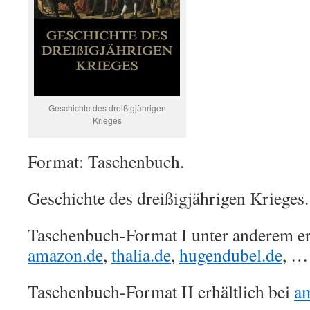
Geschichte des dreißigjährigen
Krieges
Format: Taschenbuch.
Geschichte des dreißigjährigen Krieges.
Taschenbuch-Format I unter anderem erh
amazon.de
,
thalia.de
,
hugendubel.de
, …
Taschenbuch-Format II erhältlich bei
a