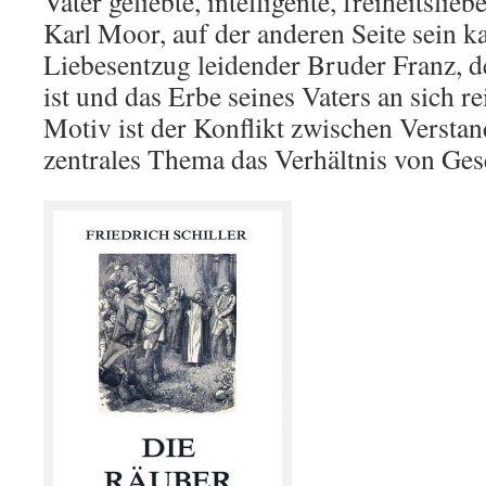
Vater geliebte, intelligente, freiheitsli
Karl Moor, auf der anderen Seite sein k
Liebesentzug leidender Bruder Franz, de
ist und das Erbe seines Vaters an sich re
Motiv ist der Konflikt zwischen Versta
zentrales Thema das Verhältnis von Gese