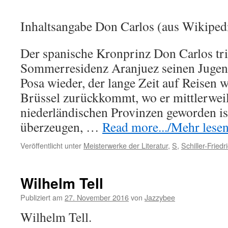
Inhaltsangabe Don Carlos (aus Wikipedi
Der spanische Kronprinz Don Carlos trif
Sommerresidenz Aranjuez seinen Juge
Posa wieder, der lange Zeit auf Reisen 
Brüssel zurückkommt, wo er mittlerwei
niederländischen Provinzen geworden ist
überzeugen, …
Read more.../Mehr lesen 
Veröffentlicht unter
Meisterwerke der Literatur
,
S
,
Schiller-Friedr
Wilhelm Tell
Publiziert am
27. November 2016
von
Jazzybee
Wilhelm Tell.