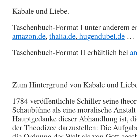
Kabale und Liebe.
Taschenbuch-Format I unter anderem erh
amazon.de
,
thalia.de
,
hugendubel.de
…
Taschenbuch-Format II erhältlich bei
a
Zum Hintergrund von Kabale und Liebe
1784 veröffentlichte Schiller seine theor
Schaubühne als eine moralische Anstalt 
Hauptgedanke dieser Abhandlung ist, die
der Theodizee darzustellen: Die Aufgabe
die Ordnung der Welt als von Gott ges