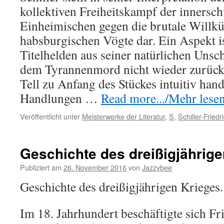
kollektiven Freiheitskampf der innersc
Einheimischen gegen die brutale Willkü
habsburgischen Vögte dar. Ein Aspekt is
Titelhelden aus seiner natürlichen Unsch
dem Tyrannenmord nicht wieder zurüc
Tell zu Anfang des Stückes intuitiv hand
Handlungen …
Read more.../Mehr lesen 
Veröffentlicht unter
Meisterwerke der Literatur
,
S
,
Schiller-Friedr
Geschichte des dreißigjährige
Publiziert am
26. November 2016
von
Jazzybee
Geschichte des dreißigjährigen Krieges.
Im 18. Jahrhundert beschäftigte sich Fri