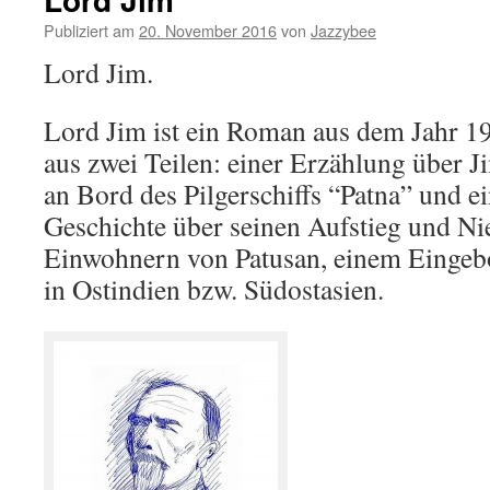
Publiziert am
20. November 2016
von
Jazzybee
Lord Jim.
Lord Jim ist ein Roman aus dem Jahr 1
aus zwei Teilen: einer Erzählung über J
an Bord des Pilgerschiffs “Patna” und e
Geschichte über seinen Aufstieg und Ni
Einwohnern von Patusan, einem Eingeb
in Ostindien bzw. Südostasien.