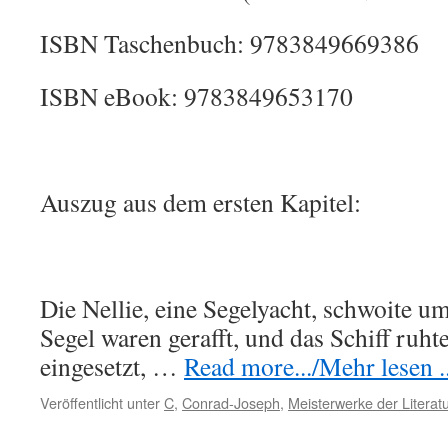
ISBN Taschenbuch: 9783849669386
ISBN eBook: 9783849653170
Auszug aus dem ersten Kapitel:
Die Nellie, eine Segelyacht, schwoite um
Segel waren gerafft, und das Schiff ruhte
eingesetzt, …
Read more.../Mehr lesen ..
Veröffentlicht unter
C
,
Conrad-Joseph
,
Meisterwerke der Literat