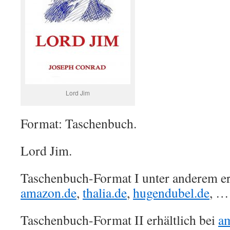
Lord Jim
Format: Taschenbuch.
Lord Jim.
Taschenbuch-Format I unter anderem erh
amazon.de
,
thalia.de
,
hugendubel.de
, …
Taschenbuch-Format II erhältlich bei
a