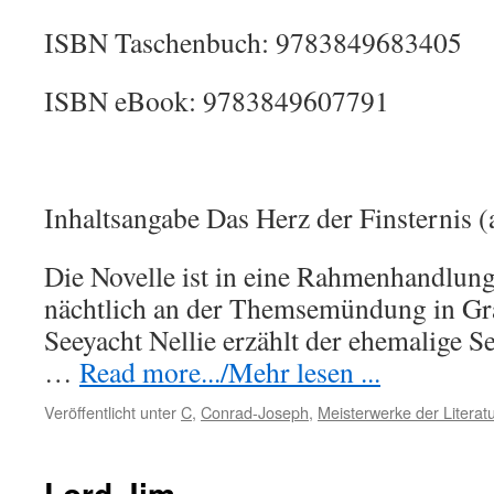
ISBN Taschenbuch: 9783849683405
ISBN eBook: 9783849607791
Inhaltsangabe Das Herz der Finsternis 
Die Novelle ist in eine Rahmenhandlung 
nächtlich an der Themsemündung in Gra
Seeyacht Nellie erzählt der ehemalige
…
Read more.../Mehr lesen ...
Veröffentlicht unter
C
,
Conrad-Joseph
,
Meisterwerke der Literat
Lord Jim