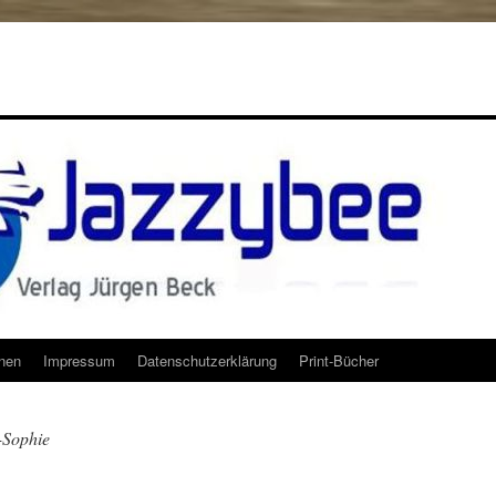
onen
Impressum
Datenschutzerklärung
Print-Bücher
-Sophie