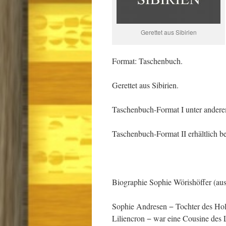
Gerettet aus Sibirien
Format: Taschenbuch.
Gerettet aus Sibirien.
Taschenbuch-Format I unter anderem
Taschenbuch-Format II erhältlich b
Biographie Sophie Wörishöffer (aus
Sophie Andresen − Tochter des Hol
Liliencron − war eine Cousine des 