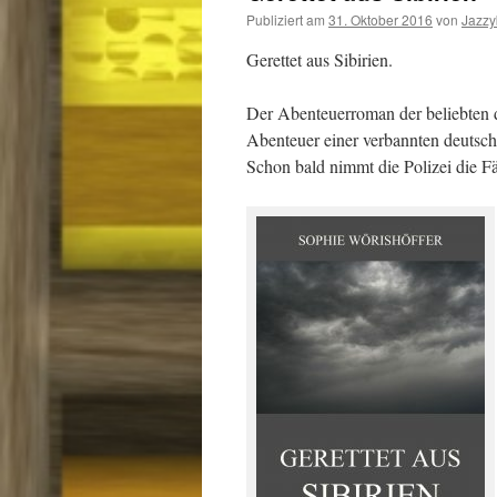
Publiziert am
31. Oktober 2016
von
Jazz
Gerettet aus Sibirien.
Der Abenteuerroman der beliebten 
Abenteuer einer verbannten deutsch
Schon bald nimmt die Polizei die F