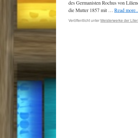
des Germanisten Rochus von Lilienc
die Mutter 1857 mit …
Read more...
Veröffentlicht unter
Meisterwerke der Liter