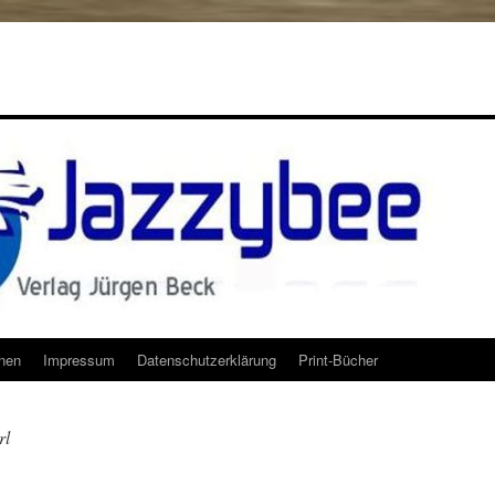
onen
Impressum
Datenschutzerklärung
Print-Bücher
rl