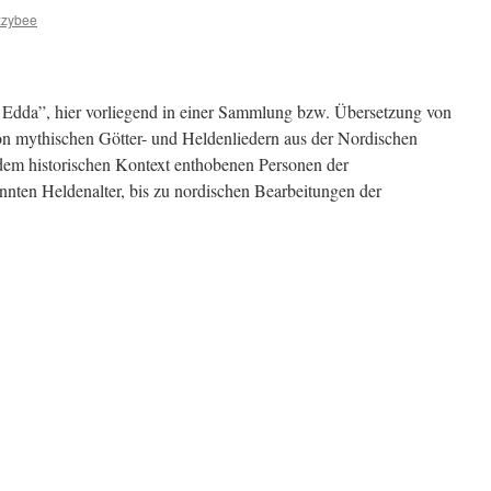
zzybee
 Edda”, hier vorliegend in einer Sammlung bzw. Übersetzung von
on mythischen Götter- und Heldenliedern aus der Nordischen
dem historischen Kontext enthobenen Personen der
nten Heldenalter, bis zu nordischen Bearbeitungen der