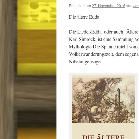
Publiziert am
27. November 2016
von
Ja
Die ältere Edda.
Die Lieder-Edda, oder auch “Ältere
Karl Simrock, ist eine Sammlung v
Mythologie Die Spanne reicht von 
Völkerwanderungszeit, dem sogenan
Nibelungensage.