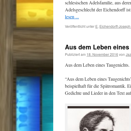
schlesischen Adelsfamilie, aus dere
Adelsgeschlecht der Eichendorff is
lesen ...
Veröffentlicht unter
E
,
Eichendorff-Joseph
Aus dem Leben eines 
Publiziert am
18. November 2016
von
Ja
Aus dem Leben eines Taugenichts.
“Aus dem Leben eines Taugenichts” 
beispielhaft für die Spätromantik.
Gedichte und Lieder in den Text au