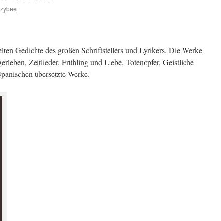
zzybee
lten Gedichte des großen Schriftstellers und Lyrikers. Die Werke
gerleben, Zeitlieder, Frühling und Liebe, Totenopfer, Geistliche
panischen übersetzte Werke.