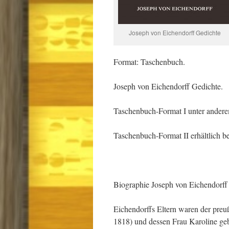
Joseph von Eichendorff Gedichte
Format: Taschenbuch.
Joseph von Eichendorff Gedichte.
Taschenbuch-Format I unter anderem
Taschenbuch-Format II erhältlich b
Biographie Joseph von Eichendorff 
Eichendorffs Eltern waren der preu
1818) und dessen Frau Karoline geb