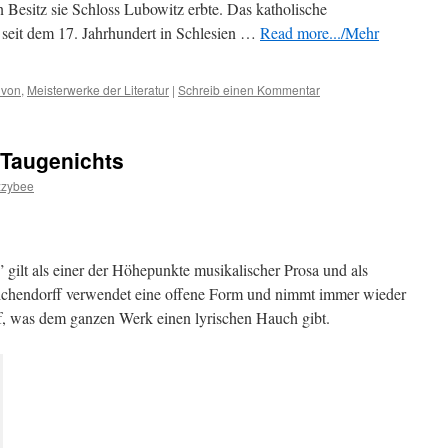
n Besitz sie Schloss Lubowitz erbte. Das katholische
t seit dem 17. Jahrhundert in Schlesien …
Read more.../Mehr
 von
,
Meisterwerke der Literatur
|
Schreib einen Kommentar
Taugenichts
zzybee
gilt als einer der Höhepunkte musikalischer Prosa und als
 Eichendorff verwendet eine offene Form und nimmt immer wieder
f, was dem ganzen Werk einen lyrischen Hauch gibt.