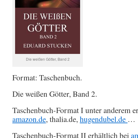
Die weißen Götter, Band 2
Format: Taschenbuch.
Die weißen Götter, Band 2.
Taschenbuch-Format I unter anderem erh
amazon.de
, thalia.de,
hugendubel.de
…
Taschenbuch-Format II erhältlich bei
a