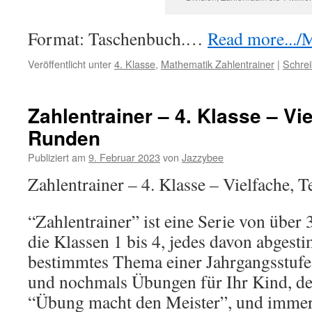
Format: Taschenbuch.…
Read more.../M
Veröffentlicht unter
4. Klasse
,
Mathematik Zahlentrainer
|
Schre
Zahlentrainer – 4. Klasse – Vie
Runden
Publiziert am
9. Februar 2023
von
Jazzybee
Zahlentrainer – 4. Klasse – Vielfache, T
“Zahlentrainer” ist eine Serie von übe
die Klassen 1 bis 4, jedes davon abgest
bestimmtes Thema einer Jahrgangsstuf
und nochmals Übungen für Ihr Kind, de
“Übung macht den Meister”, und immer