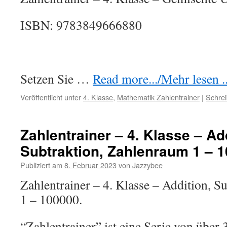
ISBN: 9783849666880
Setzen Sie …
Read more.../Mehr lesen ..
Veröffentlicht unter
4. Klasse
,
Mathematik Zahlentrainer
|
Schre
Zahlentrainer – 4. Klasse – Ad
Subtraktion, Zahlenraum 1 – 
Publiziert am
8. Februar 2023
von
Jazzybee
Zahlentrainer – 4. Klasse – Addition, S
1 – 100000.
“Zahlentrainer” ist eine Serie von übe