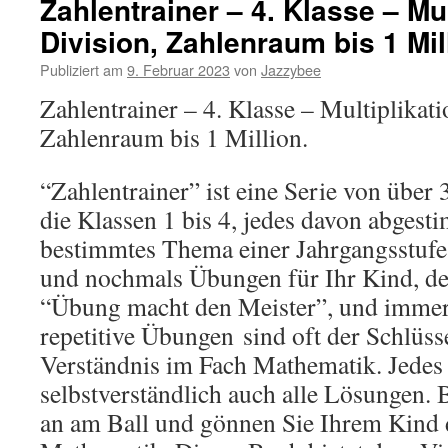
Zahlentrainer – 4. Klasse – Mul
Division, Zahlenraum bis 1 Mil
Publiziert am
9. Februar 2023
von
Jazzybee
Zahlentrainer – 4. Klasse – Multiplikati
Zahlenraum bis 1 Million.
“Zahlentrainer” ist eine Serie von übe
die Klassen 1 bis 4, jedes davon abgest
bestimmtes Thema einer Jahrgangsstuf
und nochmals Übungen für Ihr Kind, de
“Übung macht den Meister”, und immer
repetitive Übungen
sind oft der Schlüss
Verständnis im Fach Mathematik. Jedes
selbstverständlich auch alle Lösungen.
an am Ball und gönnen Sie Ihrem Kind 