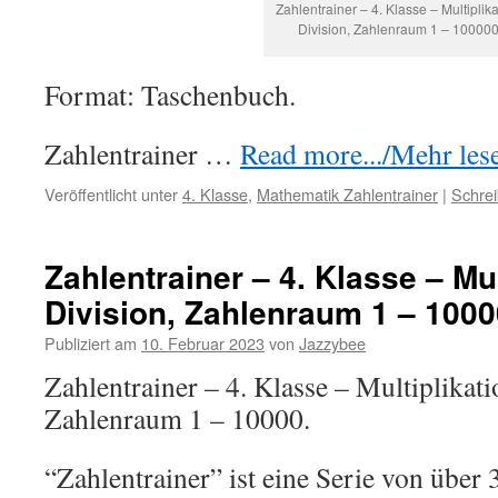
Zahlentrainer – 4. Klasse – Multiplika
Division, Zahlenraum 1 – 100000
Format: Taschenbuch.
Zahlentrainer …
Read more.../Mehr lese
Veröffentlicht unter
4. Klasse
,
Mathematik Zahlentrainer
|
Schre
Zahlentrainer – 4. Klasse – Mul
Division, Zahlenraum 1 – 1000
Publiziert am
10. Februar 2023
von
Jazzybee
Zahlentrainer – 4. Klasse – Multiplikati
Zahlenraum 1 – 10000.
“Zahlentrainer” ist eine Serie von übe