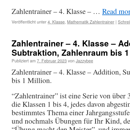
Zahlentrainer – 4. Klasse – …
Read more
Veröffentlicht unter
4. Klasse
,
Mathematik Zahlentrainer
|
Schre
Zahlentrainer – 4. Klasse – Ad
Subtraktion, Zahlenraum bis 1 
Publiziert am
7. Februar 2023
von
Jazzybee
Zahlentrainer – 4. Klasse – Addition, S
bis 1 Million.
“Zahlentrainer” ist eine Serie von übe
die Klassen 1 bis 4, jedes davon abgest
bestimmtes Thema einer Jahrgangsstuf
und nochmals Übungen für Ihr Kind, de
“Übung macht den Meister”, und immer