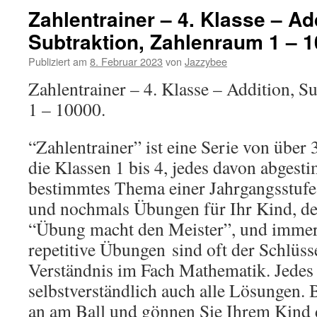
Zahlentrainer – 4. Klasse – Ad
Subtraktion, Zahlenraum 1 – 
Publiziert am
8. Februar 2023
von
Jazzybee
Zahlentrainer – 4. Klasse – Addition, S
1 – 10000.
“Zahlentrainer” ist eine Serie von übe
die Klassen 1 bis 4, jedes davon abgest
bestimmtes Thema einer Jahrgangsstuf
und nochmals Übungen für Ihr Kind, de
“Übung macht den Meister”, und immer
repetitive Übungen
sind oft der Schlüss
Verständnis im Fach Mathematik. Jedes
selbstverständlich auch alle Lösungen.
an am Ball und gönnen Sie Ihrem Kind 