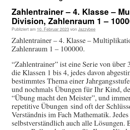
Zahlentrainer – 4. Klasse – Mul
Division, Zahlenraum 1 – 100
Publiziert am
10. Februar 2023
von
Jazzybee
Zahlentrainer – 4. Klasse – Multiplikati
Zahlenraum 1 – 100000.
“Zahlentrainer” ist eine Serie von übe
die Klassen 1 bis 4, jedes davon abgest
bestimmtes Thema einer Jahrgangsstuf
und nochmals Übungen für Ihr Kind, de
“Übung macht den Meister”, und immer
repetitive Übungen
sind oft der Schlüss
Verständnis im Fach Mathematik. Jedes
selbstverständlich auch alle Lösungen.