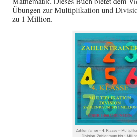
Mathematik. Dieses Buch bietet dem Vie
Übungen zur Multiplikation und Divisi
zu 1 Million.
Zahlentrainer – 4. Klasse – Multiplika
Division, Zahlenraum bis 1 Millio