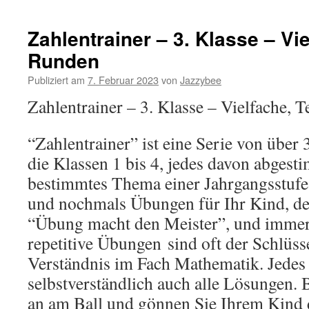
Zahlentrainer – 3. Klasse – Vie
Runden
Publiziert am
7. Februar 2023
von
Jazzybee
Zahlentrainer – 3. Klasse – Vielfache, T
“Zahlentrainer” ist eine Serie von übe
die Klassen 1 bis 4, jedes davon abgest
bestimmtes Thema einer Jahrgangsstuf
und nochmals Übungen für Ihr Kind, de
“Übung macht den Meister”, und immer
repetitive Übungen
sind oft der Schlüss
Verständnis im Fach Mathematik. Jedes
selbstverständlich auch alle Lösungen.
an am Ball und gönnen Sie Ihrem Kind 