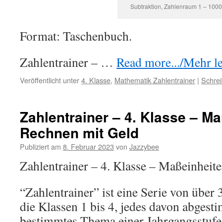
Subtraktion, Zahlenraum 1 – 1000
Format: Taschenbuch.
Zahlentrainer – …
Read more.../Mehr les
Veröffentlicht unter
4. Klasse
,
Mathematik Zahlentrainer
|
Schre
Zahlentrainer – 4. Klasse – Ma
Rechnen mit Geld
Publiziert am
8. Februar 2023
von
Jazzybee
Zahlentrainer – 4. Klasse – Maßeinheit
“Zahlentrainer” ist eine Serie von übe
die Klassen 1 bis 4, jedes davon abgest
bestimmtes Thema einer Jahrgangsstuf